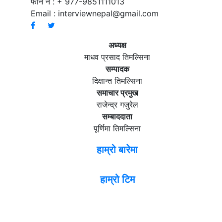
फोन नं : + 977-9851111013
Email :
interviewnepal@gmail.com
अध्यक्ष
माधव प्रसाद तिमल्सिना
सम्पादक
दिक्षान्त तिमल्सिना
समाचार प्रमुख
राजेन्द्र गजुरेल
सम्बाददाता
पूर्णिमा तिमल्सिना
हाम्रो बारेमा
हाम्रो टिम