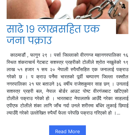
साढे १९ लाखसहित एक
जना पक्राउ
काठमाडौं , फागुन २९ । पर्सा जिल्लाको वीरगन्ज महानगरपालिका १६
स्थित शंकराचार्य गेटबाट सशस्त्र प्रहरीको टोलीले श्रोत नखुलेको १९
लाख ५१ हजार १ सय २० नेपाली रुपैयाँसहित एक जनालाई पक्राउ
गरेको छ । प क्राउ पर्नेमा भारतको पूर्वी चम्पारण जिल्ला रक्सौल
नगरपालिका २१ घर बताउने ३६ वर्षीय राजेशकुमार साह छन् । उनलाई
सशस्त्र प्रहरी बल, नेपाल बोर्डर आउट पोष्ट वीरगंजबाट खटिएको
टोलीले पक्राउ गरेको हो । भारतबाट नेपालतर्फ आउँदै गरेका साहलाई
एपीएफ टोलीले शंका लागि जाँच गर्दा उनले शरीरमा बाँधेर लुकाई छिपाई
ल्याउँदै गरेको उल्लेखित रुपैयाँ फेला परेपछि पक्राउ गरिएको हो ।...
Read More