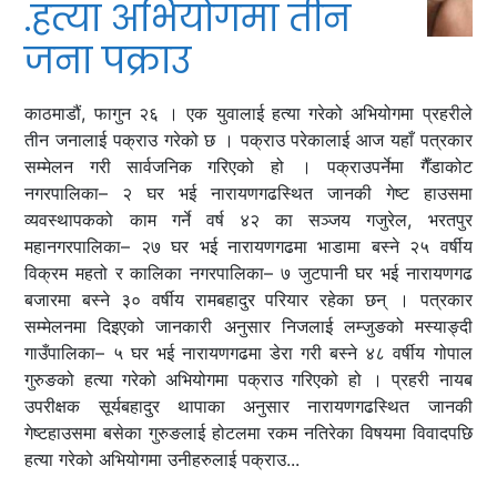
.हत्या अभियोगमा तीन
जना पक्राउ
काठमाडौं, फागुन २६ । एक युवालाई हत्या गरेको अभियोगमा प्रहरीले
तीन जनालाई पक्राउ गरेको छ । पक्राउ परेकालाई आज यहाँ पत्रकार
सम्मेलन गरी सार्वजनिक गरिएको हो । पक्राउपर्नेमा गैँडाकोट
नगरपालिका– २ घर भई नारायणगढस्थित जानकी गेष्ट हाउसमा
व्यवस्थापकको काम गर्ने वर्ष ४२ का सञ्जय गजुरेल, भरतपुर
महानगरपालिका– २७ घर भई नारायणगढमा भाडामा बस्ने २५ वर्षीय
विक्रम महतो र कालिका नगरपालिका– ७ जुटपानी घर भई नारायणगढ
बजारमा बस्ने ३० वर्षीय रामबहादुर परियार रहेका छन् । पत्रकार
सम्मेलनमा दिइएको जानकारी अनुसार निजलाई लम्जुङको मस्याङ्दी
गाउँपालिका– ५ घर भई नारायणगढमा डेरा गरी बस्ने ४८ वर्षीय गोपाल
गुरुङको हत्या गरेको अभियोगमा पक्राउ गरिएको हो । प्रहरी नायब
उपरीक्षक सूर्यबहादुर थापाका अनुसार नारायणगढस्थित जानकी
गेष्टहाउसमा बसेका गुरुङलाई होटलमा रकम नतिरेका विषयमा विवादपछि
हत्या गरेको अभियोगमा उनीहरुलाई पक्राउ...