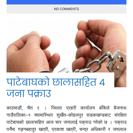
NO COMMENTS
पाटेबाघको छालासहित ४
जना पक्राउ
काठमाडौं, चैत ९ । जिल्ला प्रहरी कार्यालय बाँकेले बैजनाथ
गाउँपालिका–१ च्यामास्थित सुर्खेत–कोहलपुर सडकखण्डबाट संरक्षित
पाटेबाघको छालासहित आज चार जनालाई पक्राउ गरेको छ । पक्राउ
पर्नेमा गङ्गबहादुर खत्री, प्रकाश खत्री, चन्द्र अधिकारी र जयलाल