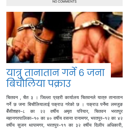
NO COMMENTS
यात्रु तानातान गर्ने ६ जना
बिचौलिया पक्राउ
चितवन , चैत ३ । जिल्ला प्रहरी कार्यालय चितवनले यात्रु तानातान
गर्ने छ जना बिचौलियालाई पक्राउ गरेको छ । पक्राउ पर्नेमा लमजुङ
बेँसीशहर–८ का २२ वर्षीय अमृत परियार, चितवन भरतपुर
महानगरपालिका–१० का ४० वर्षीय वसन्त रानामगर, भरतपुर–१२ का ४२
वर्षीय सुजन थापामगर, भरतपुर–११ का ३२ वर्षीय दिलीप अधिकारी,