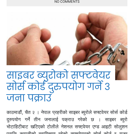
NO COMMENTS
साइबर ब्युरोको सफ्टवेयर
सोर्स कोर्ड दुरुपयोग गर्ने ३
जना पक्राउ
काठमाडौं, चैत २ । नेपाल प्रहरीको साइबर ब्युरोले सफ्टवेयर सोर्स कोर्ड
दुरुपयोग गर्ने तीन जनालाई पक्राउ गरेको छ । साइबर ब्युरो
भोटाहिटीबाट खटिएको टोलीले नेशनल सफ्टवेयर एण्ड आइटी सोलुशन
प्रालि कम्पनीको स्वामित्वमा रहेको सफ्टवेयरको सोर्स कोर्ड र युजर