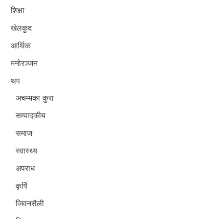
शिक्षा
खेलकुद
आर्थिक
मनोरञ्जन
थप
अचम्मका कुरा
सम्पादकीय
समाज
स्वास्थ्य
अपराध
कृर्षि
जिवनसैली