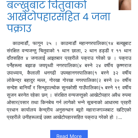
बल्खुबाट चितुवाको
आखेटोपहारसहित ४ जना
पक्राउ
काठमाडौं, फागुन २५ । काठमाडौं महानगरपालिका(१४ बल्खुबाट
संरक्षित वन्यजन्तु चितुवाको १ थान छाला, २ थान हड्डी र ११ थान
दाँतसहित ४ जनालाई आइतबार प्रहरीले पक्राउ गरेको छ । पक्राउ
पर्नेहरूमा बझाङ जयपृथ्वी नगरपालिका(४ बस्ने २४ वर्षीय कृष्णराज
उपाध्याय, कैलाली धनगढी उपमहानगरपालिका(१ बस्ने ३२ वर्षीय
लोकेन्द्र बहादुर मल्ल, गोरखा गोरखा नगरपालिका(२ बस्ने २० वर्षीय
सन्देश बानियाँ र सिन्धुपाल्चोक सुनकोशी गाउँपालिका(५ बस्ने १९ वर्षीय
सुजन बस्नेत रहेका छन् । संरक्षित वन्यजन्तुको आखेटोपहार अवैध रुपमा
ओसार(पसार तथा किनबेच गर्न लागेको भन्ने सूचनाको आधारमा प्रहरी
प्रधान कार्यालय केन्द्रीय अनुसन्धान ब्यूरो महाराजगञ्जबाट खटिएको
प्रहरीले उनीहरूलाई उक्त आखेटोपहारसहित पक्राउ गरेको हो ।...
Read More