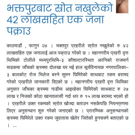
भक्तपुरबाट स्रोत नखुलेको
४२ लाखसहित एक जना
पक्राउ
काठमाडौं , फागुन २७ । भक्तपुर प्रहरीले स्रोत नखुलेको रु ४२
लाखसहित एक जनालाई आज पक्राउ गरेको छ । महानगरीय प्रहरी वृत्त
थिमिको टोलीले मध्यपुरथिमि–३ कौशल्टारस्थित अरनिको राजमार्ग
सडकमा जाँचको क्रममा दोलखा घर भई हाल सूर्यविनायक नगरपालिका–
३ बालकोट रोज भिलेज बस्ने सुमन घिमिरेको साथबाट रकम बरामद
गरेको प्रहरीले जानकारी दिएको छ । महानगरीय प्रहरी वृत्त थिमिका
अनुसार जाँचका क्रममा गाडीमा आइरहेका घिमिरेको साथबाट रु २७
लाख र निजको कोठा खानतलासी गर्दा थप रु १५ लाख बरामद भएको हो
। प्रहरीले उक्त रकमको स्रोत खोज्दा बताउन नसकेपछि नियन्त्रणमा
लिएर अनुसन्धान शुरु गरेको जनाएको छ । प्रारम्भिक अनुसन्धानको
क्रममा घिमिरेले उक्त रकम जुवातास खेलेर जितेको हुनसक्ने बताएको छ
। ...