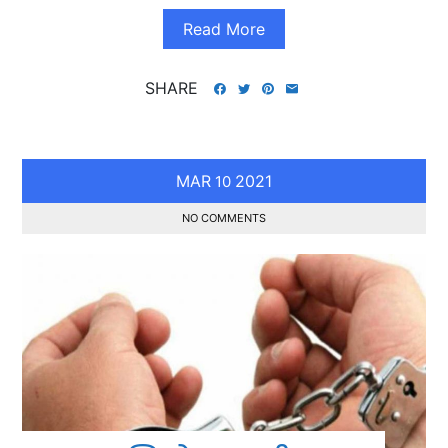
Read More
SHARE
MAR
2021
10
NO COMMENTS