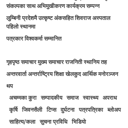
संकल्पका साथ अभिमुखीकरण कार्यक्रम सम्पन्न
लुम्बिनी प्रदेशमै उत्कृष्ट अंकसहित शिवराज अस्पताल
पहिलो स्थानमा
पत्रकार विश्वकर्मा सम्मानित
गृहपृष्ठ
समाचार
मुख्य समाचार
राजनिती
स्थानिय तह
अन्तरवार्ता
अन्तर्राष्ट्रिय
शिक्षा
खेलकुद
आर्थिक
मनोरञ्जन
थप
अचम्मका कुरा
सम्पादकीय
समाज
स्वास्थ्य
अपराध
कृर्षि
जिवनसैली
टिप्स
दुर्घटना
पत्रपत्रिका
ब्लोअप
साहित्य/कला
सुचना प्रविधि
भिडियाे