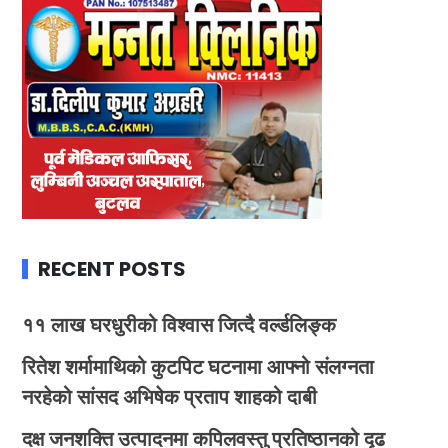
RECENT POSTS
११ लाख घरधुरीको विश्वास जित्दै वर्ल्डलिङ्क
रितेश शर्मामाथिको कुटपिट घटनामा आफ्नो संलग्नता
नरहेको सांसद अभिषेक प्रताप शाहको दाबी
दक्ष जनशक्ति उत्पादनमा कपिलवस्तु प्रतिष्ठानको दृढ