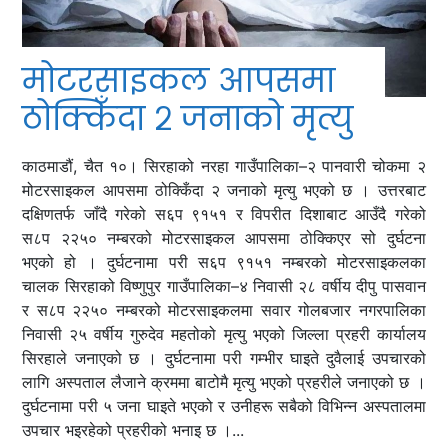
मोटरसाइकल आपसमा
ठोक्किँदा २ जनाको मृत्यु
काठमाडौं, चैत १०। सिरहाको नरहा गाउँपालिका–२ पानवारी चोकमा २
मोटरसाइकल आपसमा ठोक्किँदा २ जनाको मृत्यु भएको छ । उत्तरबाट
दक्षिणतर्फ जाँदै गरेको स६प ९१५१ र विपरीत दिशाबाट आउँदै गरेको
स८प २२५० नम्बरको मोटरसाइकल आपसमा ठोक्किएर सो दुर्घटना
भएको हो । दुर्घटनामा परी स६प ९१५१ नम्बरको मोटरसाइकलका
चालक सिरहाको विष्णुपुर गाउँपालिका–४ निवासी २८ वर्षीय दीपु पासवान
र स८प २२५० नम्बरको मोटरसाइकलमा सवार गोलबजार नगरपालिका
निवासी २५ वर्षीय गुरुदेव महतोको मृत्यु भएको जिल्ला प्रहरी कार्यालय
सिरहाले जनाएको छ । दुर्घटनामा परी गम्भीर घाइते दुवैलाई उपचारको
लागि अस्पताल लैजाने क्रममा बाटोमै मृत्यु भएको प्रहरीले जनाएको छ ।
दुर्घटनामा परी ५ जना घाइते भएको र उनीहरू सबैको विभिन्न अस्पतालमा
उपचार भइरहेको प्रहरीको भनाइ छ ।...