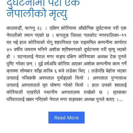
दुर्घटनामा परी एक
नेपालीको मृत्यु
काठमाडौं, फागनु २८ । दक्षिण कोरियामा औद्योगिक दुर्घटनामा परी एक
नेपालीको ज्यान गएको छ । बागलुङ जिल्ला गलकोट नगरपालिका–११
घर भई हाल कोरियाको थेगु शहरस्थित एक राइसमिल कम्पनीमा कार्यरत
४५ वर्षीय जयराम भनिने अशोक श्रीषमगरको दुर्घटनामा परी मृत्यु भएको
हो । घटनालाई नेपाल मगर सङ्घ दक्षिण कोरियाका अध्यक्ष टेक पुनले
पुष्टि गरेका छन् । दुई वर्षअघि कोरिया आएका अशोक कम्पनीमा काम गर्ने
क्रममा सोमबार साँझ करिब ६ बजे लडेका थिए । लडेपछि बेहोस भएका
उनलाई नजिककै अस्पताल पुर्याइएको थियो । अस्पताल पुग्नासाथ
उनलाई अस्पतालले मृत घोषणा गरेको थियो । हाल उनको शवलाई
कोरियाली प्रहरीले स्थानीय अस्पतालमा राखेको छ । मृतकका
परिवारलाई खबर गरिएको नेपाल मगर सङ्घका अध्यक्ष पुनले बताए ।...
Read More