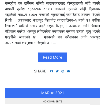
केन्द्रीय बस टर्मिनल नजिकै नारायणगढबाट गोन्द्राङतर्फ जाँदै गरेको
वाग्मती प्रदेश ०३००१क ०१९७ नम्बरको ट्रकले सोही दिशातर्फ
गइरहेको ना४८प ८७३१ नम्बरको स्कुटरलाई पछाडिबाट ठक्कर दिएको
थियो । ठक्करबाट नवलपुर गैँडाकोट नगरपालिका–१ बस्ने २१ वर्षीया
रिता शर्मा चालिसे गम्भीर घाइते भएकी थिइन् । उपचारका लागि चितवन
मेडिकल कलेज भरतपुर लगिएकोमा उपचारका क्रममा उनको मृत्यु भएको
प्रहरीले जनाएको छ । मृतकको शव परीक्षणका लागि भरतपुर
अस्पतालको शवगृहमा राखिएको छ ।...
Read More
SHARE
MAR
2021
16
NO COMMENTS