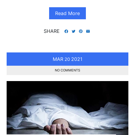
Read More
SHARE
MAR
2021
20
NO COMMENTS