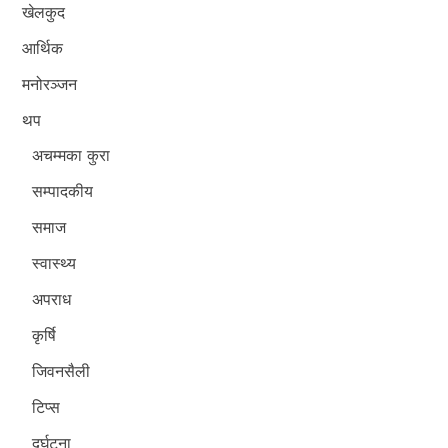
खेलकुद
आर्थिक
मनोरञ्जन
थप
अचम्मका कुरा
सम्पादकीय
समाज
स्वास्थ्य
अपराध
कृर्षि
जिवनसैली
टिप्स
दुर्घटना