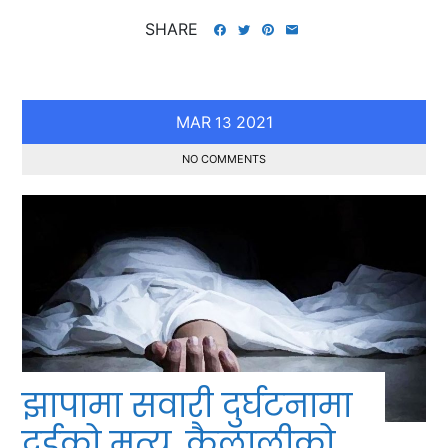
SHARE
MAR
2021
13
NO COMMENTS
झापामा सवारी दुर्घटनामा
दुईको मृत्यु, कैलालीको