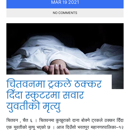
MAR
2021
19
NO COMMENTS
चितवनमा ट्रकले ठक्कर
दिँदा स्कुटरमा सवार
युवतीको मृत्यु
चितवन , चैत ६ । चितवनमा कुखुराको दाना बोक्ने ट्रकले ठक्कर दिँदा
एक युवतीको मृत्यु भएको छ । आज दिउँसो भरतपुर महानगरपालिका–१२