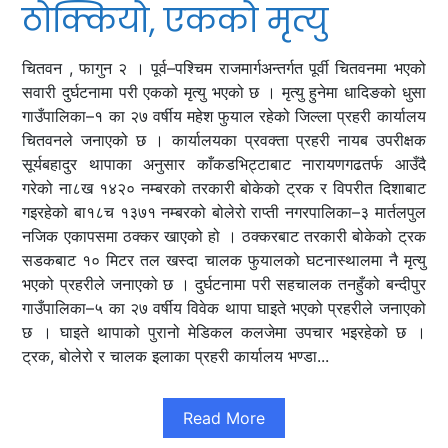
ठोक्कियो, एकको मृत्यु
चितवन , फागुन २ । पूर्व–पश्चिम राजमार्गअन्तर्गत पूर्वी चितवनमा भएको
सवारी दुर्घटनामा परी एकको मृत्यु भएको छ । मृत्यु हुनेमा धादिङको धुसा
गाउँपालिका–१ का २७ वर्षीय महेश फुयाल रहेको जिल्ला प्रहरी कार्यालय
चितवनले जनाएको छ । कार्यालयका प्रवक्ता प्रहरी नायब उपरीक्षक
सूर्यबहादुर थापाका अनुसार काँकडभिट्टाबाट नारायणगढतर्फ आउँदै
गरेको ना८ख १४२० नम्बरको तरकारी बोकेको ट्रक र विपरीत दिशाबाट
गइरहेको बा१८च १३७१ नम्बरको बोलेरो राप्ती नगरपालिका–३ मार्तलपुल
नजिक एकापसमा ठक्कर खाएको हो । ठक्करबाट तरकारी बोकेको ट्रक
सडकबाट १० मिटर तल खस्दा चालक फुयालको घटनास्थालमा नै मृत्यु
भएको प्रहरीले जनाएको छ । दुर्घटनामा परी सहचालक तनहुँको बन्दीपुर
गाउँपालिका–५ का २७ वर्षीय विवेक थापा घाइते भएको प्रहरीले जनाएको
छ । घाइते थापाको पुरानो मेडिकल कलजेमा उपचार भइरहेको छ ।
ट्रक, बोलेरो र चालक इलाका प्रहरी कार्यालय भण्डा...
Read More