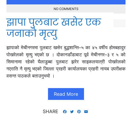
NO COMMENTS
झापा पुलबाट खसेर एक
जनाको मृत्यु
झापाको मेचीनगरमा पुलबाट खसेर बुद्धशान्ति–५ का ४५ वर्षीय होमबहादुर
पोखरेलको मृत्यु भएको छ । दोकानडाँडाबाट पूर्व मेचीनगर–३ र ५ को
सिमानामा रहेको घैलाडुब्बा पुलबाट झरेर साइकलयात्री पोखरेलको
गएराति नै मृत्यु भएको जिल्ला प्रहरी कार्यालयका प्रहरी नायब उपरीक्षक
वसन्त पाठकले बताउनुभयो ।
Read More
SHARE