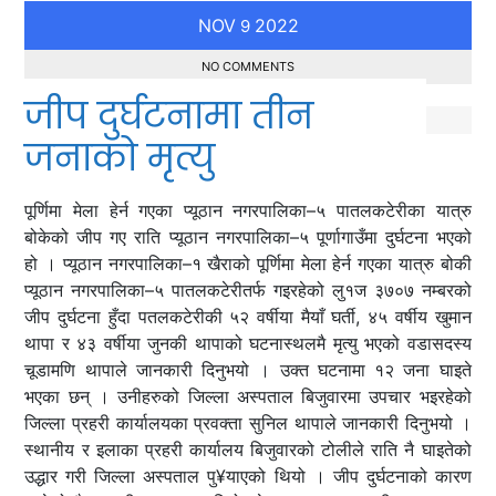
NOV
2022
9
NO COMMENTS
जीप दुर्घटनामा तीन
जनाको मृत्यु
पूर्णिमा मेला हेर्न गएका प्यूठान नगरपालिका–५ पातलकटेरीका यात्रु
बोकेको जीप गए राति प्यूठान नगरपालिका–५ पूर्णागाउँमा दुर्घटना भएको
हो । प्यूठान नगरपालिका–१ खैराको पूर्णिमा मेला हेर्न गएका यात्रु बोकी
प्यूठान नगरपालिका–५ पातलकटेरीतर्फ गइरहेको लु१ज ३७०७ नम्बरको
जीप दुर्घटना हुँदा पतलकटेरीकी ५२ वर्षीया मैयाँ घर्ती, ४५ वर्षीय खुमान
थापा र ४३ वर्षीया जुनकी थापाको घटनास्थलमै मृत्यु भएको वडासदस्य
चूडामणि थापाले जानकारी दिनुभयो । उक्त घटनामा १२ जना घाइते
भएका छन् । उनीहरुको जिल्ला अस्पताल बिजुवारमा उपचार भइरहेको
जिल्ला प्रहरी कार्यालयका प्रवक्ता सुनिल थापाले जानकारी दिनुभयो ।
स्थानीय र इलाका प्रहरी कार्यालय बिजुवारको टोलीले राति नै घाइतेको
उद्धार गरी जिल्ला अस्पताल पु¥याएको थियो । जीप दुर्घटनाको कारण