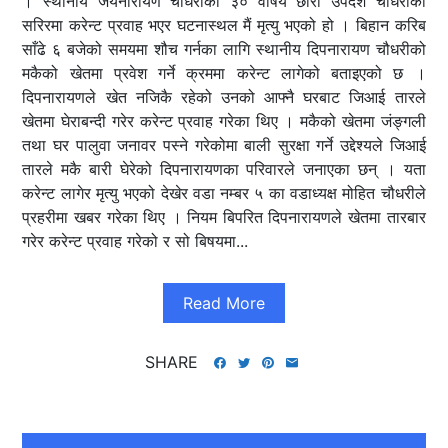
। स्थानीय जयनारायण चौधरीका ३० वर्षिय छोरा उपदेश चौधरीको
सरिरमा करेन्ट प्रवाह भएर घटनास्थल मैं मृत्यु भएको हो । बिहान करिब
साँढे ६ बजेको समयमा शौच गर्नका लागि स्थानीय दिपनारायण चौधरीको
मकैको खेतमा प्रवेश गर्ने क्रममा करेन्ट लागेको बताइएको छ ।
दिपनारायणले खेत नजिकै रहेको उनको आफ्नै घरबाट जिआई तारले
खेतमा घेराबन्दी गरेर करेन्ट प्रवाह गरेका थिए । मकैको खेतमा जंङ्गली
तथा घर पालुवा जनावर पस्ने गरेकोमा बाली सुरक्षा गर्ने उद्देश्यले जिआई
तारले मकै बारी घेरेको दिपनारायणका परिवारले जनाएका छन् । यता
करेन्ट लागेर मृत्यु भएको देखेर वडा नम्बर ५ का वडाध्यक्ष मोहित चौधरीले
प्रहरीमा खबर गरेका थिए । नियम बिपरित दिपनारायणले खेतमा तारबार
गरेर करेन्ट प्रवाह गरेको र सो बिषयमा...
Read More
SHARE