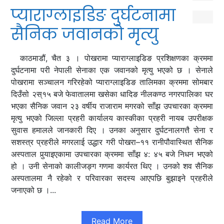
प्याराग्लाइडिङ दुर्घटनामा
सैनिक जवानको मृत्यु
काठमाडौं, चैत ३ । पोखरामा प्याराग्लाइडिङ प्रशिक्षणका क्रममा
दुर्घटनामा परी नेपाली सेनाका एक जवानको मृत्यु भएको छ । सेनाले
पोखरामा सञ्चालन गरिरहेको प्याराग्लाइडिङ तालिमका क्रममा सोमबार
दिउँसो २स्१५ बजे फेवातालमा खसेका धादिङ नीलकण्ठ नगरपालिका घर
भएका सैनिक जवान २३ वर्षीय राजाराम मगरको साँझ उपचारका क्रममा
मृत्यु भएको जिल्ला प्रहरी कार्यालय कास्कीका प्रहरी नायब उपरीक्षक
सुवास हमालले जानकारी दिए । उनका अनुसार दुर्घटनालगत्तै सेना र
सशस्त्र प्रहरीले मगरलाई उद्धार गरी पोखरा–११ रानीपौवास्थित सैनिक
अस्पताल पुर्‍याइएकामा उपचारका क्रममा साँझ ४: ४५ बजे निधन भएको
हो । उनी सेनाको कालीजङ्ग गणमा कार्यरत थिए । उनको शव सैनिक
अस्पतालमा नै रहेको र परिवारका सदस्य आएपछि बुझाइने प्रहरीले
जनाएको छ ।...
Read More