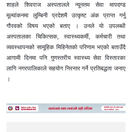
शाहले शिवराज अस्पतालले न्यूनतम सेवा मापदण्ड
मूल्यांकनमा लुम्बिनी प्रदेशमै उत्कृष्ट अंक प्राप्त गर्नु
गौरवको विषय भएको बताए । उनले याे उपलब्धी
अस्पतालका चिकित्सक, स्वास्थ्यकर्मी, कर्मचारी तथा
व्यवस्थापनको सामूहिक मिहिनेतकाे परिणाम भएको बताउँदै
आगामी दिनमा पनि गुणस्तरीय स्वास्थ्य सेवा विस्तारका
लागि नगरपालिकाले सहयोग निरन्तर गर्ने प्रतिबद्धता जनाए
।