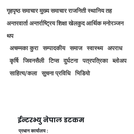
गृहपृष्ठ
समाचार
मुख्य समाचार
राजनिती
स्थानिय तह
अन्तरवार्ता
अन्तर्राष्ट्रिय
शिक्षा
खेलकुद
आर्थिक
मनोरञ्जन
थप
अचम्मका कुरा
सम्पादकीय
समाज
स्वास्थ्य
अपराध
कृर्षि
जिवनसैली
टिप्स
दुर्घटना
पत्रपत्रिका
ब्लोअप
साहित्य/कला
सुचना प्रविधि
भिडियाे
ईन्टरभ्यु नेपाल डटकम
प्रधान कार्यालय :