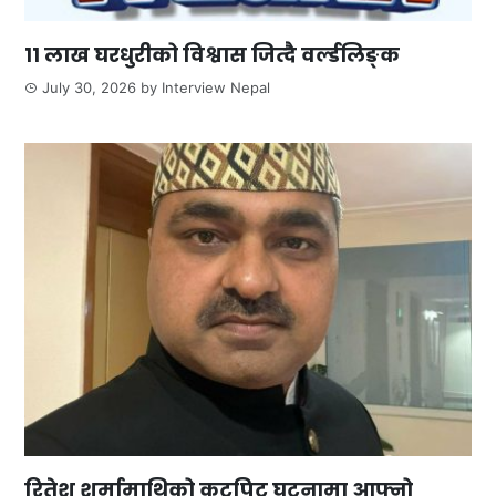
११ लाख घरधुरीको विश्वास जित्दै वर्ल्डलिङ्क
July 30, 2026
by
Interview Nepal
रितेश शर्मामाथिको कुटपिट घटनामा आफ्नो