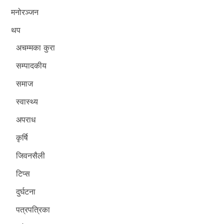
मनोरञ्जन
थप
अचम्मका कुरा
सम्पादकीय
समाज
स्वास्थ्य
अपराध
कृर्षि
जिवनसैली
टिप्स
दुर्घटना
पत्रपत्रिका