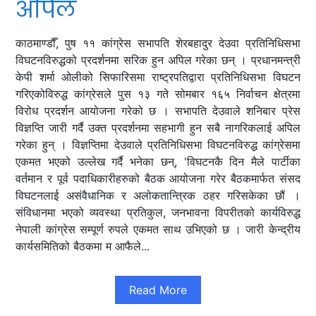
अपिल
काठमाण्डौँ, पुष ११ कांग्रेस सभापति शेरबहादुर देउवा प्रतिनिधिसभा
विघटनविरुद्धको प्रदर्शनमा सरिक हुन अपिल गरेका छन् । प्रधानमन्त्री
केपी शर्मा ओलीको सिफारिसमा राष्ट्रपतिद्वारा प्रतिनिधिसभा विघटन
गरिएकोविरुद्ध कांग्रेसले पुस १३ गते सोमबार १६५ निर्वाचन क्षेत्रमा
विरोध प्रदर्शन आयोजना गरेको छ । सभापति देउवाले शनिबार प्रेस
विज्ञप्ति जारी गर्दै उक्त प्रदर्शनमा सहभागी हुन सबै नागरिकलाई अपिल
गरेका हुन् । विज्ञप्तिमा देउवाले प्रतिनिधिसभा विघटनविरुद्ध कांग्रेसमा
एकमत भएको उल्लेख गर्दै भनेका छन्, 'विघटनकै दिन मैले पार्टीका
वर्तमान र पूर्व पदाधिकारीहरुको बैठक आयोजना गरेर बैठकमार्फत संसद
विघटनलाई असंवैधानिक र अलोकतान्त्रिक ठहर गरिसकेका छौं ।
संविधानमा भएको व्यवस्था प्रतिकुल, जनभावना विपरीतको कार्यविरुद्ध
नेपाली कांग्रेस सम्पूर्ण रुपले एकमत साथ उभिएको छ । जारी केन्द्रीय
कार्यसमितिको बैठकमा म आफैले...
Read More