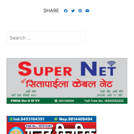
SHARE
Search
for: