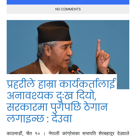
NO COMMENTS
प्रहरीले हाम्रा कार्यकर्तालाई
अनावश्यक दुःख दियो,
सरकारमा पुगेपछि ठेगान
लगाइन्छ : देउवा
काठमाडौं, चैत १० । नेपाली कांग्रेसका सभापति शेरबहादुर देउवाले