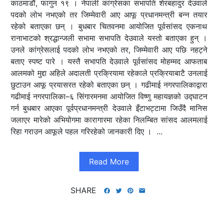
काठमाडौं, फागुन १९ । नेपाली कांग्रेसका सभापति शेरबहादुर देउवाले
पदको लोभ नभएको तर जिम्मेवारी आए आफू प्रधानमन्त्री बन्न तयार
रहेको बताएका छन् । बुधबार चितवनमा आयोजित पूर्वसांसद एकनाथ
रानाभाटको श्रद्धान्जली सभामा सभापति देउवाले यस्तो बताएका हुन् ।
उनले कांग्रेसलाई पदको लोभ नभएको तर, जिम्मेवारी आए पछि नहट्ने
बताए स्पष्ट पारे । यस्तै सभापति देउवाले पूर्वसांसद मोहम्मद आफताब
आलमको मुद्दा अहिले अदालती प्रक्रियामा रहेकाले प्रक्रियाबाटै उनलाई
छुटाउन आफू प्रयासरत रहेको बताएका छन् । गढीमाई नगरपालिकाद्वारा
गढीमाई नगरपालिका–६ सिंगारमनमा आयोजित विष्णु महायज्ञको उद्घाटन
गर्न बुधबार आएका पूर्वप्रधानमन्त्री देउवाले इँटाभट्टामा जिउँदै मानिस
जलाएर मारेको अभियोगमा कारागारमा रहेका निलम्बित सांसद आलमलाई
रिहा गराउन आफूले पहल गरिरहेको जानकारी दिए । ...
Read More
SHARE