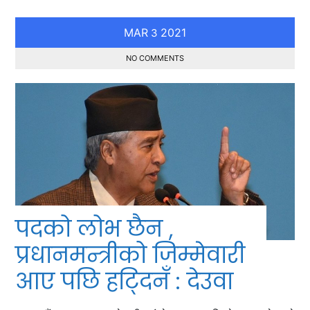
MAR
2021
3
NO COMMENTS
पदको लोभ छैन ,
प्रधानमन्त्रीको जिम्मेवारी
आए पछि हट्दिनँ : देउवा