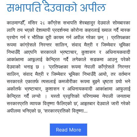
सभापति देउवाको अपील
काठमाण्डौँ, मंसिर २८ काँग्रेस सभापति शेरबहादुर देउवाले सोमबारका
लागि तय भएको देशव्यापी प्रदर्शनमा कोरोना कहरलाई ख्याल गर्दै मास्क
प्रयोग गर्न र भौतिक दूरी कायम गर्न अपील गरेका छन् । प्रतिपक्षका
रूपमा कांग्रेसले निरन्तर सालिन, संवाद मैत्री र जिम्मेवार भूमिका
निभाउँदै आएपनि सरकारले भ्रष्टाचार, कुशासन र अधिनायकवादी
आकांक्षामा आफूलाई केन्द्रित गर्दै लगेकाले सडकमा आउनु परेको
देउवाको भनाइ छ । ‘प्रतिपक्षका रूपमा नेपाली काँग्रेसले निरन्तर
सालिन, संवाद मैत्री र जिम्मेवार भूमिका निभाउँदै आयो, तर वर्तमान
सरकारले एकातर्फ त्यसलाई कमजोरीका रूपमा बुझ्ने धृष्टता गर्‍यो भने
अर्कातर्फ भ्रष्टाचार, कुशासन र अधिनायकवादी आकांक्षामा आफुलाई
केन्द्रित गर्दै लग्यो । यस्तो प्रवृत्तिको परिणाममा नेपाली जनतामा
सरकारप्रति व्यापक वितृष्णा फैलिएको छ’, आइतबार देउवाले जारी गरेको
अपीलमा भनिएको छ, ‘सरकारप्रतिको वितृष्णा...
Read More