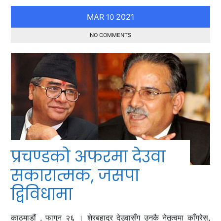
MAR
2021
10
NO COMMENTS
प्रचण्डको अफरमा देउवा
सकारात्मक, जसपा
द्विविधामा
काठमाडौं , फागुन २६ । शेरबहादुर देउवासँग उनकै नेतृत्वमा काँग्रेस,