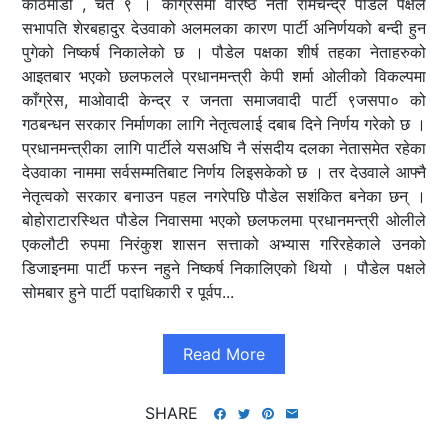
काठमाडौं , चैत ९ । काँग्रेसमा वरिष्ठ नेता रामचन्द्र पौडेल पक्षले
सभापति शेरबहादुर देउवाको अलमलका कारण पार्टी अनिर्णयको बन्दी हुन
पुगेको निष्कर्ष निकालेको छ । पौडेल पक्षका शीर्ष तहका नेताहरुको
आइतबार भएको छलफलले प्रधानमन्त्री केपी शर्मा ओलीको विकल्पमा
काँग्रेस, माओवादी केन्द्र र जनता समाजवादी पार्टी ९जसपा० को
गठबन्धन सरकार निर्माणका लागि नेतृत्वलाई दबाब दिने निर्णय गरेको छ ।
प्रधानमन्त्रीका लागि पार्टीले यसअघि नै संसदीय दलका नेतासमेत रहेका
देउवाका नाममा सर्वसम्मतिबाट निर्णय लिइसकेको छ । तर देउवाले आफ्नै
नेतृत्वको सरकार बनाउन पहल नगरेपछि पौडेल सशंकित बनेका छन् ।
बोहोराटारस्थित पौडेल निवासमा भएको छलफलमा प्रधानमन्त्री ओलीले
एकलौटी रुपमा निरंकुश शासन सत्ताको अभ्यास गरिरहेकाले उनको
डिजाइनमा पार्टी फस्न नहुने निष्कर्ष निकालिएको थियो । पौडेल पक्षले
सोमबार हुने पार्टी पदाधिकारी र पूर्वप...
Read More
SHARE