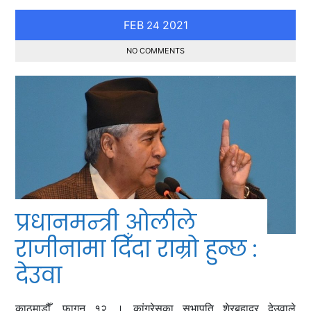
FEB
2021
24
NO COMMENTS
प्रधानमन्त्री ओलीले
राजीनामा दिँदा राम्रो हुन्छ :
देउवा
काठमाडौँ, फागुन १२ । कांग्रेसका सभापति शेरबहादुर देउवाले