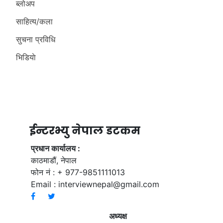
ब्लोअप
साहित्य/कला
सुचना प्रविधि
भिडियाे
ईन्टरभ्यु नेपाल डटकम
प्रधान कार्यालय :
काठमाडौं, नेपाल
फोन नं : + 977-9851111013
Email :
interviewnepal@gmail.com
अध्यक्ष