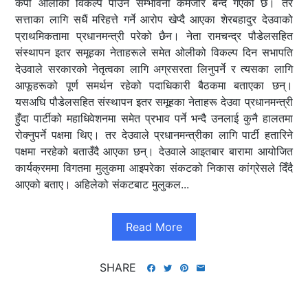
केपी ओलीको विकल्प पाउने सम्भावना कमजोर बन्दै गएको छ। तर
सत्ताका लागि सधैं मरिहत्ते गर्ने आरोप खेप्दै आएका शेरबहादुर देउवाको
प्राथमिकतामा प्रधानमन्त्री परेको छैन। नेता रामचन्द्र पौडेलसहित
संस्थापन इतर समूहका नेताहरूले समेत ओलीको विकल्प दिन सभापति
देउवाले सरकारको नेतृत्वका लागि अग्रसरता लिनुपर्ने र त्यसका लागि
आफूहरूको पूर्ण समर्थन रहेको पदाधिकारी बैठकमा बताएका छन्।
यसअघि पौडेलसहित संस्थापन इतर समूहका नेताहरू देउवा प्रधानमन्त्री
हुँदा पार्टीको महाधिवेशनमा समेत प्रभाव पर्ने भन्दै उनलाई कुनै हालतमा
रोक्नुपर्ने पक्षमा थिए। तर देउवाले प्रधानमन्त्रीका लागि पार्टी हतारिने
पक्षमा नरहेको बताउँदै आएका छन्। देउवाले आइतबार बारामा आयोजित
कार्यक्रममा विगतमा मुलुकमा आइपरेका संकटको निकास कांग्रेसले दिँदै
आएको बताए। अहिलेको संकटबाट मुलुकल...
Read More
SHARE