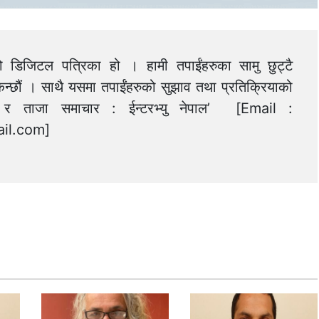
को डिजिटल पत्रिका हो । हामी तपाईंहरुका सामु छुट्टै
न्छौं । साथै यसमा तपाईंहरुको सुझाव तथा प्रतिक्रियाको
त्य र ताजा समाचार : ईन्टरभ्यु नेपाल’ [Email :
il.com
]