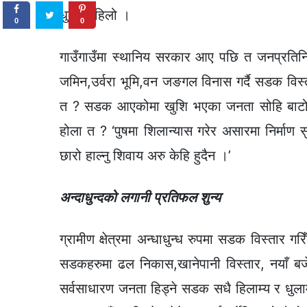
धुलो र हिलो ।
0
0
गाउँगाउँमा स्थानिय सरकार आए पछि त जनप्रत
जमिन,उर्वरा भूमि,वन जङगल विनास गर्दै सडक विस
त ? सडक आएकोमा खुशि भएका जनता सोहि बाटो हु
होला त ? ‘पुषमा शिलान्यास गरेर असारमा निर्माण सु
छारो हाल्नु शिवाय अरु केहि हुदैन ।’
अन्दाधुन्दको लगानी प्रतिफल शुन्य
ग्रामीण क्षेत्रमा अन्धाधुन्ध रुपमा सडक विस्तार ग
सडकहरुमा ढल निकास,खानेपानी विस्तार, नयाँ ब
सर्वसाधारण जनता हिड्ने सडक सधै हिलाम्य र धुला