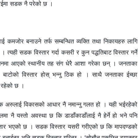
जाईमा सडक नै परेको छ ।
ाई कमजोर बनाउने तर्फ सम्बन्धित व्यक्ति तथा निकायहरु लागि
। त्यही सडक विस्तार गर्दा कसरी र कुन पद्धतिबाट विस्तार गर्ने
र आगनमा आएको स्थानीय तह संग धेरै आशा गरेका छन् । जनताका
बाटोको विस्तार होस् भन्नु ठिक हो । साथै जनताका ईच्छा
ि रहेको छ ।
क अरुलाई विकासको आधार नै नमान्नु गलत हो । यही भईरहेको
लमा नै यस्तो अवस्था छ कि डाडाँकाडाँलाई नै हेर्ने हो भने पनि
्तार भएको छ । सडक विस्तार यसरी गरीएको छ कि मापदण्डको
 बनाईन्छ अनि सडक विस्तार गरिन्छ । ‘सोचौन एकछिन ट्याक्टर