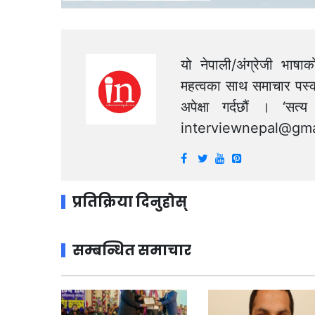
यो नेपाली/अंग्रेजी भाषा
महत्वका साथ समाचार पस्क
अपेक्षा गर्दछौं । ‘स
interviewnepal@gma
प्रतिक्रिया दिनुहोस्
सम्बन्धित समाचार