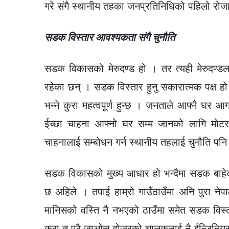
गरे संगै स्थानीय तहका जनप्रतिनिधिको पहिलो रो
सडक विस्तार आवश्यकता संगै चुनौति
सडक विकासको मेरुदण्ड हो । तर त्यही मेरुदण्डल
रहेका छन् । सडक विस्तार हुनु सकारात्मक पक्ष हो 
भन्ने कुरा महत्वपूर्ण हुन्छ । जनताले आफ्नै घ
ईच्छा चाहना आफ्नो घर सम्म जानको लागि मोटर 
चाहनालाई सम्बोधन गर्न स्थानीय तहलाई चुनौति पन
सडक विकासको मुख्य आधार हो भन्दैमा सडक बाहे
छ अहिले । तपाई हाम्रो गाउँठाउँमा अनि पुरा नेपा
मानिसको वस्ति नै नभएको ठाउँमा समेत सडक विस
कुरा त परै जाओस् दोजरको चालकलाई नै ईन्जिनियर