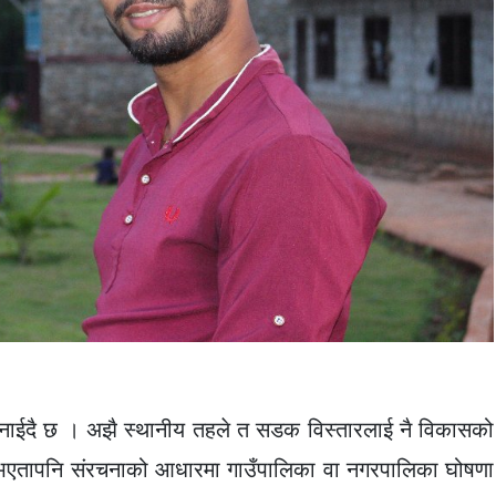
नाईदै छ । अझै स्थानीय तहले त सडक विस्तारलाई नै विकासको
ो भएतापनि संरचनाको आधारमा गाउँपालिका वा नगरपालिका घोषणा