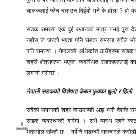
चालकलाई प्लेन चलाउन दिईयो भने के होला ? हो य
सडक समस्या एक दुई स्थानको मात्र नभई पुरा देश
नहोस् जे जस्तो भएता पनि सडक समस्या सबैले भो
पनि समस्या । नेपालको अधिकांश ठाउँहरुमा सडक पुग
शहरी क्षेत्रहरुमा भएका व्यवस्थित सडकहरुलाई क
लगानी गरीन्छ ।
नेपाली सडकको विशेषता केबल फुक्का धुलो र हिलो
सबैको सपनाको शहर काठमाण्डौ अझ भनौ देशकै राजध
सडक व्यवस्थाको बारेमा । सधै व्यस्थ रहने क
0
SHARES
भद्रगोल रहेको छ । वर्षेनि सडकमै सरकारले करोडौ