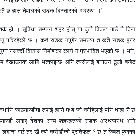
स्तै छ हाल नेपालको सडक विस्तारको अवस्था ।’
कै हो । सुविधा सम्पन्न शहर होस् या कुनै विकट गाउँ नै किन
ग्नु परिरहेको छ । कतै सडक नपुगेर समस्या त कतै सडक पुगेर
्न नसक्दाँ विकास निर्माणका कार्य नै प्रभावित भएको छ । भने,
ाम देखाउनकै लागि भत्काईन्छ अनि त्यसैलाई बनाउन ठूलो बजेट
ानि काठमाण्डौमा तपाई हामि मध्ये जो कोहिलाई पनि थाहा नै छ
ाठमाण्डौ लगाए देशका अन्य शहरहरुको सडक अस्थव्यस्थ अनि
 लगानी गर्छ तर खै त्यो करोडौको प्रतिफल ? छ त केबल फुक्का