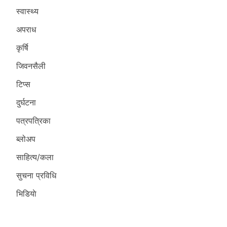
स्वास्थ्य
अपराध
कृर्षि
जिवनसैली
टिप्स
दुर्घटना
पत्रपत्रिका
ब्लोअप
साहित्य/कला
सुचना प्रविधि
भिडियाे