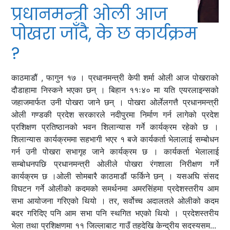
प्रधानमन्त्री ओली आज
पोखरा जाँदै, के छ कार्यक्रम
?
काठमाडौं , फागुन १७ । प्रधानमन्त्री केपी शर्मा ओली आज पोखराको
दौडाहामा निस्कने भएका छन् । बिहान ११ः४० मा यति एयरलाइन्सको
जहाजमार्फत उनी पोखरा जाने छन् । पोखरा ओर्लेलगत्तै प्रधानमन्त्री
ओली गण्डकी प्रदेश सरकारले नदीपुरमा निर्माण गर्न लागेको प्रदेश
प्रशिक्षण प्रतिष्ठानको भवन शिलान्यास गर्ने कार्यक्रम रहेको छ ।
शिलान्यास कार्यक्रममा सहभागी भएर १ बजे कार्यकर्ता भेलालाई सम्बोधन
गर्न उनी पोखरा सभागृह जाने कार्यक्रम छ । कार्यकर्ता भेलालाई
सम्बोधनपछि प्रधानमन्त्री ओलीले पोखरा रंगशाला निरीक्षण गर्ने
कार्यक्रम छ ।ओली सोमबारै काठमाडौं फर्किने छन् । यसअघि संसद
विघटन गर्ने ओलीको कदमको समर्थनमा अमरसिंहमा प्रदेशस्तरीय आम
सभा आयोजना गरिएको थियो । तर, सर्वोच्च अदालतले ओलीको कदम
बदर गरिदिए पनि आम सभा पनि स्थगित भएको थियो । प्रदेशस्तरीय
भेला तथा प्रशिक्षणमा ११ जिल्लाबाट गाउँ तहदेखि केन्द्रीय सदस्यसम...