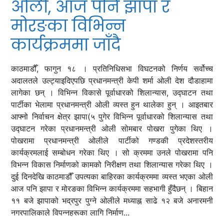
ओली, आज पनि झापा र
मोरङका विभिन्न
कार्यक्रममा जाँदै
काठमाडौँ, फागुन १८ । प्रतिनिधिसभा विघटनको निर्णय सर्वोच्च
अदालतले उल्ट्याइदिएपछि प्रधानमन्त्री केपी शर्मा ओली देश दौडाहामा
लागेका छन् । विभिन्न विकासे पूर्वाधारको शिलान्यास, उद्घाटन तथा
पार्टीका भेलामा प्रधानमन्त्री ओली व्यस्त हुन थालेका हुन् । आइतबार
आफ्नो निर्वाचन क्षेत्र झापा(५ पुगेर विभिन्न पूर्वाधारको शिलान्यास तथा
उद्घाटन गरेका प्रधानमन्त्री ओली सोमबार पोखरा पुगेका थिए ।
पोखरामा प्रधानमन्त्री ओलीले पार्टीको गण्डकी प्रदेशस्तरीय
कार्यक्रमलाई सम्बोधन गरेका थिए । सो क्रममा उनले पोखरामा पनि
विभन्न विकास निर्माणको कामको निरीक्षण तथा शिलान्यास गरेका थिए ।
दुई दिनदेखि काठमाडौँ उपत्यका बाहिरका कार्यक्रममा व्यस्त भएका ओली
आज पनि झापा र मोरङका विभिन्न कार्यक्रममा सहभागी हुँदैछन् । बिहान
११ बजे झापाको भद्रपुर पुग्ने ओलीले मध्याह्न साढे १२ बजे अनारमनी
नगरपालिकाले विपन्नहरूका लागि निर्माण...