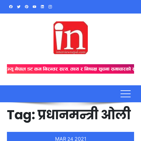
Skip
to
content
Tag:
प्रधानमन्त्री ओली
MAR
2021
24