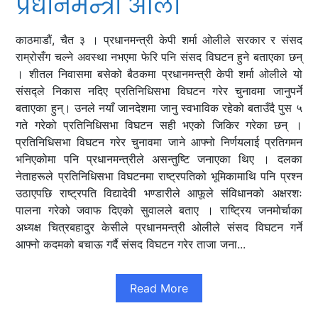
प्रधानमन्त्री ओली
काठमाडौं, चैत ३ । प्रधानमन्त्री केपी शर्मा ओलीले सरकार र संसद
राम्रोसँग चल्ने अवस्था नभएमा फेरि पनि संसद विघटन हुने बताएका छन्
। शीतल निवासमा बसेको बैठकमा प्रधानमन्त्री केपी शर्मा ओलीले यो
संसद्ले निकास नदिए प्रतिनिधिसभा विघटन गरेर चुनावमा जानुपर्ने
बताएका हुन्। उनले नयाँ जानदेशमा जानु स्वभाविक रहेको बताउँदै पुस ५
गते गरेको प्रतिनिधिसभा विघटन सही भएको जिकिर गरेका छन् ।
प्रतिनिधिसभा विघटन गरेर चुनावमा जाने आफ्नो निर्णयलाई प्रतिगमन
भनिएकोमा पनि प्रधानमन्त्रीले असन्तुष्टि जनाएका थिए । दलका
नेताहरूले प्रतिनिधिसभा विघटनमा राष्ट्रपतिको भूमिकामाथि पनि प्रश्न
उठाएपछि राष्ट्रपति विद्यादेवी भण्डारीले आफूले संविधानको अक्षरशः
पालना गरेको जवाफ दिएको सुवालले बताए । राष्ट्रिय जनमोर्चाका
अध्यक्ष चित्रबहादुर केसीले प्रधानमन्त्री ओलीले संसद विघटन गर्ने
आफ्नो कदमको बचाऊ गर्दै संसद विघटन गरेर ताजा जना...
Read More