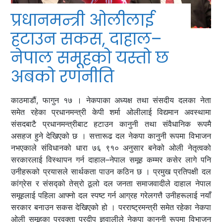
प्रधानमन्त्री ओलीलाई
हटाउन सकस, दाहाल–
नेपाल समूहको यस्तो छ
अबको रणनीति
काठमाडौं, फागुन १७ । नेकपाका अध्यक्ष तथा संसदीय दलका नेता
समेत रहेका प्रधानमन्त्री केपी शर्मा ओलीलाई विद्यमान अवस्थामा
संसदबाटै प्रधानमन्त्रीबाट हटाउन कानुनी तथा संवैधानिक रूपमै
असहज हुने देखिएको छ । सत्तारूढ दल नेकपा कानुनी रूपमा विभाजन
नभएकाले संविधानको धारा ७६ ९१० अनुसार बनेको ओली नेतृत्वको
सरकारलाई विस्थापन गर्न दाहाल–नेपाल समूह कम्मर कसेर लागे पनि
उनीहरूको प्रयासले सार्थकता पाउन कठिन छ । प्रमुख प्रतिपक्षी दल
कांग्रेस र संसद्को तेस्रो ठूलो दल जनता समाजवादीले दाहाल नेपाल
समूहलाई पहिला आफ्नो दल स्पष्ट गर्न आग्रह गरेलगत्तै उनीहरूलाई नयाँ
सरकार बनाउन सकस देखिएको हो । परराष्ट्रमन्त्री समेत रहेका नेकपा
ओली समूहका प्रवक्ता प्रदीप ज्ञवालीले नेकपा कानुनी रूपमा विभाजन