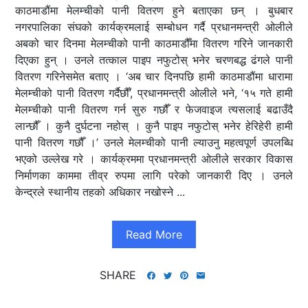
काठमाडौंमा मेलम्चीको पानी वितरण हुने बताएका छन् । बुधबार
नगरपालिका संघको कार्यक्रमलाई सम्बोधन गर्दै प्रधानमन्त्री ओलीले
अबको चार दिनमा मेलम्चीको पानी काठमाडौँमा वितरण गरिने जानकारी
दिएका हुन् । उनले तत्काल पाइप नफुटोस् भनेर चरणबद्ध ढंगले पानी
वितरण गरिनेसमेत बताए । ‘अब चार दिनपछि हामी काठमाडौंमा धारामा
मेलम्चीको पानी वितरण गर्दैछौँ’, प्रधानमन्त्री ओलीले भने, ‘१५ गते हामी
मेलम्चीको पानी वितरण गर्न सुरु गछौँ र फेजवाइज त्यसलाई बढाउँदै
लान्छौँ । कुनै दुर्घटना नहोस् । कुनै पाइप नफुटोस् भनेर हेरिहेरी हामी
पानी वितरण गछौँ ।’ उनले मेलम्चीको पानी ल्याउनु महत्वपूर्ण उपलब्धि
भएको उल्लेख गरे । कार्यक्रममा प्रधानमन्त्री ओलीले सरकार विकास
निर्माणका काममा तीव्र रुपमा लागि परेको जानकारी दिए । उनले
केन्द्रले स्थानीय तहको अधिकार नखोस्ने ...
Read More
SHARE