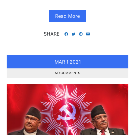
Read More
SHARE
MAR
2021
1
NO COMMENTS