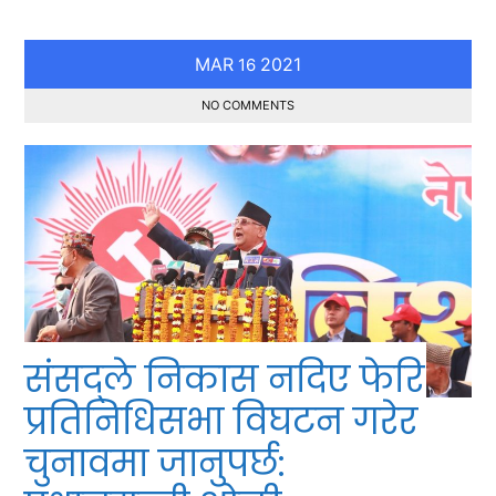
MAR
2021
16
NO COMMENTS
संसद्ले निकास नदिए फेरि
प्रतिनिधिसभा विघटन गरेर
चुनावमा जानुपर्छ: