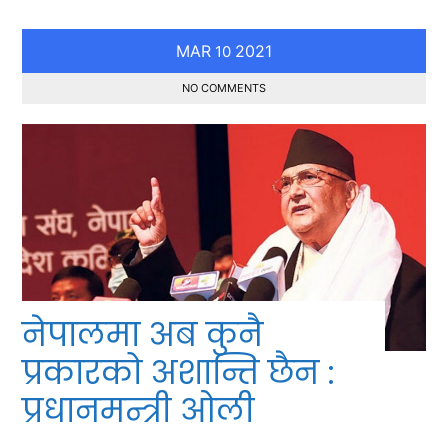
MAR
2021
10
NO COMMENTS
नेपालमा अब कुनै
प्रकारको अशान्ति छैन :
प्रधानमन्त्री ओली