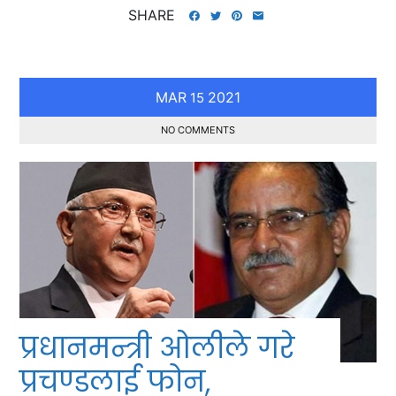
SHARE
MAR
2021
15
NO COMMENTS
प्रधानमन्त्री ओलीले गरे
प्रचण्डलाई फोन,