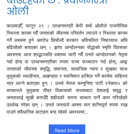
बढिरहेको छ : प्रधानमन्त्री
ओली
काठमाडौँ, फागुन २१ । प्रधानमन्त्री केपी शर्मा ओलीले राजनीतिक
स्थिरता कायम गर्दै जनताको जीवनमा परिवर्तन ल्याउने र स्थिरता कायम
गर्ने लक्ष्यमा हुने अवरोध छिचोल्दै सरकार अविचलित निष्ठासाथ अघि
बढिरहेको बताएका छन् । झापा आन्दोलनका योद्धाको स्मृति दिवसका
अवसरमा आज श्रद्धाञ्जलि वक्तव्य जारी गर्दै उनले आन्दोलनको नेतृत्व
गर्दा होस् वा प्रधानमन्त्रीका रुपमा राज्य सञ्चालन गर्दा होस्, आफू
जनताको जीवनमा समृद्धि, समानता, सामाजिक न्याय र सुखका साथ
मुलुकको स्वाधीनता, अखण्डता र स्वाभिमान हासिल गर्ने कार्यमा सक्रिय
भएर लाग्ने बताएका हुन् । उनले नेपाल कम्युनिष्ट पार्टी ९नेकपा० को
सरकारले मुलुकमा तीव्र विकासको माध्यमबाट देशलाई समृद्ध र
जनतालाई सुखी बनाउँदै शहीदको सपना साकार पार्ने काम गरिरहेको
उल्लेख गरेका छन् । उनले जनताले आफ्ना माग शान्तिपूर्ण रुपमा राख्न
पाउने संवैधानिक बाटाहरु बन्द रहेको अवस्थामा...
Read More