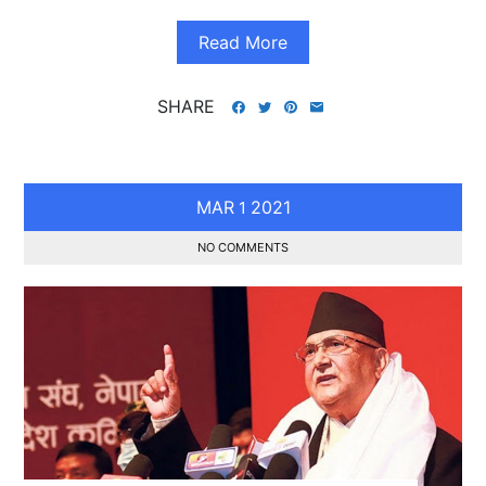
Read More
SHARE
MAR
2021
1
NO COMMENTS