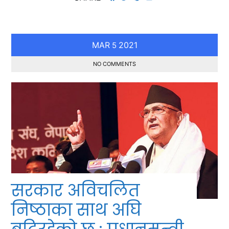
MAR
2021
5
NO COMMENTS
सरकार अविचलित
निष्ठाका साथ अघि