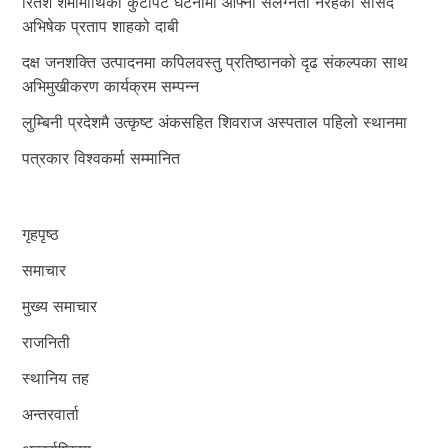
रितेश शर्मामाथिको कुटपिट घटनामा आफ्नो संलग्नता नरहेको सांसद
अभिषेक प्रताप शाहको दाबी
दक्ष जनशक्ति उत्पादनमा कपिलवस्तु प्रतिष्ठानको दृढ संकल्पका साथ
अभिमुखीकरण कार्यक्रम सम्पन्न
लुम्बिनी प्रदेशमै उत्कृष्ट अंकसहित शिवराज अस्पताल पहिलो स्थानमा
पत्रकार विश्वकर्मा सम्मानित
गृहपृष्ठ
समाचार
मुख्य समाचार
राजनिती
स्थानिय तह
अन्तरवार्ता