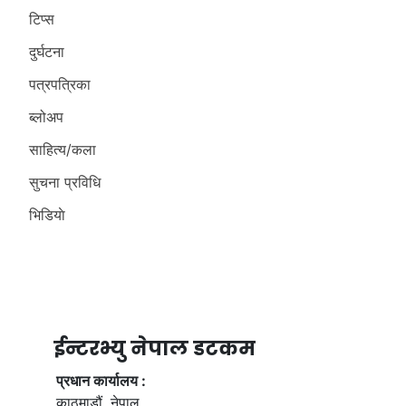
टिप्स
दुर्घटना
पत्रपत्रिका
ब्लोअप
साहित्य/कला
सुचना प्रविधि
भिडियाे
ईन्टरभ्यु नेपाल डटकम
प्रधान कार्यालय :
काठमाडौं, नेपाल