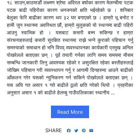
१८ साउन,काठमाडौं लक्ष्मण श्रेष्ठ अविरल बर्षाका कारण मेलम्चीमा पटक
पटक बाढी पहिरोका कारण धनजनको क्षति भईरहेको छ । शनिबार
बेलुका फेरि बाढीका कारण थप ३२ घर बगाएको छ । हाम्रो भू बनोट र
हामी जुन स्थानमा अवस्थित छौं, हाम्रो मुलुकको यो स्थानमा बाढी पहिरो
आउनु स्वाभिक हो । यसबाट कसरी बच्न सकिन्छ र हाम्रा
संरचनाहरुलाई कसरी सुरक्षित स्थानमा राख्ने भन्ने कुराको पहिचान गर्नु
समस्याको समाधान हो भनि विपद् व्यवस्थापनका कार्यकारी प्रमुख अनिल
पोखरेलले बताएका छन् । पूर्व तयारी गर्नका लागि समय समयमा मौसम
सम्बन्धि जानकारी लिनु आवश्यक रहेको र असुरक्षित रहेका बस्तीहरुलाई
जोखिम पहिचान गरी व्यवस्थापन गर्नु र आगामी दिनहरुमा आउने बाढीको
आँकलन गरेर यसको न्युनिकरण गर्न सकिने पोखरेलले बताएका छन् ।
यस अघि गत असार १ गते बाढीले ठूलो क्षति गरेको थियो । प्रहरीका
अनुसार असार १ को बाढीले हेलम्बु गाउँपालिकाका स्थानीय ...
Read More
SHARE