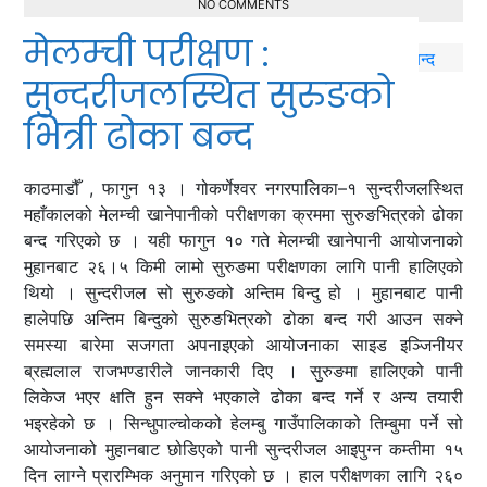
NO COMMENTS
मेलम्ची परीक्षण :
सुन्दरीजलस्थित सुरुङको
भित्री ढोका बन्द
काठमाडौँ , फागुन १३ । गोकर्णेश्वर नगरपालिका–१ सुन्दरीजलस्थित
महाँकालको मेलम्ची खानेपानीको परीक्षणका क्रममा सुरुङभित्रको ढोका
बन्द गरिएको छ । यही फागुन १० गते मेलम्ची खानेपानी आयोजनाको
मुहानबाट २६।५ किमी लामो सुरुङमा परीक्षणका लागि पानी हालिएको
थियो । सुन्दरीजल सो सुरुङको अन्तिम बिन्दु हो । मुहानबाट पानी
हालेपछि अन्तिम बिन्दुको सुरुङभित्रको ढोका बन्द गरी आउन सक्ने
समस्या बारेमा सजगता अपनाइएको आयोजनाका साइड इञ्जिनीयर
ब्रह्मलाल राजभण्डारीले जानकारी दिए । सुरुङमा हालिएको पानी
लिकेज भएर क्षति हुन सक्ने भएकाले ढोका बन्द गर्ने र अन्य तयारी
भइरहेको छ । सिन्धुपाल्चोकको हेलम्बु गाउँपालिकाको तिम्बुमा पर्ने सो
आयोजनाको मुहानबाट छोडिएको पानी सुन्दरीजल आइपुग्न कम्तीमा १५
दिन लाग्ने प्रारम्भिक अनुमान गरिएको छ । हाल परीक्षणका लागि २६०