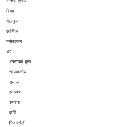
अन्तर्राष्ट्रिय
शिक्षा
खेलकुद
आर्थिक
मनोरञ्जन
थप
अचम्मका कुरा
सम्पादकीय
समाज
स्वास्थ्य
अपराध
कृर्षि
जिवनसैली