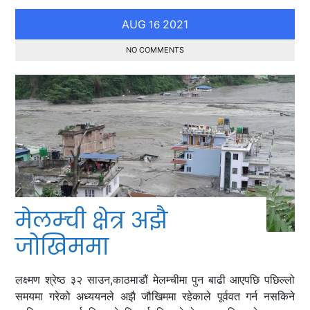
AUG
2021
16
NO COMMENTS
मेलम्ची क्षेत्र अझै
जोखिममा
लक्ष्मण श्रेष्ठ ३२ साउन,काठमाडौं मेलम्चीमा पुन बाढी आएपछि पछिल्लो
समयमा गरेको अध्ययनले अझै जौखिममा रहेकाले पूर्ववत गर्न नसकिने