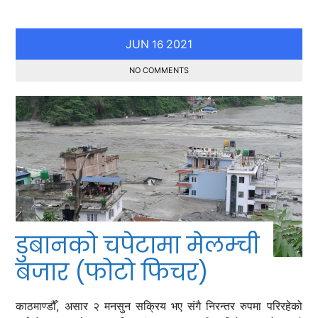
JUN
2021
16
NO COMMENTS
डुबानको चपेटामा मेलम्ची
बजार (फोटो फिचर)
काठमाण्डौँ, असार २ मनसुन सक्रिय भए संगै निरन्तर रुपमा परिरहेको