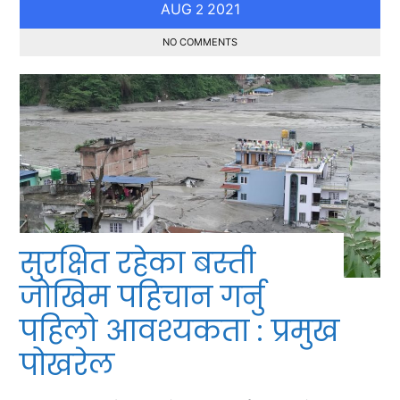
AUG
2021
2
NO COMMENTS
सुरक्षित रहेका बस्ती
जोखिम पहिचान गर्नु
पहिलो आवश्यकता : प्रमुख
पोखरेल