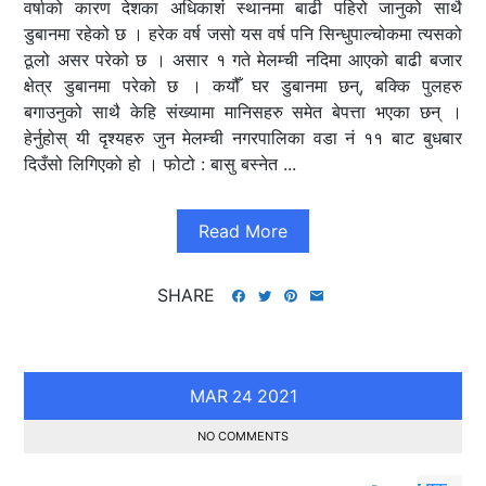
वर्षाको कारण देशका अधिकाशं स्थानमा बाढी पहिरो जानुको साथै
डुबानमा रहेको छ । हरेक वर्ष जसो यस वर्ष पनि सिन्धुपाल्चोकमा त्यसको
ठूलो असर परेको छ । असार १ गते मेलम्ची नदिमा आएको बाढी बजार
क्षेत्र डुबानमा परेको छ । कयौँ घर डुबानमा छन्, बक्कि पुलहरु
बगाउनुको साथै केहि संख्यामा मानिसहरु समेत बेपत्ता भएका छन् ।
हेर्नुहोस् यी दृश्यहरु जुन मेलम्ची नगरपालिका वडा नं ११ बाट बुधबार
दिउँसो लिगिएको हो । फोटो : बासु बस्नेत ...
Read More
SHARE
MAR
2021
24
NO COMMENTS