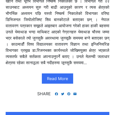
खानि तथा भूगर्भ विभागले निष्कर्ष निकालेको छ । विभागले गत २२
साउनबाट अध्ययन सुरु गरी बाढी आउनुको कारण र त्यस क्षेत्रको
भौगर्भिक अध्ययन पछि यस्तो निष्कर्ष निकालेको विभागका वरिष्ठ
डिभिजनल जियोलोजिष्ट शिव बास्कोटाले बताएका छन् । नेपाल
वातावरण पत्रकार समूहले आइतबार आयोजना गरेको हाका हाकी बहसमा
उनले भेमाथाङ भन्दा माथिबाट आएको गेग्रानहरु भेमाथाङ चौरमा जम्मा
भएर बसेकाले त्यो जुनसुकै अवस्थामा जुनसूकै समयमा बग्ने बताएका छन्
। काठमाडौैं विश्व विद्यालयका वातावरण विज्ञान तथा इन्जिनियरिङ
विभागका प्रमूख डा.रिजनभक्त कार्यस्थले जोखिमयुक्त क्षेत्र भएकाले
त्यसतर्फ सबैले सर्तकता अपनाउनुपर्ने बताए । उनले मेलम्ची जलाधार
क्षेत्रमा रहेका सानाठूला सबै नदीहरुमा जूनसुकै समयमा...
Read More
SHARE