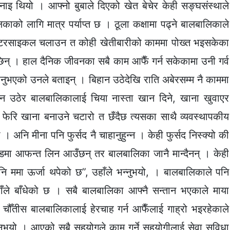
इ थियो । आफ्नो बुबाले दिएको खेत बेचेर केही सङ्घसंस्थाले
काको लागि मात्र पर्याप्त छ । ठूला कक्षामा पढ्ने बालबालिकाले
 मोटरसाइकल चलाउन त कोही खेतीबारीको काममा पोख्त भइसकेका
 छिन् । हाल दैनिक जीवनका सबै काम आफैँ गर्न सकेकामा उनी गर्व
ुभएको उनले बताइन् । बिहान उठेदेखि राति अबेरसम्म नै काममा
 बिहान उठेर बालबालिकालाई चिया नास्ता खान दिने, खाना खुवाएर
 फेरि खाना बनाउने चटारो त छँदैछ त्यसका साथै व्यवस्थापकीय
 । अनि मीना पनि फुर्सद नै चाहानुहुन्न । केही फुर्सद निस्क्यो की
ाडमा आफन्त लिन आउँछन् तर बालबालिका जानै मान्दैनन् । केही
े पनि ममा ऊर्जा थपेको छ”, उहाँले भन्नुभयो, । बालबालिकाले पनि
ाँले बाँधेको छ । सबै बालबालिका आफ्नै सन्तान भएकाले माया
 चौँतीस बालबालिकालाई हेरचाह गर्न आफैँलाई गाह्रो भइरहेकाले
उनुभयो । आएको सबै सहयोगले काम गर्ने सहयोगीलाई सेवा सुविधा