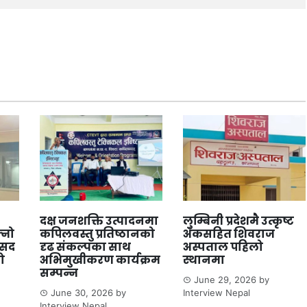
दक्ष जनशक्ति उत्पादनमा
लुम्बिनी प्रदेशमै उत्कृष्ट
्नो
कपिलवस्तु प्रतिष्ठानको
अंकसहित शिवराज
ंसद
दृढ संकल्पका साथ
अस्पताल पहिलो
ो
अभिमुखीकरण कार्यक्रम
स्थानमा
सम्पन्न
June 29, 2026
by
June 30, 2026
by
Interview Nepal
Interview Nepal