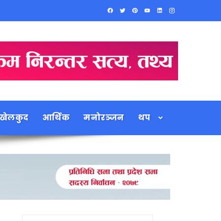
खेलकुद
आर्थिक
मनोरञ्जन
थप
Search