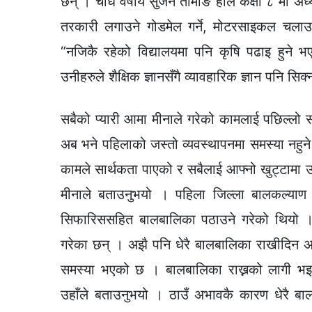
छन् । चौध वर्षीय सुजन तामाङ हाल कक्षा ८ मा अध
तरकारी लगाउने गोडमेल गर्ने, मोटरसाइकल चलाउ
“नजिकै रहेको विद्यालयमा पनि कृषि पढाइ हुने भए
उनीहरुले शैक्षिक ज्ञानसँगै व्यावहारिक ज्ञान पनि सिक
सबैको प्यारी आमा मीनाले गरेको कामलाई पछिल्लो स
अब भने पहिलाको जस्तो व्यवस्थापनमा समस्या नहुने
कामले सार्थकता पाएको र सबैलाई आफ्नो खुट्टामा उभ
मीनाले बताउनुभयो । पहिला जिल्ला बालकल्या
सिफारिससहित बालबालिका पठाउने गरेको थियो ।
गरेका छन् । अझै पनि धेरै बालबालिका राखीदिन 
समस्या भएको छ । बालबालिका राख्नको लागी भइर
उहाँले बताउनुभयो । ठाउँ अभावकै कारण धेरै ब