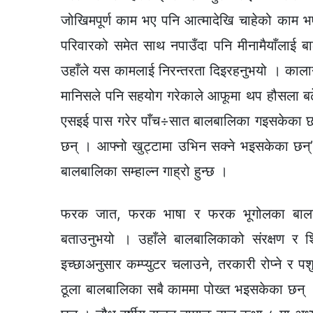
जोखिमपूर्ण काम भए पनि आत्मादेखि चाहेको काम भ
परिवारको समेत साथ नपाउँदा पनि मीनामैयाँलाई बा
उहाँले यस कामलाई निरन्तरता दिइरहनुभयो । कालान्
मानिसले पनि सहयोग गरेकाले आफूमा थप हौसला बढेक
एसइई पास गरेर पाँच÷सात बालबालिका गइसकेका छन
छन् । आफ्नो खुट्टामा उभिन सक्ने भइसकेका छन्”,
बालबालिका सम्हाल्न गाह्रो हुन्छ ।
फरक जात, फरक भाषा र फरक भूगोलका बालबालिक
बताउनुभयो । उहाँले बालबालिकाको संरक्षण र शि
इच्छाअनुसार कम्प्युटर चलाउने, तरकारी रोप्ने र 
ठूला बालबालिका सबै काममा पोख्त भइसकेका छन् ।