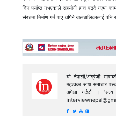
दिन पर्याप्त नभएकाले सहयोगी हात बढ्दै गएमा का
संरचना निर्माण गर्न पाए थपिने बालबालिकालाई पनि 
यो नेपाली/अंग्रेजी भाषा
महत्वका साथ समाचार पस्क
अपेक्षा गर्दछौं । ‘स
interviewnepal@gma