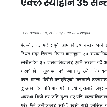
एक्लै स्याहार्ने ३५ 
September 8, 2022
by
Interview Nepal
मेलम्ची, २३ भदौ : एकै आमाको ३५ सन्तान भन्ने सु
स्थित मदर सिस्टर नेपाल बालगृहमा ३४ बालबालिकाला
छोरीसहित ३५ बालबालिकालाई एक्लै संरक्षण गर्
भएको हो । भूकम्पमा परी ज्यान गुमाउने अभिभा
बस्ने आफ्नो दिदीले बनाइदिएको जस्ताको टहरोबाट ब
दुःखका दिन पनि पार गरेँ । त्यो कुरालाई लिएर 
अवस्था थियो तर जति दुःख भए पनि बालबालिकालाई
गरेर मैले उनीहरुलाई सधँै खुसी राख्ने कोसिस गरे