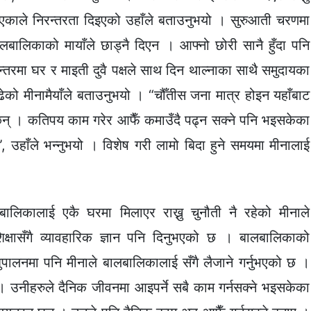
एकाले निरन्तरता दिइएको उहाँले बताउनुभयो । सुरुआती चरणमा
लबालिकाको मायाँले छाड्नै दिएन । आफ्नो छोरी सानै हुँदा पनि
तरमा घर र माइती दुवै पक्षले साथ दिन थाल्नाका साथै समुदायका
ो मीनामैयाँले बताउनुभयो । “चौँतीस जना मात्र होइन यहाँबाट
् । कतिपय काम गरेर आफैँ कमाउँदै पढ्न सक्ने पनि भइसकेका
 उहाँले भन्नुभयो । विशेष गरी लामो बिदा हुने समयमा मीनालाई
ालाई एकै घरमा मिलाएर राख्नु चुनौती नै रहेको मीनाले
क्षासँगै व्यावहारिक ज्ञान पनि दिनुभएको छ । बालबालिकाको
पशुपालनमा पनि मीनाले बालबालिकालाई सँगै लैजाने गर्नुभएको छ ।
 उनीहरुले दैनिक जीवनमा आइपर्ने सबै काम गर्नसक्ने भइसकेका