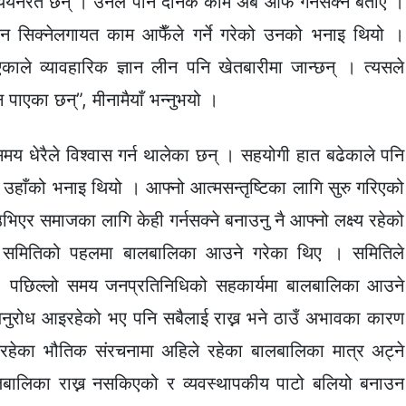
्ययनरत छन् । उनले पनि दैनिक काम अब आफैँ गर्नसक्ने बताए ।
न सिक्नेलगायत काम आफैँले गर्ने गरेको उनको भनाइ थियो ।
काले व्यावहारिक ज्ञान लीन पनि खेतबारीमा जान्छन् । त्यसले
्न पाएका छन्”, मीनामैयाँ भन्नुभयो ।
मय धेरैले विश्वास गर्न थालेका छन् । सहयोगी हात बढेकाले पनि
 उहाँको भनाइ थियो । आफ्नो आत्मसन्तृष्टिका लागि सुरु गरिएको
िएर समाजका लागि केही गर्नसक्ने बनाउनु नै आफ्नो लक्ष्य रहेको
ण समितिको पहलमा बालबालिका आउने गरेका थिए । समितिले
 पछिल्लो समय जनप्रतिनिधिको सहकार्यमा बालबालिका आउने
अनुरोध आइरहेको भए पनि सबैलाई राख्न भने ठाउँ अभावका कारण
हेका भौतिक संरचनामा अहिले रहेका बालबालिका मात्र अट्ने
ालबालिका राख्न नसकिएको र व्यवस्थापकीय पाटो बलियो बनाउन