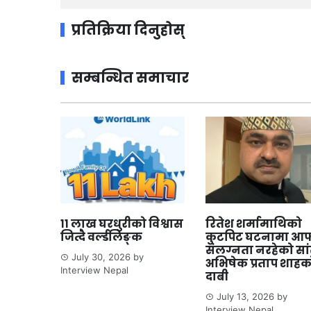
प्रतिक्रिया दिनुहोस्
सम्बन्धित समाचार
११ लाख घरधुरीको विश्वास
रितेश शर्मामाथिको
जित्दै वर्ल्डलिङ्क
कुटपिट घटनामा आफ
संलग्नता नरहेको सा
July 30, 2026
by
अभिषेक प्रताप शाहक
Interview Nepal
दाबी
July 13, 2026
by
Interview Nepal