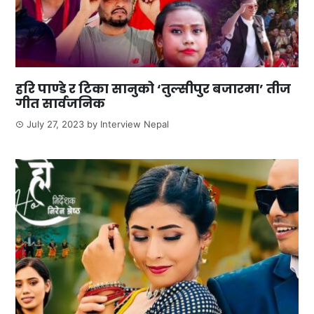
हरि पाण्डे र टिका सानुको ‘तुल्सीपुर बजारमा’ तीज
गीत सार्वजनिक
July 27, 2023
by
Interview Nepal