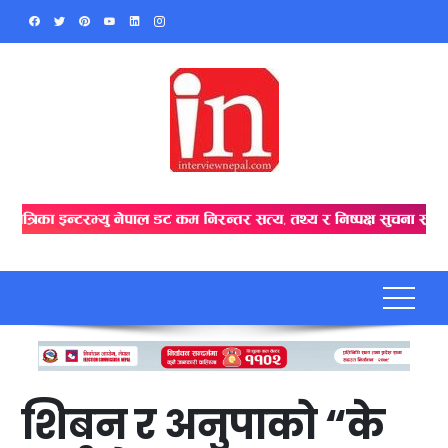
Skip
to
content
शिबन र अनुपाको “के