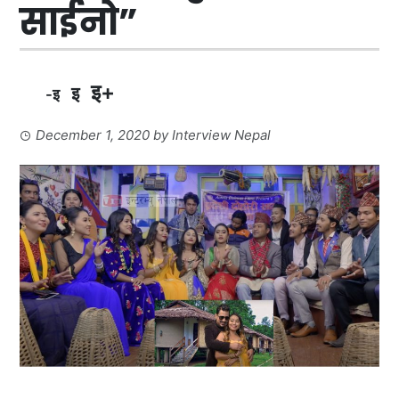
साईनो”
इ+
इ
-इ
December 1, 2020
by
Interview Nepal