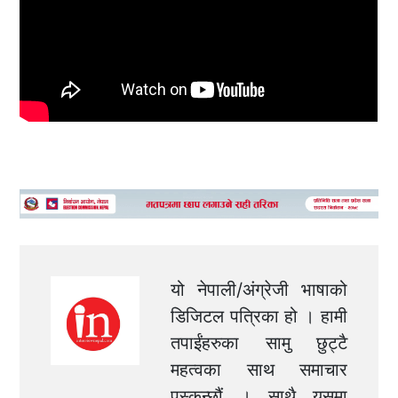
यो नेपाली/अंग्रेजी भाषाको
डिजिटल पत्रिका हो । हामी
तपाईंहरुका सामु छुट्टै
महत्वका साथ समाचार
पस्कन्छौं । साथै यसमा