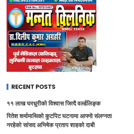
RECENT POSTS
११ लाख घरधुरीको विश्वास जित्दै वर्ल्डलिङ्क
रितेश शर्मामाथिको कुटपिट घटनामा आफ्नो संलग्नता
नरहेको सांसद अभिषेक प्रताप शाहको दाबी