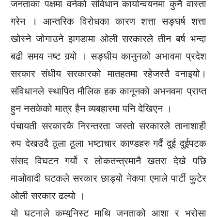
जनताका पक्षमा वनेको संविधान कार्यान्वयनमा कुनै वास्ता
गरेन । आन्तरिक विरोधका कारण शत्ता सङ्घर्ष शत्ता
खोस्ने जोगाउने झगडामा ओली सरकारले तीन बर्ष भन्दा
बढी समय नष्ट गर्‍यो । सङ्घीय कानुनको अभावमा प्रदेश
सरकार संधीय सरकारको मातहतमा रहेजस्तै वनाइयो।
संविधानले स्थापित मौलिक हक कानूनकाे अभनवमा प्राप्त
हुन नसकेको मात्र हैन व्यबहारमा पनि देखिएन ।
पंचायती सरकारकै निरन्तरता जस्तो सरकारले तानाशाही
रुप देखउदै ठूला ठूला भष्टाचार काण्डहरु गर्दै दुई दुईपटक
संसद विघटन गर्यो र लाेकतन्त्रमानै खतरा देखे पछि
माओवादी घटकले सरकार छाड्यो नेकपा एमाले पार्टी फुटेर
ओली सरकार ढल्यो ।
यो घटनाले कम्युनिस्ट माथि जनताको आशा र भरोसा