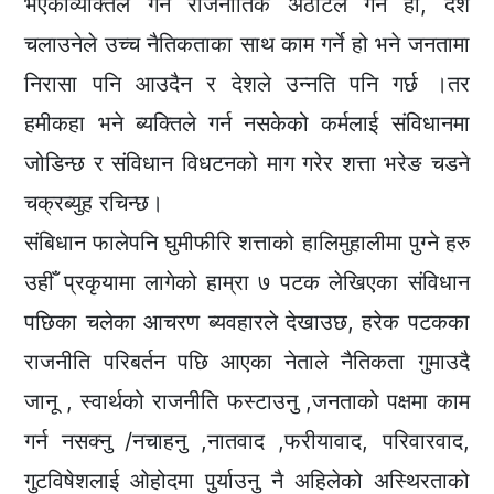
भएकाव्यक्तिले गर्ने राजनीतिक अठोटले गर्ने हो, देश
चलाउनेले उच्च नैतिकताका साथ काम गर्ने हो भने जनतामा
निरासा पनि आउदैन र देशले उन्नति पनि गर्छ ।तर
हमीकहा भने ब्यक्तिले गर्न नसकेको कर्मलाई संविधानमा
जोडिन्छ र संविधान विधटनको माग गरेर शत्ता भरेङ चडने
चक्रब्युह रचिन्छ।
संबिधान फालेपनि घुमीफीरि शत्ताको हालिमुहालीमा पुग्ने हरु
उहीँ प्रकृयामा लागेको हाम्रा ७ पटक लेखिएका संविधान
पछिका चलेका आचरण ब्यवहारले देखाउछ, हरेक पटकका
राजनीति परिबर्तन पछि आएका नेताले नैतिकता गुमाउदै
जानू , स्वार्थको राजनीति फस्टाउनु ,जनताको पक्षमा काम
गर्न नसक्नु /नचाहनु ,नातवाद ,फरीयावाद, परिवारवाद,
गुटविषेशलाई ओहोदमा पुर्याउनु नै अहिलेको अस्थिरताको