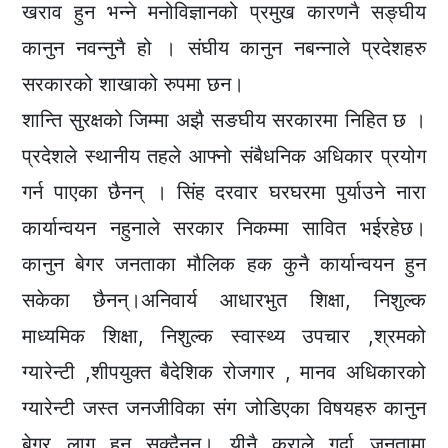
खराव हुन भन्ने मनोविज्ञानको प्रमुख कारणनै सङ्घीय
कानुन नवन्नुनै हो । संघीय कानुन नबन्नाले प्रदेशहरु
सरकारको शाखाको रुपमा छन।
शान्ति सुरक्षको जिम्मा अझै सङघीय सरकारमा निहित छ ।
प्रदेशले स्थानीय तहले आफ्नो संबैधनिक अधिकार प्रयोग
गर्न पाएका छैनन् । सिंह दरवार घरघरमा पुर्याउने नारा
कार्यान्वयन नहुनाले सरकार निकम्मा सावित भईरहेछ।
कानुन बेगर जनताका मौलिक हक कुनै कार्यान्वयन हुन
सकेका छैनन्।अनिवार्य आधारभुत शिक्षा, निशुल्क
माध्यमिक शिक्षा, निशुल्क स्वास्थ्य उपचार ,श्रमको
ग्यारेन्टी ,शीपयुक्त बैदेशिक रोजगार , मानव अधिकारको
ग्यारेन्टी जस्त जनजीविका संग जोडिएका विषयहरु कानुन
बेगर लागू हुन सक्दैनन्। यीनै कुराले गर्दा जनतामा