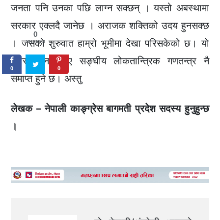
जनता पनि उनका पछि लाग्न सक्छन् । यस्तो अबस्थामा
सरकार एक्लदै जानेछ । अराजक शक्तिको उदय हुनसक्छ
0
। जसको शुरुवात हाम्रो भूमीमा देखा परिसकेको छ। याे
SHARES
अवस्था नसच्चिए सङ्घीय लोकतान्त्रिक गणतन्त्र नै
0
0
समाप्त हुने छ। अस्तु
लेखक – नेपाली काङ्ग्रेस बागमती प्रदेश सदस्य हुनुहुन्छ
।