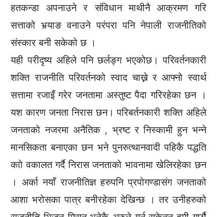
हतकन्डा अपनाउने र संविधान माथीनै आक्रमण गरि
सत्ताको भर्‍याङ वनाउने परंपरा पनि नेपाली राजनीतिको
संस्कार बनी सकेको छ ।
यही परीदृष्य अहिले पनि छर्लङ्ग भएकोछ। परिवर्तनकारी
शक्ति राजनीति परिवर्तनको स्वाद चाख्ने र आफ्नो स्वार्थ
सत्तामा रजाइँ गरेर जनतामा अस्तुष्ट पैदा गरिरहेका छन ।
यश कारण जनता निरास छन। परिबर्तनकारी शक्ति अहिले
जनताको नजरमा अनैतिक , भ्रष्ट र निस्कामी हुन भन्ने
मानसिकता बनाएका छन भने पुनरुत्थानवादी पहिकै पद्धति
काो वकालत गर्दै निरास जनताको भावनामा खेलिरहेका छन
। अर्का नयाँ राजनीतिज्ञ हरुपनि प्रपोगण्डासंग जनताको
आशा भरोसका पात्र बनीरहेका देखिन्छ । तर उनीहरुको