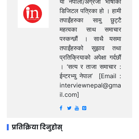
यो नेपाली/अंग्रेजी भाषाको
डिजिटल पत्रिका हो । हामी
तपाईंहरुका सामु छुट्टै
महत्वका साथ समाचार
पस्कन्छौं । साथै यसमा
तपाईंहरुको सुझाव तथा
प्रतिक्रियाको अपेक्षा गर्दछौं
। ‘सत्य र ताजा समाचार :
ईन्टरभ्यु नेपाल’ [Email :
interviewnepal@gma
il.com
]
प्रतिक्रिया दिनुहोस्