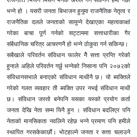
राजनीति भिजन मिसन भनेकै अरुले गर्न सकेनन हमी गर्छौ
भन्ने हो । यसरी जनता बिभाजन हुनुमा राजनैतिक नेतृत्व र
राजनैतिक दलले जनताको सामुन्ने देखाएका महत्वकाक्षां
गरेका बाचा पूर्ण गर्नको सट्टाममा सत्ताधारीका गैर
संबैधानिक चरित्र आचरणनै हो भन्ने ठोकुवा गर्न सकिन्छ।
सबैखाले परिवर्तन संविधान फालेर नैे सत्ता प्रप्ति गरेको
हुनाले अहिले परिवर्तन गर्छु भन्नेको निसाना पनि २०७२को
संविधानसभाले बनाएको संविधान माथीनै छ। यो ब्यक्तिले
गरेको गलत व्यवहार ती ब्यक्ति उपर नभई संविधान माथी
छ। संविधान जस्तो बनेपनि यसका यस्को प्रयोग कर्ता
जनता देखि नेता सम्म यिनै हुन । संविधान बदलिएर पनि
नेताको मानसिकता नवलिने रहेछ भन्ने प्रमाण पनि हमीले
स्थापित गरसकेकाछौं। भोटहाल्ने जनता र सत्ता चलाउने