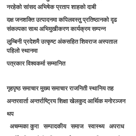
नरहेको सांसद अभिषेक प्रताप शाहको दाबी
दक्ष जनशक्ति उत्पादनमा कपिलवस्तु प्रतिष्ठानको दृढ
संकल्पका साथ अभिमुखीकरण कार्यक्रम सम्पन्न
लुम्बिनी प्रदेशमै उत्कृष्ट अंकसहित शिवराज अस्पताल
पहिलो स्थानमा
पत्रकार विश्वकर्मा सम्मानित
गृहपृष्ठ
समाचार
मुख्य समाचार
राजनिती
स्थानिय तह
अन्तरवार्ता
अन्तर्राष्ट्रिय
शिक्षा
खेलकुद
आर्थिक
मनोरञ्जन
थप
अचम्मका कुरा
सम्पादकीय
समाज
स्वास्थ्य
अपराध