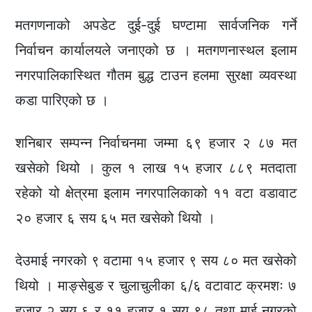
मतगणनाको अपडेट दुई-दुई घण्टामा सार्वजनिक गर्ने
निर्वाचन कार्यालयले जनाएको छ । मतगणनास्थल इलाम
नगरपालिकास्थित गौतम बुद्ध टाउन हलमा सुरक्षा व्यवस्था
कडा पारिएको छ ।
शनिबार सम्पन्न निर्वाचनमा जम्मा ६९ हजार २ ८७ मत
खसेको थियो । कुल १ लाख १५ हजार ८८९ मतदाता
रहेको यो क्षेत्रमा इलाम नगरपालिकाको ११ वटा वडावाट
२० हजार ६ सय ६५ मत खसेको थियो ।
देउमाई नगरको ९ वटामा १५ हजार ९ सय ८० मत खसेको
थियो । माङ्सेबुङ र चुलाचुलीका ६/६ वटावाट क्रमशः ७
हजार २ सय ६ र ११ हजार १ सय ९८ तथा माई नगरको