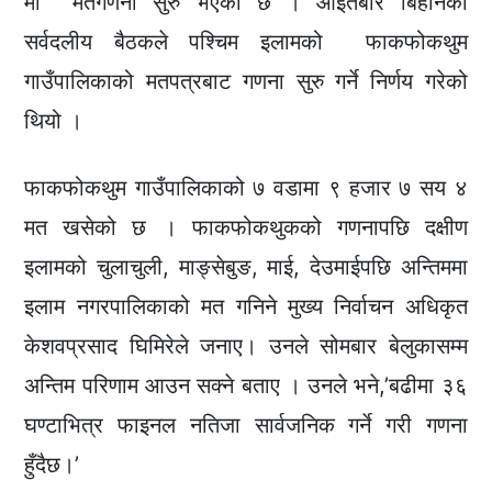
मा मतगणना सुरु भएको छ । आइतबार बिहानको
सर्वदलीय बैठकले पश्चिम इलामको फाकफोकथुम
गाउँपालिकाको मतपत्रबाट गणना सुरु गर्ने निर्णय गरेको
थियो ।
फाकफोकथुम गाउँपालिकाको ७ वडामा ९ हजार ७ सय ४
मत खसेको छ । फाकफोकथुकको गणनापछि दक्षीण
इलामको चुलाचुली, माङ्सेबुङ, माई, देउमाईपछि अन्तिममा
इलाम नगरपालिकाको मत गनिने मुख्य निर्वाचन अधिकृत
केशवप्रसाद घिमिरेले जनाए। उनले सोमबार बेलुकासम्म
अन्तिम परिणाम आउन सक्ने बताए । उनले भने,’बढीमा ३६
घण्टाभित्र फाइनल नतिजा सार्वजनिक गर्ने गरी गणना
हुँदैछ।’