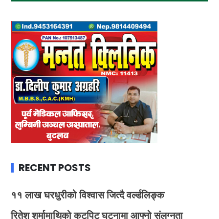
RECENT POSTS
११ लाख घरधुरीको विश्वास जित्दै वर्ल्डलिङ्क
रितेश शर्मामाथिको कुटपिट घटनामा आफ्नो संलग्नता