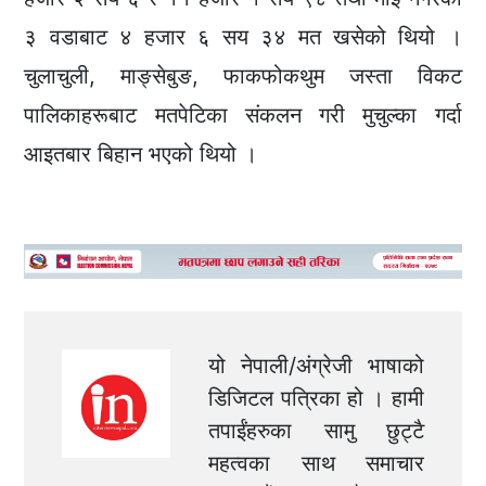
३ वडाबाट ४ हजार ६ सय ३४ मत खसेको थियो ।
चुलाचुली, माङ्सेबुङ, फाकफोकथुम जस्ता विकट
पालिकाहरूबाट मतपेटिका संकलन गरी मुचुल्का गर्दा
आइतबार बिहान भएको थियो ।
यो नेपाली/अंग्रेजी भाषाको
डिजिटल पत्रिका हो । हामी
तपाईंहरुका सामु छुट्टै
महत्वका साथ समाचार