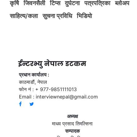
कृर्षि
जिवनसैली
टिप्स
दुर्घटना
पत्रपत्रिका
ब्लोअप
साहित्य/कला
सुचना प्रविधि
भिडियाे
ईन्टरभ्यु नेपाल डटकम
प्रधान कार्यालय :
काठमाडौं, नेपाल
फोन नं : + 977-9851111013
Email :
interviewnepal@gmail.com
अध्यक्ष
माधव प्रसाद तिमल्सिना
सम्पादक