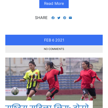
Read More
SHARE
FEB
2021
6
NO COMMENTS