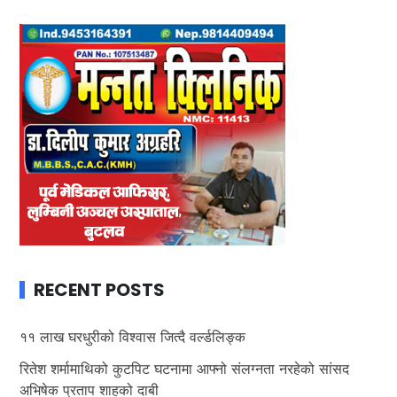
RECENT POSTS
११ लाख घरधुरीको विश्वास जित्दै वर्ल्डलिङ्क
रितेश शर्मामाथिको कुटपिट घटनामा आफ्नो संलग्नता नरहेको सांसद
अभिषेक प्रताप शाहको दाबी