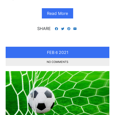
Read More
SHARE
FEB
2021
6
NO COMMENTS