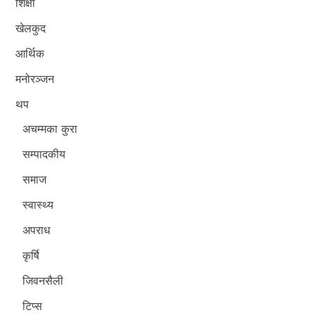
शिक्षा
खेलकुद
आर्थिक
मनोरञ्जन
थप
अचम्मका कुरा
सम्पादकीय
समाज
स्वास्थ्य
अपराध
कृर्षि
जिवनसैली
टिप्स