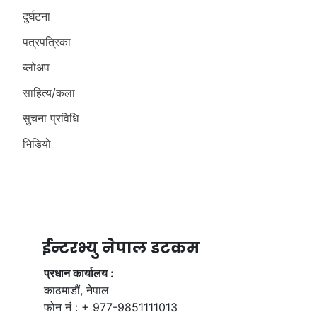
दुर्घटना
पत्रपत्रिका
ब्लोअप
साहित्य/कला
सुचना प्रविधि
भिडियाे
ईन्टरभ्यु नेपाल डटकम
प्रधान कार्यालय :
काठमाडौं, नेपाल
फोन नं : + 977-9851111013