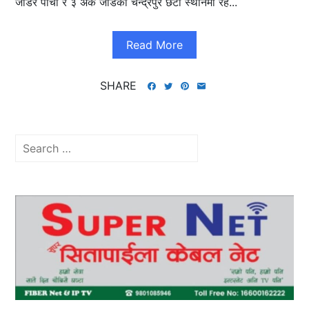
जोडेर पाँचौ र ३ अंक जोडेको चन्द्रपुर छैटौ स्थानमा रह...
Read More
SHARE
Search
for: