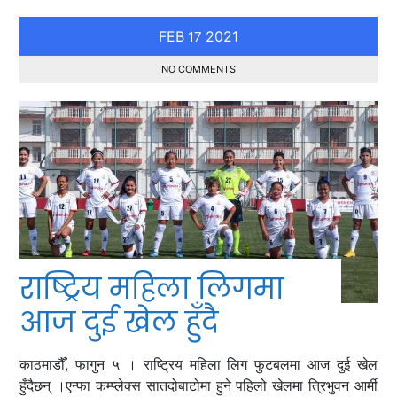
FEB
2021
17
NO COMMENTS
राष्ट्रिय महिला लिगमा
आज दुई खेल हुँदै
काठमाडौँ, फागुन ५ । राष्ट्रिय महिला लिग फुटबलमा आज दुई खेल
हुँदैछन् ।एन्फा कम्प्लेक्स सातदोबाटोमा हुने पहिलो खेलमा त्रिभुवन आर्मी