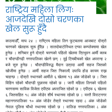
राष्ट्रिय महिला लिगः
आजदेखि दोस्रो चरणका
खेल सुरू हुँदै
काठमाडौँ, माघ २४ । राष्ट्रिय महिला लिग फुटबलमा आजबाट दोस्रो
चरणको खेलहरू सुरू हुँदैछ । सातदोबाटोस्थित एन्फा कम्प्लेक्समा खेल
हुनेछ । शनिबार हुने दोस्रो चरणको पहिलो खेलमा त्रिभुवन आर्मी क्लब
र चौदण्डीगढी नगरपालिका खेल्ने छन् । दुई टिमबीचको खेल अपरान्ह २
बजे सुरु हुनेछ । चौदण्डीविरुद्ध मैदान उत्रदा आर्मी सहज जितको
खोजीमा हुनेछ । आर्मी सहज जित निकाल्दै उपाधि होड कायम राख्न
चाहन्छ । दोस्रो स्थानको आर्मीले ६ खेलमा १३ अंक जोडेको छ । जित
विहिन रहेको चौदण्डी पुछारमा रहेको छ । जारी महिला लिगको पहिलो
चरणसम्म साविक विजेता एपीएफ अपराजित रहेको छ । एपीएफ ६ खेलमा
६ जितसहित १८ अंक जोडेर शीर्ष स्थानमा रहेको छ । यस्तै विराटनगर
महानगरपालिका १० अंक जोडेर तेस्रो स्थानमा रहदा ८ अंक जोडेको
नेपाल पुलिस चौथो स्थानमा रहेको छ । वालिङ नगरपालिका ८ अंक