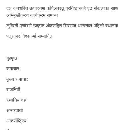
दक्ष जनशक्ति उत्पादनमा कपिलवस्तु प्रतिष्ठानको दृढ संकल्पका साथ
अभिमुखीकरण कार्यक्रम सम्पन्न
लुम्बिनी प्रदेशमै उत्कृष्ट अंकसहित शिवराज अस्पताल पहिलो स्थानमा
पत्रकार विश्वकर्मा सम्मानित
गृहपृष्ठ
समाचार
मुख्य समाचार
राजनिती
स्थानिय तह
अन्तरवार्ता
अन्तर्राष्ट्रिय