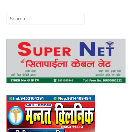
Search
for: