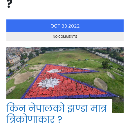
?
OCT
2022
30
NO COMMENTS
किन नेपालको झण्डा मात्र
त्रिकोणाकार ?