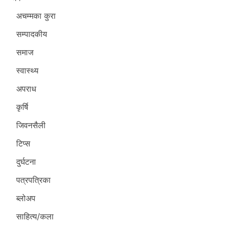
अचम्मका कुरा
सम्पादकीय
समाज
स्वास्थ्य
अपराध
कृर्षि
जिवनसैली
टिप्स
दुर्घटना
पत्रपत्रिका
ब्लोअप
साहित्य/कला