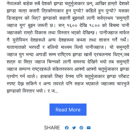
नेपालको बाहेक सबै देशको झण्डा चतुर्भुजाकार छन्, आखिर हाम्रो देशको
झण्डा मात्र कसरी त्रिकोणाकार हुन पुग्यो? कहिले हुन पुग्यो? यसका
डिजाइनर को थिए? झण्डाको कहानी बुझ्नको लागी सर्वप्रथम 'समुन्द्री
जहाज युग' बुझ्न जरूरी छ। सन् १६०० देखि १८०० को बिचमा पानी
जहाजको राम्रो विकास तथा विस्तार भएको देखिन्छ। पानीजहाज मार्फत
नै युरोपियन देशहरूले अन्य देशहरूमा कब्जा तथा शासन गर्ने गर्थे।
यातायातको भरपर्दो र बलियो माध्यम थियो पानीजहाज। यो समुन्द्री
जहाज युग भन्दा अगाडी सम्म राष्ट्रिय झण्डा खासै प्रचलनमा थिएन,जब
शत्रु वा मित्र जहाज चिन्नको लागी समस्या देखिने भयो तब समुन्द्री
जहाज सम्पन्न राष्ट्रहरूले संकेतस्वरूप आफ्नो आफ्नो चतुर्भुजाकार झण्डा
प्रयोग गर्न थाले। हाबाको तिब्र वेगमा पनि चतुर्भुजाकार झण्डा परैबाट
स्पष्ट देख्न सकिने र अन्य तवरले पनि सहज भएकाले जहाजमा चारभुजे
झण्डाको विस्तार भयो। र ज...
Read More
SHARE