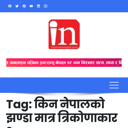
Skip
to
content
Tag:
किन नेपालको
झण्डा मात्र त्रिकोणाकार