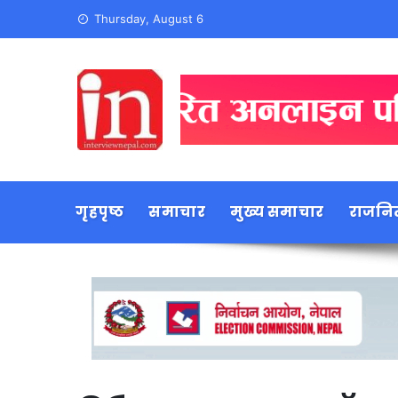
Skip
Thursday, August 6
to
content
गृहपृष्ठ
समाचार
मुख्य समाचार
राजनि