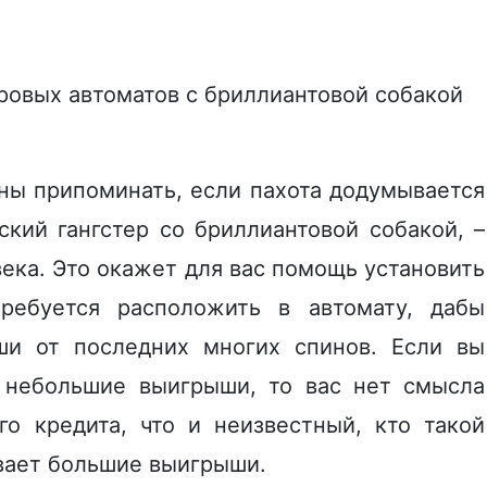
нны припоминать, если пахота додумывается
кий гангстер со бриллиантовой собакой, –
ека. Это окажет для вас помощь установить
требуется расположить в автомату, дабы
ши от последних многих спинов. Если вы
т небольшие выигрыши, то вас нет смысла
го кредита, что и неизвестный, кто такой
вает большие выигрыши.