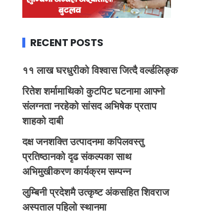
RECENT POSTS
११ लाख घरधुरीको विश्वास जित्दै वर्ल्डलिङ्क
रितेश शर्मामाथिको कुटपिट घटनामा आफ्नो
संलग्नता नरहेको सांसद अभिषेक प्रताप
शाहको दाबी
दक्ष जनशक्ति उत्पादनमा कपिलवस्तु
प्रतिष्ठानको दृढ संकल्पका साथ
अभिमुखीकरण कार्यक्रम सम्पन्न
लुम्बिनी प्रदेशमै उत्कृष्ट अंकसहित शिवराज
अस्पताल पहिलो स्थानमा