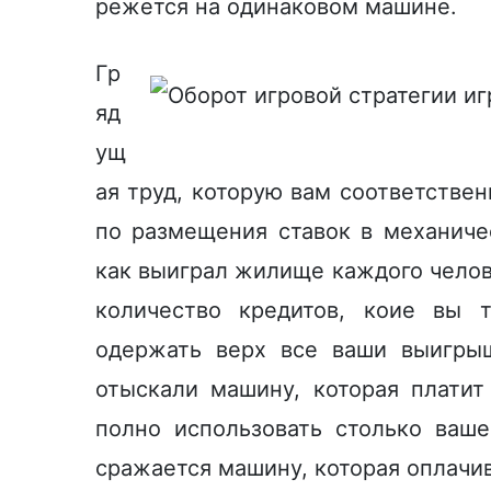
режется на одинаковом машине.
Гр
яд
ущ
ая труд, которую вам соответстве
по размещения ставок в механичес
как выиграл жилище каждого челов
количество кредитов, коие вы 
одержать верх все ваши выигры
отыскали машину, которая плати
полно использовать столько ваше
сражается машину, которая оплачи