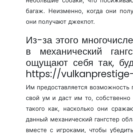
небольшие собаки, что посижива
багаж.
Неизменно, когда они по
они получают джекпот.
Из-за этого многочисл
в механический ганг
ощущают себя так, буд
https://vulkanprestig
Им предоставляется возможность 
свой ум и даст им то, собственно 
такого как, насколько они сража
данный механический гангстер обла
вместе с игроками, чтобы убедит