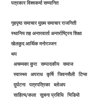
पत्रकार विश्वकर्मा सम्मानित
गृहपृष्ठ
समाचार
मुख्य समाचार
राजनिती
स्थानिय तह
अन्तरवार्ता
अन्तर्राष्ट्रिय
शिक्षा
खेलकुद
आर्थिक
मनोरञ्जन
थप
अचम्मका कुरा
सम्पादकीय
समाज
स्वास्थ्य
अपराध
कृर्षि
जिवनसैली
टिप्स
दुर्घटना
पत्रपत्रिका
ब्लोअप
साहित्य/कला
सुचना प्रविधि
भिडियाे