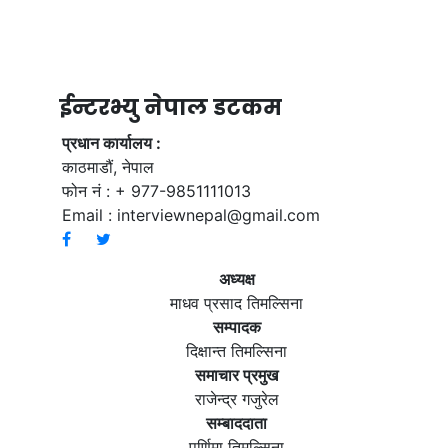
ईन्टरभ्यु नेपाल डटकम
प्रधान कार्यालय :
काठमाडौं, नेपाल
फोन नं : + 977-9851111013
Email :
interviewnepal@gmail.com
अध्यक्ष
माधव प्रसाद तिमल्सिना
सम्पादक
दिक्षान्त तिमल्सिना
समाचार प्रमुख
राजेन्द्र गजुरेल
सम्बाददाता
पूर्णिमा तिमल्सिना