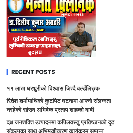
RECENT POSTS
११ लाख घरधुरीको विश्वास जित्दै वर्ल्डलिङ्क
रितेश शर्मामाथिको कुटपिट घटनामा आफ्नो संलग्नता
नरहेको सांसद अभिषेक प्रताप शाहको दाबी
दक्ष जनशक्ति उत्पादनमा कपिलवस्तु प्रतिष्ठानको दृढ
संकल्पका साथ अभिमुखीकरण कार्यक्रम सम्पन्न