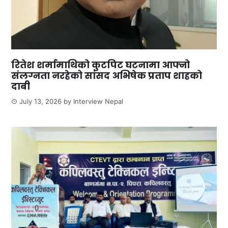
रितेश शर्मामाथिको कुटपिट घटनामा आफ्नो
संलग्नता नरहेको सांसद अभिषेक प्रताप शाहको
दाबी
July 13, 2026
by
Interview Nepal
0
SHARES