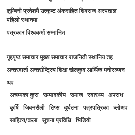
लुम्बिनी प्रदेशमै उत्कृष्ट अंकसहित शिवराज अस्पताल
पहिलो स्थानमा
पत्रकार विश्वकर्मा सम्मानित
गृहपृष्ठ
समाचार
मुख्य समाचार
राजनिती
स्थानिय तह
अन्तरवार्ता
अन्तर्राष्ट्रिय
शिक्षा
खेलकुद
आर्थिक
मनोरञ्जन
थप
अचम्मका कुरा
सम्पादकीय
समाज
स्वास्थ्य
अपराध
कृर्षि
जिवनसैली
टिप्स
दुर्घटना
पत्रपत्रिका
ब्लोअप
साहित्य/कला
सुचना प्रविधि
भिडियाे