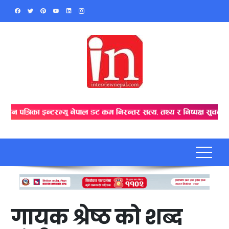
Skip
to
content
गायक श्रेष्ठ को शब्द