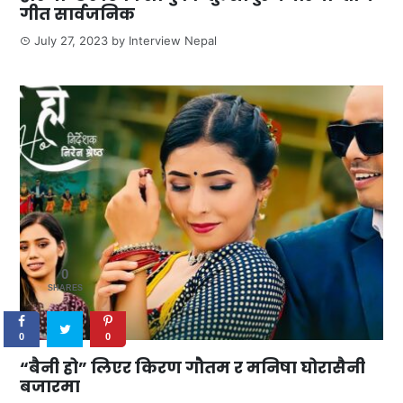
गीत सार्वजनिक
July 27, 2023
by
Interview Nepal
0
SHARES
0
0
“बैनी हो” लिएर किरण गौतम र मनिषा घोरासैनी
बजारमा