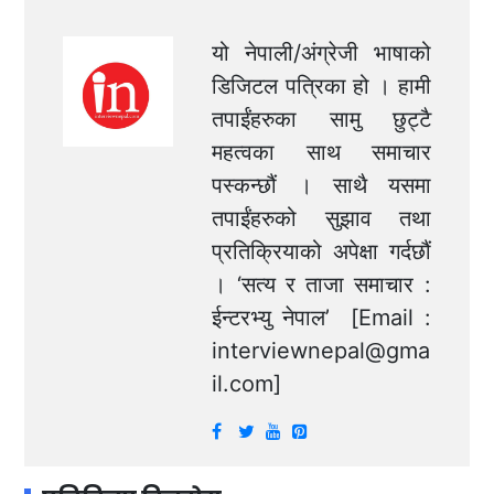
यो नेपाली/अंग्रेजी भाषाको
डिजिटल पत्रिका हो । हामी
तपाईंहरुका सामु छुट्टै
महत्वका साथ समाचार
पस्कन्छौं । साथै यसमा
तपाईंहरुको सुझाव तथा
प्रतिक्रियाको अपेक्षा गर्दछौं
। ‘सत्य र ताजा समाचार :
ईन्टरभ्यु नेपाल’ [Email :
interviewnepal@gma
il.com
]