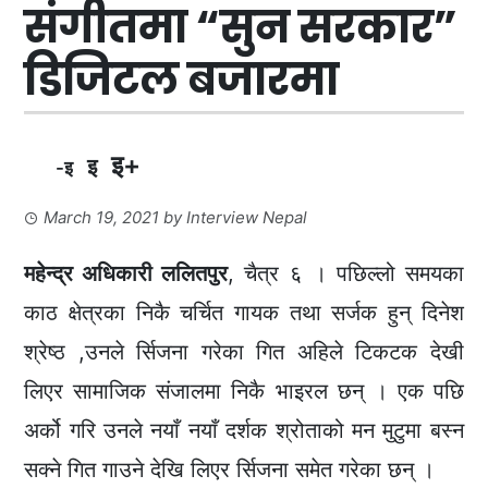
संगीतमा “सुन सरकार”
डिजिटल बजारमा
इ+
इ
-इ
March 19, 2021
by
Interview Nepal
महेन्द्र अधिकारी ललितपुर
, चैत्र ६ । पछिल्लो समयका
काठ क्षेत्रका निकै चर्चित गायक तथा सर्जक हुन् दिनेश
श्रेष्ठ ,उनले र्सिजना गरेका गित अहिले टिकटक देखी
लिएर सामाजिक संजालमा निकै भाइरल छन् । एक पछि
अर्को गरि उनले नयाँ नयाँ दर्शक श्रोताको मन मुटुमा बस्न
सक्ने गित गाउने देखि लिएर र्सिजना समेत गरेका छन् ।