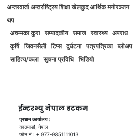
अन्तरवार्ता
अन्तर्राष्ट्रिय
शिक्षा
खेलकुद
आर्थिक
मनोरञ्जन
थप
अचम्मका कुरा
सम्पादकीय
समाज
स्वास्थ्य
अपराध
कृर्षि
जिवनसैली
टिप्स
दुर्घटना
पत्रपत्रिका
ब्लोअप
साहित्य/कला
सुचना प्रविधि
भिडियाे
ईन्टरभ्यु नेपाल डटकम
प्रधान कार्यालय :
काठमाडौं, नेपाल
फोन नं : + 977-9851111013