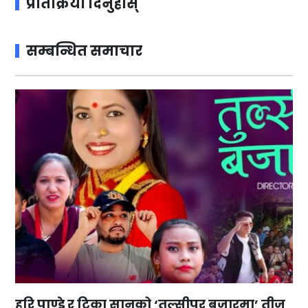
प्रतिक्रिया दिनुहोस्
सम्बन्धित समाचार
हरि पाण्डे र टिका सानुको ‘तुल्सीपुर बजारमा’ तीज