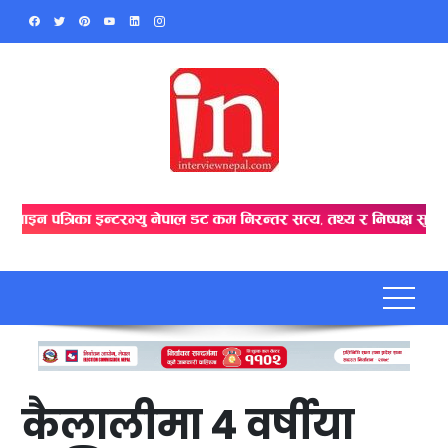
Skip
to
content
कैलालीमा ४ वर्षीया