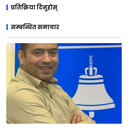
प्रतिक्रिया दिनुहोस्
सम्बन्धित समाचार