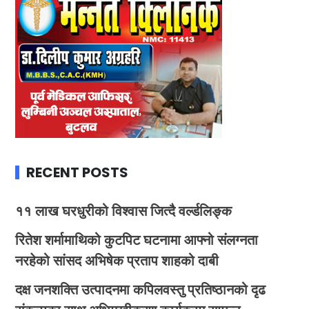
RECENT POSTS
११ लाख घरधुरीको विश्वास जित्दै वर्ल्डलिङ्क
रितेश शर्मामाथिको कुटपिट घटनामा आफ्नो संलग्नता
नरहेको सांसद अभिषेक प्रताप शाहको दाबी
दक्ष जनशक्ति उत्पादनमा कपिलवस्तु प्रतिष्ठानको दृढ