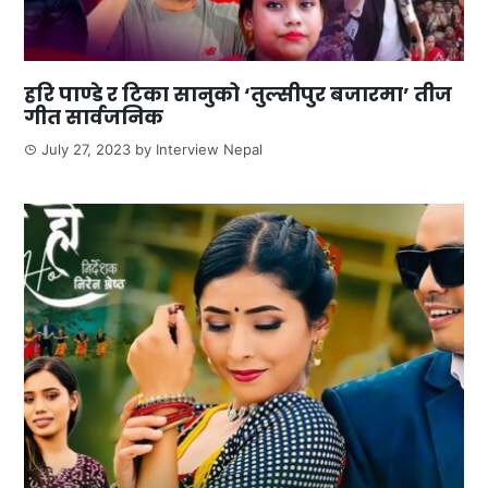
हरि पाण्डे र टिका सानुको ‘तुल्सीपुर बजारमा’ तीज
गीत सार्वजनिक
July 27, 2023
by
Interview Nepal