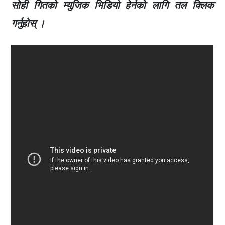
सोही गितको म्युजिक भिडियो हेर्नको लागि तल क्लिक
गर्नुहोस् ।