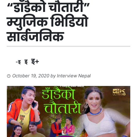
“डाँडैको चौतारी”
म्युजिक भिडियो
सार्बजनिक
इ+
इ
-इ
October 19, 2020
by
Interview Nepal