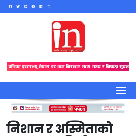
Skip
to
content
निशान र अस्मिताको