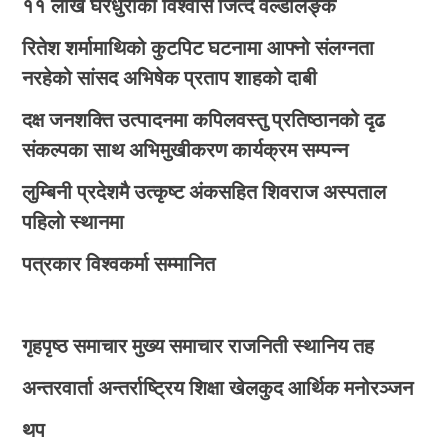
११ लाख घरधुरीको विश्वास जित्दै वर्ल्डलिङ्क
रितेश शर्मामाथिको कुटपिट घटनामा आफ्नो संलग्नता
नरहेको सांसद अभिषेक प्रताप शाहको दाबी
दक्ष जनशक्ति उत्पादनमा कपिलवस्तु प्रतिष्ठानको दृढ
संकल्पका साथ अभिमुखीकरण कार्यक्रम सम्पन्न
लुम्बिनी प्रदेशमै उत्कृष्ट अंकसहित शिवराज अस्पताल
पहिलो स्थानमा
पत्रकार विश्वकर्मा सम्मानित
गृहपृष्ठ
समाचार
मुख्य समाचार
राजनिती
स्थानिय तह
अन्तरवार्ता
अन्तर्राष्ट्रिय
शिक्षा
खेलकुद
आर्थिक
मनोरञ्जन
थप