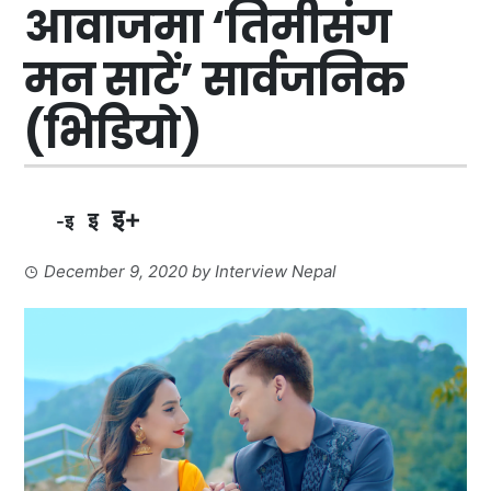
आवाजमा ‘तिमीसंग
मन साटें’ सार्वजनिक
(भिडियो)
इ+
इ
-इ
December 9, 2020
by
Interview Nepal