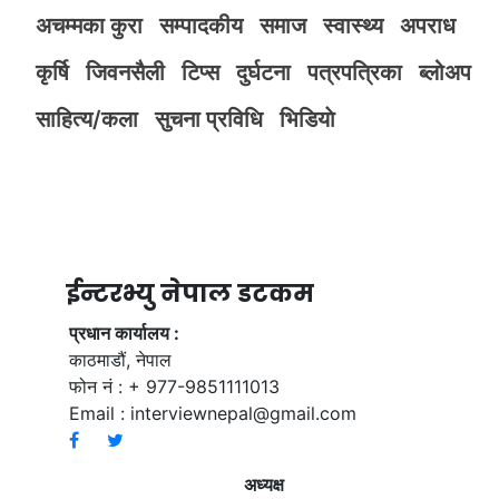
अचम्मका कुरा
सम्पादकीय
समाज
स्वास्थ्य
अपराध
कृर्षि
जिवनसैली
टिप्स
दुर्घटना
पत्रपत्रिका
ब्लोअप
साहित्य/कला
सुचना प्रविधि
भिडियाे
ईन्टरभ्यु नेपाल डटकम
प्रधान कार्यालय :
काठमाडौं, नेपाल
फोन नं : + 977-9851111013
Email :
interviewnepal@gmail.com
अध्यक्ष