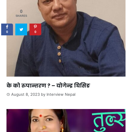
0
SHARES
0
0
के को रुपान्तरण ? – योगेन्द्र घिसिङ
August 8, 2023
by
Interview Nepal