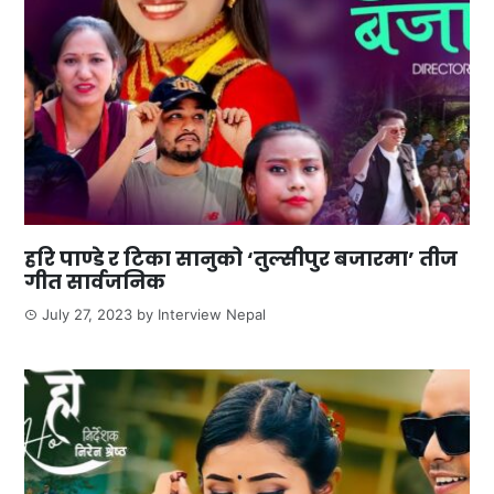
हरि पाण्डे र टिका सानुको ‘तुल्सीपुर बजारमा’ तीज
गीत सार्वजनिक
July 27, 2023
by
Interview Nepal