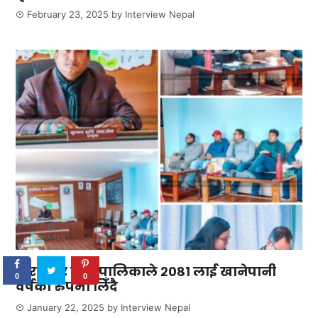
February 23, 2025
by
Interview Nepal
0
SHARES
तारकेश्वर नगरपालिकाले २०८१ लाई खानेपानी
0
0
वर्षको रुपमा लिँदै
January 22, 2025
by
Interview Nepal