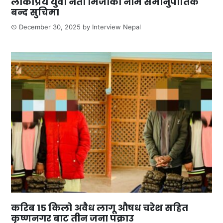
लोकप्रिय युवा नेता मिर्जाको नाम समानुपातिक
बन्द सुचिमा
December 30, 2025
by
Interview Nepal
करिब १५ किलो अवैध लागू औषध चरेश सहित
कृष्णनगर बाट तीन जना पक्राउ