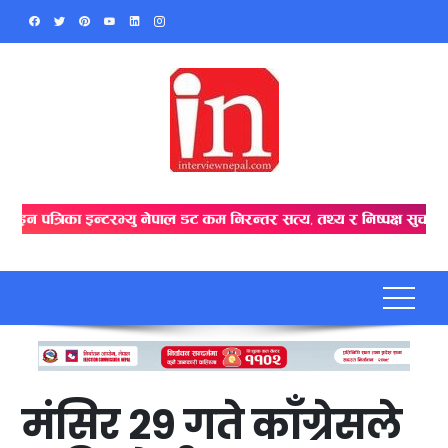
Skip
to
content
मंसिर २९ गते काँग्रेसले