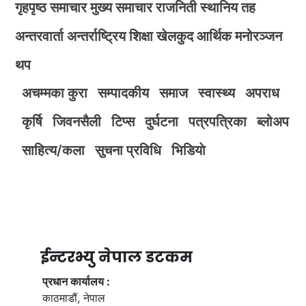
गृहपृष्ठ
समाचार
मुख्य समाचार
राजनिती
स्थानिय तह
अन्तरवार्ता
अन्तर्राष्ट्रिय
शिक्षा
खेलकुद
आर्थिक
मनोरञ्जन
थप
अचम्मका कुरा
सम्पादकीय
समाज
स्वास्थ्य
अपराध
कृर्षि
जिवनसैली
टिप्स
दुर्घटना
पत्रपत्रिका
ब्लोअप
साहित्य/कला
सुचना प्रविधि
भिडियाे
ईन्टरभ्यु नेपाल डटकम
प्रधान कार्यालय :
काठमाडौं, नेपाल