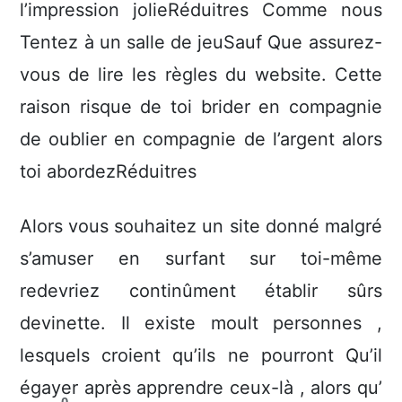
l’impression jolieRéduitres Comme nous
Tentez à un salle de jeuSauf Que assurez-
vous de lire les règles du website. Cette
raison risque de toi brider en compagnie
de oublier en compagnie de l’argent alors
toi abordezRéduitres
Alors vous souhaitez un site donné malgré
s’amuser en surfant sur toi-même
redevriez continûment établir sûrs
devinette. Il existe moult personnes ,
lesquels croient qu’ils ne pourront Qu’il
égayer après apprendre ceux-là , alors qu’