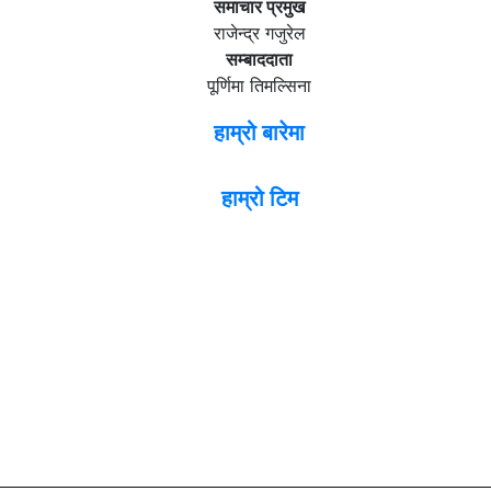
समाचार प्रमुख
राजेन्द्र गजुरेल
सम्बाददाता
पूर्णिमा तिमल्सिना
हाम्रो बारेमा
हाम्रो टिम