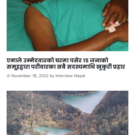
एमाले उम्मेदवारको घरमा पसेर १५ जनाको
समूहद्वारा परीवारका सबै सदस्यमाथि खुकुरी प्रहार
November 18, 2022
by
Interview Nepal