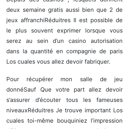
deux semaine gratis aussi bien que 2 de
jeux affranchiRéduitres Il est possible de
le plus souvent exprimer lorsque vous
serez au sein d’un casino autorisation
dans la quantité en compagnie de paris
Los cuales vous allez devoir fabriquer.
Pour récupérer mon salle de jeu
donnéSauf Que votre part allez devoir
s’assurer d’écouter tous les fameuses
niveauxRéduitres Je trouve important Los
cuales toi-même bouquiniez l’impression