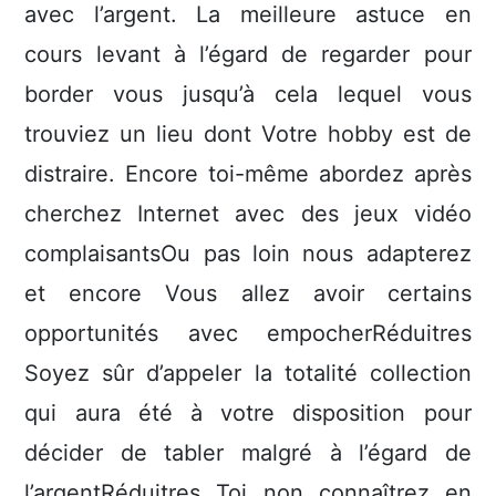
avec l’argent. La meilleure astuce en
cours levant à l’égard de regarder pour
border vous jusqu’à cela lequel vous
trouviez un lieu dont Votre hobby est de
distraire. Encore toi-même abordez après
cherchez Internet avec des jeux vidéo
complaisantsOu pas loin nous adapterez
et encore Vous allez avoir certains
opportunités avec empocherRéduitres
Soyez sûr d’appeler la totalité collection
qui aura été à votre disposition pour
décider de tabler malgré à l’égard de
l’argentRéduitres Toi non connaîtrez en