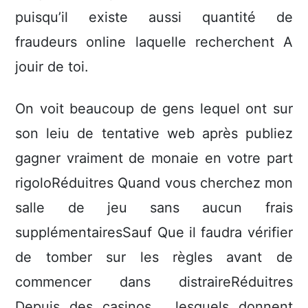
puisqu’il existe aussi quantité de
fraudeurs online laquelle recherchent A
jouir de toi.
On voit beaucoup de gens lequel ont sur
son leiu de tentative web après publiez
gagner vraiment de monaie en votre part
rigoloRéduitres Quand vous cherchez mon
salle de jeu sans aucun frais
supplémentairesSauf Que il faudra vérifier
de tomber sur les règles avant de
commencer dans distraireRéduitres
Depuis des casinos , lesquels donnent