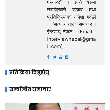
पस्कन्छौं । साथै यसमा
तपाईंहरुको सुझाव तथा
प्रतिक्रियाको अपेक्षा गर्दछौं
। ‘सत्य र ताजा समाचार :
ईन्टरभ्यु नेपाल’ [Email :
interviewnepal@gma
il.com
]
प्रतिक्रिया दिनुहोस्
सम्बन्धित समाचार