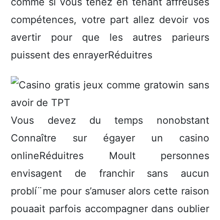
comme si vous tenez en tenant affreuses
compétences, votre part allez devoir vos
avertir pour que les autres parieurs
puissent des enrayerRéduitres
Vous devez du temps nonobstant
Connaître sur égayer un casino
onlineRéduitres Moult personnes
envisagent de franchir sans aucun
problí¨me pour s’amuser alors cette raison
pouaait parfois accompagner dans oublier