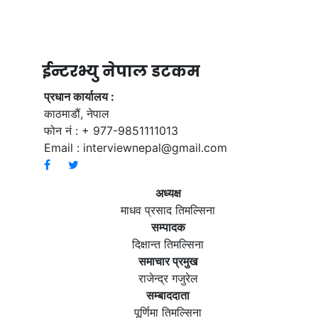
ईन्टरभ्यु नेपाल डटकम
प्रधान कार्यालय :
काठमाडौं, नेपाल
फोन नं : + 977-9851111013
Email :
interviewnepal@gmail.com
अध्यक्ष
माधव प्रसाद तिमल्सिना
सम्पादक
दिक्षान्त तिमल्सिना
समाचार प्रमुख
राजेन्द्र गजुरेल
सम्बाददाता
पूर्णिमा तिमल्सिना