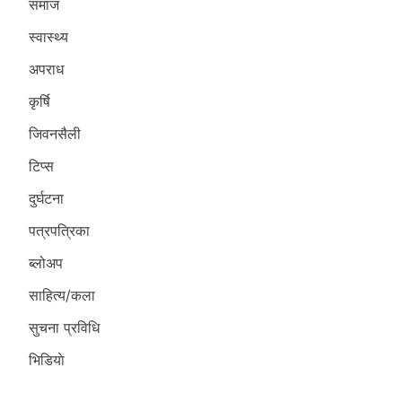
समाज
स्वास्थ्य
अपराध
कृर्षि
जिवनसैली
टिप्स
दुर्घटना
पत्रपत्रिका
ब्लोअप
साहित्य/कला
सुचना प्रविधि
भिडियाे