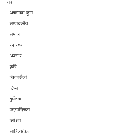
थप
अचम्मका कुरा
सम्पादकीय
समाज
स्वास्थ्य
अपराध
कृर्षि
जिवनसैली
टिप्स
दुर्घटना
पत्रपत्रिका
ब्लोअप
साहित्य/कला