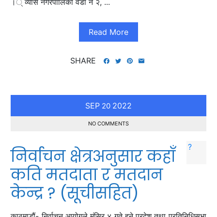
।् व्यास नगरपालिका वडा नं २, ...
Read More
SHARE
SEP
2022
20
NO COMMENTS
निर्वाचन क्षेत्रअनुसार कहाँ
कति मतदाता र मतदान
केन्द्र ? (सूचीसहित)
काठमाडौं- निर्वाचन आयोगले मंसिर ४ गते हुने प्रदेश तथा प्रतिनिधिसभा