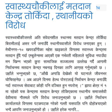
स्वास्थ्यचौकीलाई मतदान
केन्द्र तोकिँदा , स्थानीयको
विरोध
स्वास्थ्यचौकीजस्तो अति संवेदनशील स्थानमा मतदान केन्द्र तोकिँदा
बिरामीलाई असर पर्ने जनाउँदै स्थानीयवासीले विरोध जनाएका हुन् ।
मेचीनगर–१० खयरडाँगीका महेश खड्काले विगतमा स्वास्थ्य केन्द्रमा
मतदान हुँदै गर्दा एम्बुलेन्समा आएकी एक गर्भवती महिलाले सुविधा नपाउँदा
मन खिन्न भएको कुुरा सामाजिक सञ्जालमा उल्लेख गर्दै आगामी
निर्वाचनमा मतदान केन्द्र नबनाइ दिनका लागि आग्रह गर्नुभएको छ ।
उहाँले भन्नुभएको छ, “आँखै अगाडि देखेको यो घटनाले जीवनभर
घोचिरहनेछ । अब आउने दिनमा हेल्थ पोस्टलाई निर्वाचन केन्द्र बनाउँदै
गर्दा स्वास्थ्य सेवाबाट कोही पनि वञ्चित हुन नपरोस् ।” झापा क्षेत्र नं १
मा रहेको यस केन्द्रमा मतदान केन्द्र तोकिएकामा स्थानीय समाजसेवी
देवीमाया गौतमले पनि विरोध जनाउनुभएको छ । उहाँले निर्वाचन
कार्यालयले विगतमा पटकपटक गरेको गल्ती यसपालि पनि दोहो¥याएको
भन्दै आपत्ति जनाउनुभएको हो । उहाँले हरेक नागरि...