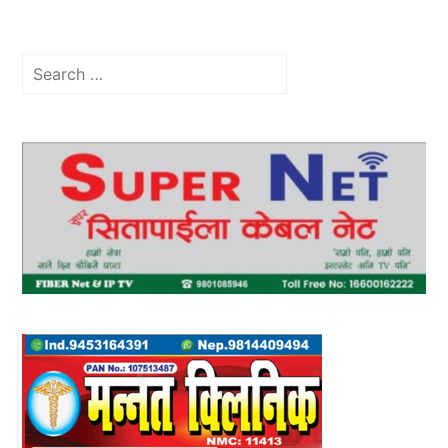
Search
for: