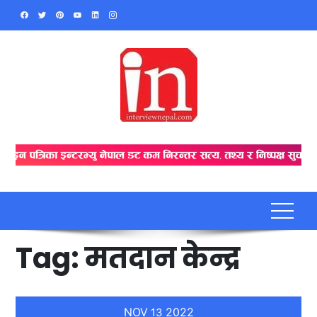
Skip
to
content
Tag:
मतदान केन्द्र
NOV
2022
13