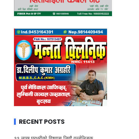
RECENT POSTS
११ लाख घरधुरीको विश्वास जित्दै वर्ल्डलिङ्क