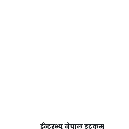
ईन्टरभ्यु नेपाल डटकम