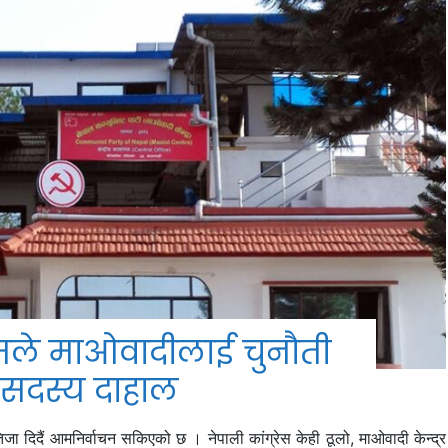
मले माओवादीलाई चुनौती
ो सदस्य दाहाल
 दिदैं आमनिर्वाचन सकिएको छ । नेपाली कांग्रेस केही ठूलो, माओवादी केन्द्र