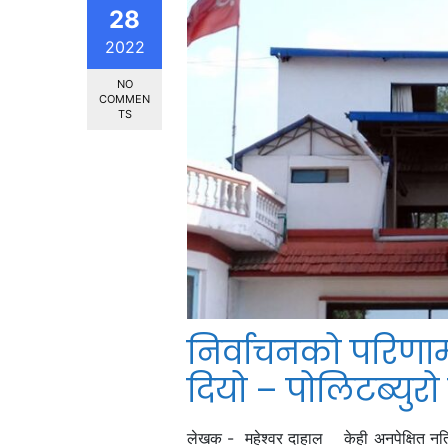
28
2022
NO
COMMEN
TS
निर्वाचनको परिणा
दियो – पोलिटब्युर
लेखक - महेश्वर दाहाल केही अनपेक्षित नतिजा