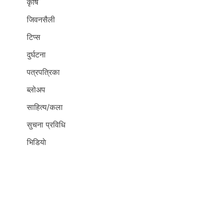
कृर्षि
जिवनसैली
टिप्स
दुर्घटना
पत्रपत्रिका
ब्लोअप
साहित्य/कला
सुचना प्रविधि
भिडियाे