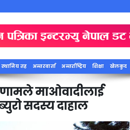
स्थानिय तह
अन्तरवार्ता
अन्तर्राष्ट्रिय
शिक्षा
खेलकुद
रिणामले माओवादीलाई
्युरो सदस्य दाहाल