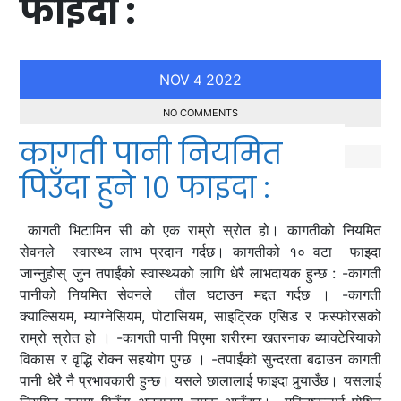
फाइदा :
NOV
2022
4
NO COMMENTS
कागती पानी नियमित
पिउँदा हुने १० फाइदा :
कागती भिटामिन सी को एक राम्रो स्रोत हो। कागतीको नियमित
सेवनले स्वास्थ्य लाभ प्रदान गर्दछ। कागतीको १० वटा फाइदा
जान्नुहोस् जुन तपाईंको स्वास्थ्यको लागि धेरै लाभदायक हुन्छ : -कागती
पानीको नियमित सेवनले तौल घटाउन मद्दत गर्दछ । -कागती
क्याल्सियम, म्याग्नेसियम, पोटासियम, साइट्रिक एसिड र फस्फोरसको
राम्रो स्रोत हो । -कागती पानी पिएमा शरीरमा खतरनाक ब्याक्टेरियाको
विकास र वृद्धि रोक्न सहयोग पुग्छ । -तपाईंको सुन्दरता बढाउन कागती
पानी धेरै नै प्रभावकारी हुन्छ। यसले छालालाई फाइदा पुर्‍याउँछ। यसलाई