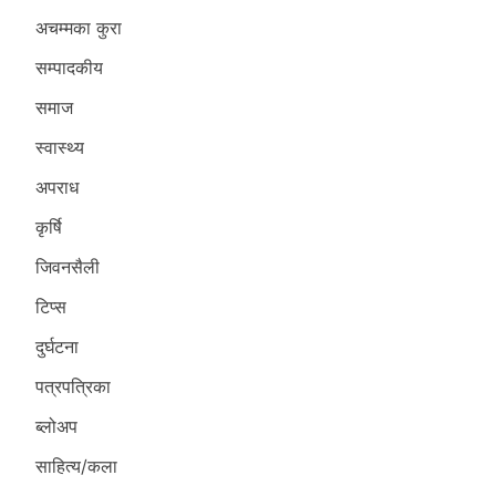
अचम्मका कुरा
सम्पादकीय
समाज
स्वास्थ्य
अपराध
कृर्षि
जिवनसैली
टिप्स
दुर्घटना
पत्रपत्रिका
ब्लोअप
साहित्य/कला