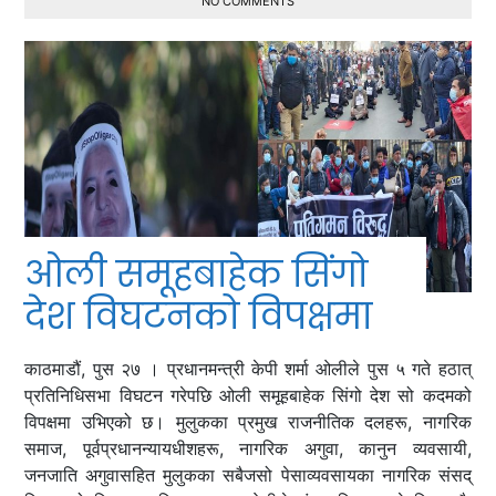
NO COMMENTS
ओली समूहबाहेक सिंगो
देश विघटनको विपक्षमा
काठमाडौं, पुस २७ । प्रधानमन्त्री केपी शर्मा ओलीले पुस ५ गते हठात्
प्रतिनिधिसभा विघटन गरेपछि ओली समूहबाहेक सिंगो देश सो कदमको
विपक्षमा उभिएको छ। मुलुकका प्रमुख राजनीतिक दलहरू, नागरिक
समाज, पूर्वप्रधानन्यायधीशहरू, नागरिक अगुवा, कानुन व्यवसायी,
जनजाति अगुवासहित मुलुकका सबैजसो पेसाव्यवसायका नागरिक संसद्