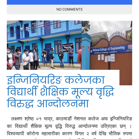
NO COMMENTS
इन्जिनियरिङ कलेजका
विद्यार्थी शैक्षिक मूल्य वृद्धि
विरुद्ध आन्दोलनमा
लक्ष्मण श्रेष्ठ ०१ भाद्र, काठमाडौं नेशनल कलेज अफ इन्जिनियरिङ
का विद्यार्थी शैक्षिक मूल्य वूद्धि विरुद्ध आन्दोलनमा उत्रिएका छन् ।
विश्वव्यापी कोरोना महामारीका कारण विगत २ वर्ष देखि भौतिक रुपमा