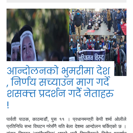
आन्दोलनको भुमरीमा देश
, निर्णय सच्याउन माग गर्दे
शसक्त्त प्रदर्शन गर्दै नेताहरु
!
पार्वती पाठक, काठमाडौं, पुस ११ । प्रधानमन्त्री केपी शर्मा ओलीले
प्रतिनिधि सभा विघटन गरेसँगै यति बेला देशमा आन्दोलन चर्किएको छ ।