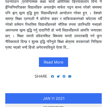
पठनपाठन ,प्रयोगात्मक कक्षा साथै अतिरिक्त क्रियाकलाप विना नै
ईन्जिनियरिङका विद्यार्थीहरु अनलाईन मार्फत पढ्न बाध्य परेको समयमा
पनि झन् मूल्य वृद्धि हुदा विद्यार्थीहरुले आन्दोलन गरेका हुन् । देशको
समग्र शिक्षा प्रणाली नै कोरोना कहर र माफियाकरणको चपेटामा पर्दै
गरेको वर्तमान स्थितिमा विद्यार्थीहरुको भौतिक रुपमा उपस्थिति नभएको
अवस्थामा मूल्य वूद्धि गर्नु दादागिरी हो भन्दै विद्यार्थीहरुले आपत्ति जनाएका
छन् । शिक्षा जस्तो संवेदनशिल बिषयमा यस्तो लापारबाहि गर्न कुन
नैतिकताले दिन्छ र शुल्क वृद्धि गरिनुले शिक्षा क्षेत्रमा सरकारको निरिहता
प्रष्ट भएको भन्दै हिजो अनेरास्ववियुले पे्रश वि...
Read More
SHARE
JAN
2021
11