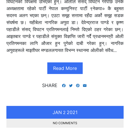
विघटनको विपक्षमा उभिएका हुन्। ओलीले संसद् विघटन गरेपछि उनकै
अध्यक्षतामा रहेको पार्टी नेपाल कम्युनिस्ट पार्टी ९नेकपा० कै बहुमत
सदस्य अलग भएका छन्। एउटा समूह सत्तामा रहँदा अर्को समूह सडक
संघर्षमा छ। यहीबेला नागरिक अगुवा डा। देवेन्द्रराज पाण्डे र कृष्ण
पहाडीले संसद् विघटन प्रतिगमनलाई निम्तो दिएको ठहर गरेका छन्।
आइतबार पाण्डे र पहाडीले संयुक्त विज्ञप्ति जारी गर्दै प्रधानमन्त्री ओली
प्रतिगमनका लागि औजार हुन पुगेको दाबी गरेका हुन्। नागरिक
अगुवाहरूले माइतीघर मण्डललगायत विभन्न स्थानमा ओलीको संवैध...
Read More
SHARE
JAN
2021
2
NO COMMENTS