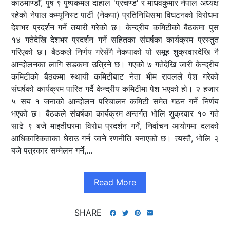
काठमाण्डौँ, पुष ९ पुष्पकमल दाहाल 'प्रचण्ड' र माधवकुमार नेपाल अध्यक्ष
रहेको नेपाल कम्युनिस्ट पार्टी (नेकपा) प्रतिनिधिसभा विघटनको विरोधमा
देशभर प्रदर्शन गर्ने तयारी गरेको छ। केन्द्रीय कमिटीको बैठकमा पुस
१४ गतेदेखि देशभर प्रदर्शन गर्ने सहितका संघर्षका कार्यक्रम प्रस्तुत
गरिएको छ। बैठकले निर्णय गरेसँगै नेकपाको यो समूह शुक्रवारदेखि नै
आन्दोलनका लागि सडकमा उत्रिने छ। गएको ७ गतेदेखि जारी केन्द्रीय
कमिटीको बैठकमा स्थायी कमिटीबाट नेता भीम रावलले पेश गरेको
संघर्षको कार्यक्रम पारित गर्दै केन्द्रीय कमिटीमा पेश भएको हो। २ हजार
५ सय १ जनाको आन्दोलन परिचालन कमिटी समेत गठन गर्ने निर्णय
भएको छ। बैठकले संघर्षका कार्यक्रम अन्तर्गत भोलि शुक्रवार १० गते
साढे ९ बजे माइतीघरमा विरोध प्रदर्शन गर्ने, निर्वाचन आयोगमा दलको
आधिकारिकताका घेराउ गर्न जाने रणनीति बनाएको छ। त्यस्तै, भोलि २
बजे पत्रकार सम्मेलन गर्ने,...
Read More
SHARE