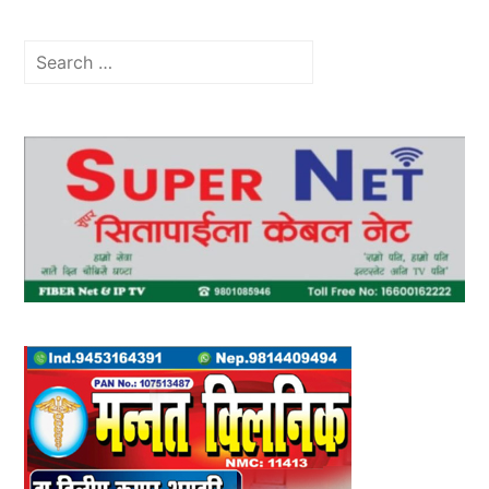
Search
for: