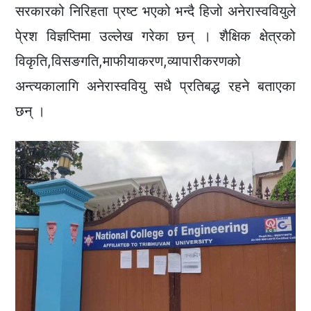
सरकारको निरिहता प्रष्ट भएको भन्दै हिजो अनेरास्ववियुले
पे्रश विज्ञप्तिमा उल्लेख गरेका छन् । शैक्षिक क्षेत्रको
विकृति,विसङगति,माफीयाकरण,व्यापारीकरणको
अन्त्यकालागि अनेरास्ववियु सधै प्रतिबद्ध रहने बताएका
छन् ।