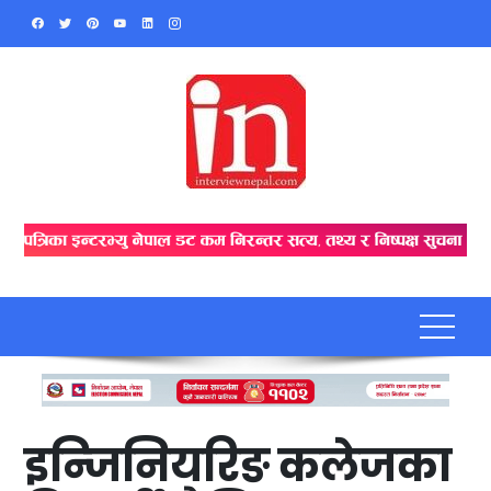
Skip
to
content
इन्जिनियरिङ कलेजका