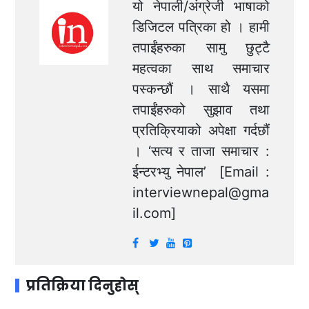
यो नेपाली/अंग्रेजी भाषाको
डिजिटल पत्रिका हो । हामी
तपाईंहरुका सामु छुट्टै
महत्वका साथ समाचार
पस्कन्छौं । साथै यसमा
तपाईंहरुको सुझाव तथा
प्रतिक्रियाको अपेक्षा गर्दछौं
। ‘सत्य र ताजा समाचार :
ईन्टरभ्यु नेपाल’ [Email :
interviewnepal@gma
il.com
]
प्रतिक्रिया दिनुहोस्