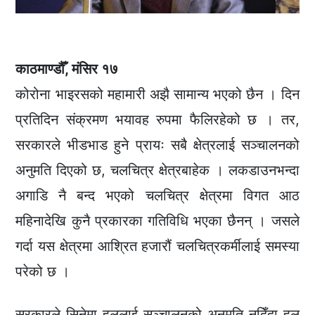
काठमाण्डौँ, मंसिर १७
कोरोना भाइरसको महामारी अझै सामान्य भएको छैन । दिन
प्रतिदिन संक्रमण भयावह रुपमा फैलिरहेको छ । तर,
सरकारले भीडभाड हुने प्रायः सबै क्षेत्रलाई सञ्चालनको
अनुमति दिएको छ, चलचित्र क्षेत्रबाहेक । लकडाउनभन्दा
अगाडि नै बन्द भएको चलचित्र क्षेत्रमा विगत आठ
महिनादेखि कुनै प्रकारका गतिविधि भएका छैनन् । जसले
गर्दा यस क्षेत्रमा आश्रित हजारौं चलचित्रकर्मीलाई समस्या
परेको छ ।
सरकारले सिनेमा हललाई सञ्चालनको अनुमति नदिँदा हल