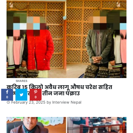
0
SHARES
करिब १५ किलो अवैध लागू औषध चरेश सहित
कृष्णनगर बाट तीन जना पक्राउ
0
0
February 23, 2025
by
Interview Nepal