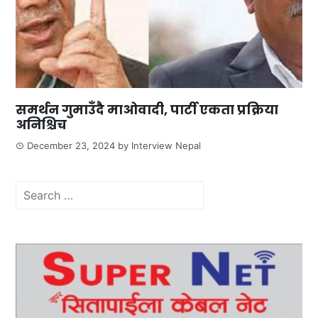
समर्थन गुमाउँदै माओवादी, पार्टी एकता प्रक्रिया
अनिश्चिच
December 23, 2024
by
Interview Nepal
Search
for: