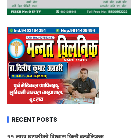
RECENT POSTS
११ लाख घरधुरीको विश्वास जित्दै वर्ल्डलिङ्क