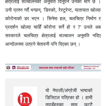
क्षेत्रलाई सञ्चालनको अनुमति दिनुपर्ने उनको माग छ ।
उनी प्रश्न गर्दै भन्छन्, ‘डिस्को, रेस्टुरेन्ट, यातायात खोल्दा
कोरोनाको डर भएन । सिनेमा हल, चलचित्र निर्माण र
प्रदर्शन खोल्दा चाहिँ कोरोना सर्ने हो र ?’ उनले अब
सरकारले चलचित्र क्षेत्रलाई सञ्चालन अनुमति नदिए
आन्दोलनमा उत्रने चेतावनी पनि दिएका छन् ।
यो नेपाली/अंग्रेजी भाषाको
डिजिटल पत्रिका हो । हामी
तपाईंहरुका सामु छुट्टै