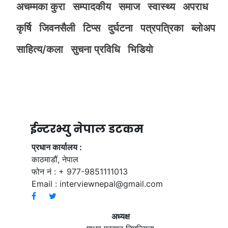
अचम्मका कुरा
सम्पादकीय
समाज
स्वास्थ्य
अपराध
कृर्षि
जिवनसैली
टिप्स
दुर्घटना
पत्रपत्रिका
ब्लोअप
साहित्य/कला
सुचना प्रविधि
भिडियाे
ईन्टरभ्यु नेपाल डटकम
प्रधान कार्यालय :
काठमाडौं, नेपाल
फोन नं : + 977-9851111013
Email :
interviewnepal@gmail.com
अध्यक्ष