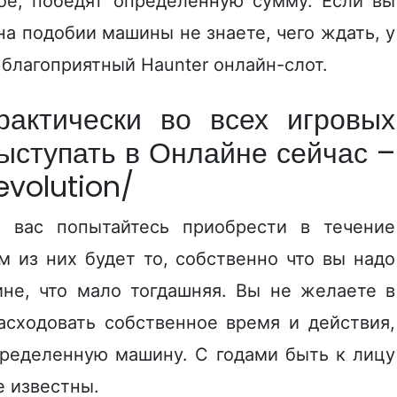
ное, победят определенную сумму.
Если вы
на подобии машины не знаете, чего ждать, у
благоприятный Haunter онлайн-слот.
актически во всех игровых
выступать в Онлайне сейчас –
evolution/
о вас попытайтесь приобрести в течение
м из них будет то, собственно что вы надо
ине, что мало тогдашняя. Вы не желаете в
асходовать собственное время и действия,
пределенную машину. С годами быть к лицу
е известны.