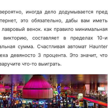
вероятно, иногда дело додумывается пред
тернет, это обязательно, дабы вам иметь
а лавровый венок. как правило минимальная
 викторию, составляет в пределах 10-и
альная сумма. Счастливая автомат Haunter
ха девяносто 3 процента. Это значит, что
заручите что-то выиграть.