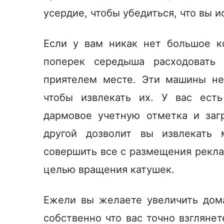
усердие, чтобы убедиться, что вы и
Если у вам никак нет большое к
поперек середыша расходовать 
приятелем месте. Эти машины не
чтобы извлекать их. У вас ест
дармовое учетную отметка и заг
другой дозволит вы извлекать 
совершить все с размещения рекла
целью вращения катушек.
Ежели вы желаете увеличить дома
собственно что вас точно взглянет