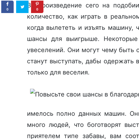
Воспроизведение сего на подобии
0
0
количество, как играть в реально
когда вылететь и изъять машину,
шансы для выигрыше. Некоторые
увеселений. Они могут чему быть 
станут выступать, дабы одержать в
только для веселия.
имелось полно данных машин. Он
много людей, что боготворят выс
приятелем типе забавы, вам соо