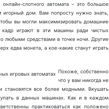
 онлайн-слотного автомата – это большое
м игорный дом. Вам попросту нужно знать,
 чтобы вы могли максимизировать домашние
 кадр играют в эти машины ради чистых
со любыми средствами в точке ночи. Другие
ерх едва монета, а кое-какие станут играть
Похоже, собственно
что у вам никогда не
и становятся все более модными. Вкушать
тупать в данных машинах. Как и в каждом
тветственны практиковаться как положено