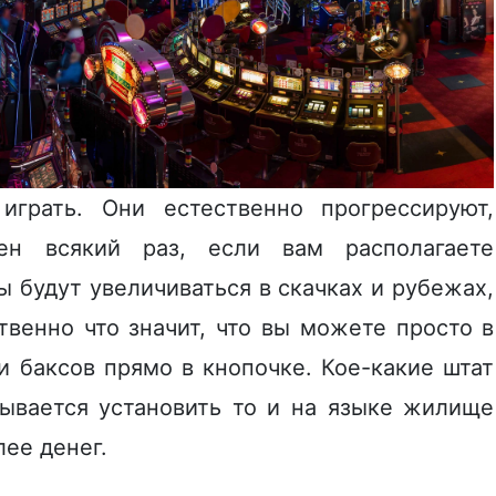
играть. Они естественно прогрессируют,
ен всякий раз, если вам располагаете
 будут увеличиваться в скачках и рубежах,
венно что значит, что вы можете просто в
 баксов прямо в кнопочке. Кое-какие штат
зывается установить то и на языке жилище
ее денег.