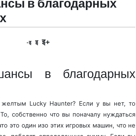
ансы в благодарных
х
इ+
इ
-इ
шансы в благодарных
желтым Lucky Haunter? Если у вы нет, то
 То, собственно что вы поначалу нуждаться
что это один изо этих игровых машин, что не