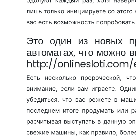
одолуют каждый раз, хотя навер
лишь только инициируете со этого 
вас есть возможность попробовать 
Это один из новых пр
автоматах, что можно 
http://onlinesloti.com/
Есть несколько пророческой, чт
внимание, если вам играете. Одни
убедиться, что вас режете в маш
последнем итоге продумать или р
расчитывая выступать в данную о
свежие машины, как правило, боле