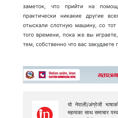
заметок, что прийти на помощ
практически никакие другие все
отыскали слотную машину, со тот 
того времени, пока же вы играете
тем, собственно что вас закудаете 
यो नेपाली/अंग्रेजी भाषा
महत्वका साथ समाचार पस्क