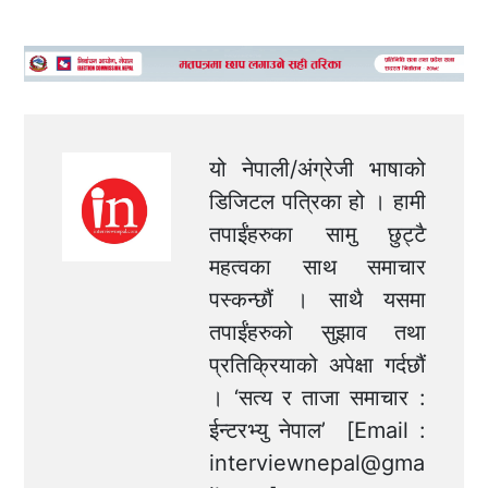
यो नेपाली/अंग्रेजी भाषाको
डिजिटल पत्रिका हो । हामी
तपाईंहरुका सामु छुट्टै
महत्वका साथ समाचार
पस्कन्छौं । साथै यसमा
तपाईंहरुको सुझाव तथा
प्रतिक्रियाको अपेक्षा गर्दछौं
। ‘सत्य र ताजा समाचार :
ईन्टरभ्यु नेपाल’ [Email :
interviewnepal@gma