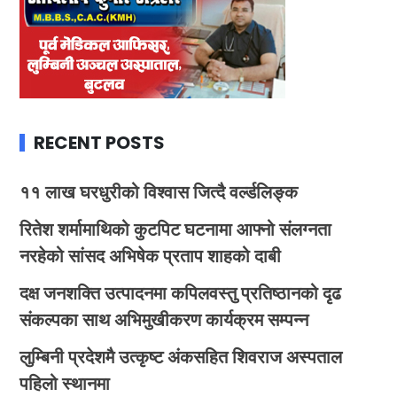
RECENT POSTS
११ लाख घरधुरीको विश्वास जित्दै वर्ल्डलिङ्क
रितेश शर्मामाथिको कुटपिट घटनामा आफ्नो संलग्नता
नरहेको सांसद अभिषेक प्रताप शाहको दाबी
दक्ष जनशक्ति उत्पादनमा कपिलवस्तु प्रतिष्ठानको दृढ
संकल्पका साथ अभिमुखीकरण कार्यक्रम सम्पन्न
लुम्बिनी प्रदेशमै उत्कृष्ट अंकसहित शिवराज अस्पताल
पहिलो स्थानमा