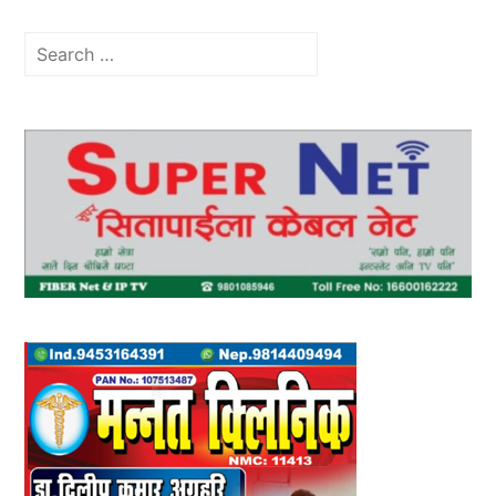
Search
for: