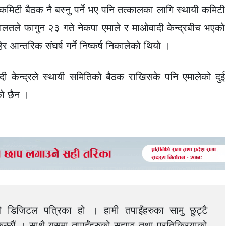
कमिटी बैठक नै बस्नु पर्ने भए पनि तत्कालका लागि स्थायी कमिटी
लतले फागुन २३ गते नेकपा एमाले र माओवादी केन्द्रबीच भएको
र आन्तरिक संघर्ष गर्ने निष्कर्ष निकालेको थियो ।
ादी केन्द्रले स्थायी समितिको बैठक राखिसके पनि एमालेको दुई
को छैन ।
को डिजिटल पत्रिका हो । हामी तपाईंहरुका सामु छुट्टै
न्छौं । साथै यसमा तपाईंहरुको सुझाव तथा प्रतिक्रियाको