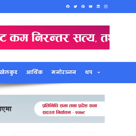
खेलकुद
आर्थिक
मनोरञ्जन
थप
Search