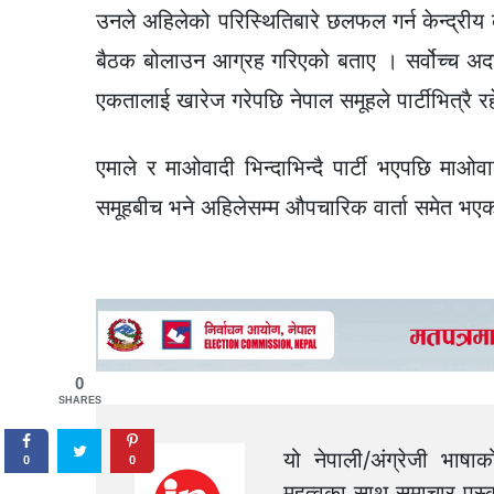
उनले अहिलेको परिस्थितिबारे छलफल गर्न केन्द्रीय 
बैठक बोलाउन आग्रह गरिएको बताए । सर्वोच्च अदा
एकतालाई खारेज गरेपछि नेपाल समूहले पार्टीभित्रै रहे
एमाले र माओवादी भिन्दाभिन्दै पार्टी भएपछि माओव
समूहबीच भने अहिलेसम्म औपचारिक वार्ता समेत भए
0
SHARES
यो नेपाली/अंग्रेजी भाषा
0
0
महत्वका साथ समाचार पस्क