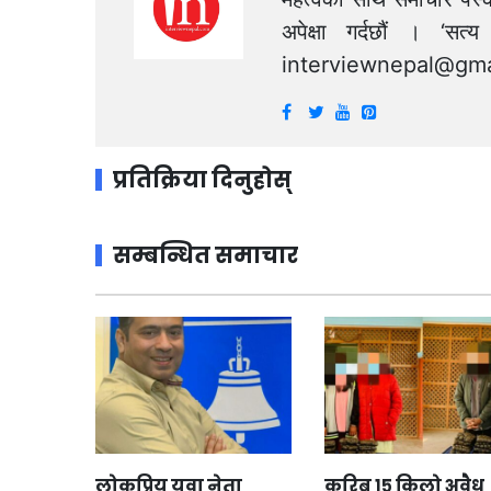
अपेक्षा गर्दछौं । ‘स
interviewnepal@gma
प्रतिक्रिया दिनुहोस्
सम्बन्धित समाचार
लोकप्रिय युवा नेता
करिब १५ किलो अवैध