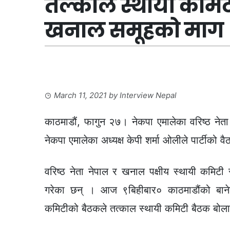
तल्काल स्थायी कमि
खनाल समूहको माग
March 11, 2021
by
Interview Nepal
काठमाडौं, फागुन २७। नेकपा एमालेका वरिष्ठ नेत
नेकपा एमालेका अध्यक्ष केपी शर्मा ओलीले पार्टीको 
वरिष्ठ नेता नेपाल र खनाल पक्षीय स्थायी कमिटी
गरेका छन् । आज ९बिहीबार० काठमाडौंको बानेश्
कमिटीको बैठकले तत्काल स्थायी कमिटी बैठक बोला