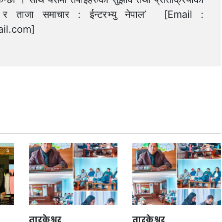
त्य र ताजा समाचार : ईन्टरभ्यु नेपाल’ [Email :
il.com
]
तारकेश्वर
तारकेश्वर