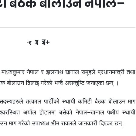
टी बैठक बोलाउन नेपाल–
इ+
इ
-इ
ा माधवकुमार नेपाल र झलनाथ खनाल समूहले प्रधानमन्त्री तथा
वैठक बोलाउन ढिलाइ गरेको भन्दै असन्तुष्टि जनाएका छन् ।
 सदस्यहरुले तत्काल पार्टीको स्थायी कमिटी बैठक बोलाउन माग
वरस्थित अर्याल होटलमा बसेको नेपाल–खनाल पक्षीय स्थायी
उन माग गरेको उपाध्यक्ष भीम रावलले जानकारी दिएका छन् ।