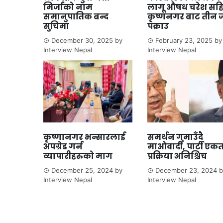
मिर्जाको नाम
लागू औषध चरेश सह
समानुपातिक बन्द
कृष्णनगर बाट तीन 
सुचिमा
पक्राउ
December 30, 2025
by
February 23, 2025
by
Interview Nepal
Interview Nepal
कृष्णानगर भन्सारलाई
समर्थन गुमाउँदै
अपग्रेड गर्न
माओवादी, पार्टी एक
व्यापारीहरुको माग
प्रक्रिया अनिश्चिच
December 25, 2024
by
December 23, 2024
b
Interview Nepal
Interview Nepal