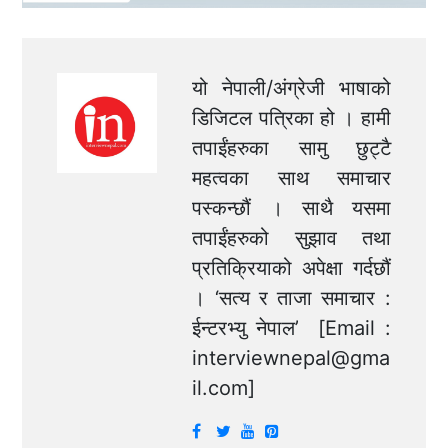
यो नेपाली/अंग्रेजी भाषाको
डिजिटल पत्रिका हो । हामी
तपाईंहरुका सामु छुट्टै
महत्वका साथ समाचार
पस्कन्छौं । साथै यसमा
तपाईंहरुको सुझाव तथा
प्रतिक्रियाको अपेक्षा गर्दछौं
। ‘सत्य र ताजा समाचार :
ईन्टरभ्यु नेपाल’ [Email :
interviewnepal@gma
il.com
]