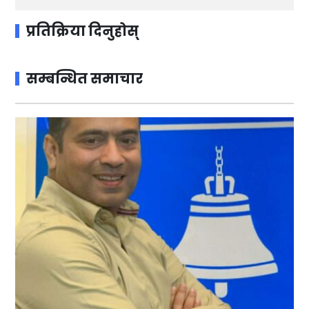
प्रतिक्रिया दिनुहोस्
सम्बन्धित समाचार