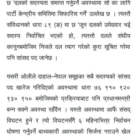
छ ‘दलको सदस्यता समाप्त गर्नुपर्ने अवस्थामा सो का लागि
पार्टी केन्द्रीय समितिमा सिफारिस गर्ने’ उल्लेख छ । त्यस्तै
संविधानको धारा ८९ (ङ) मा छ ‘जुन दलको उमेदवार भई
सदस्य निर्वाचित भएको हो, त्यस्तो दलले संघीय
कानुनबमोजिम निजले दल त्याग गरेको कुरा सूचित गरेमा
पनि सांसद पद जानेछ ।
यसरी ओलीले दाहाल–नेपाल समूहका सबै सदस्यको सांसद
पद खारेज गरिदिएको अवस्थामा धारा ७६ ९१० ९२०
९३० ९५० बमोजिमको प्रक्रियाबाट पनि प्रधानमन्त्री
बन्न सक्ने अवस्था रहँदैन । यस्तो अवस्थामा आफैं संसद्
विघटन हुने र त्यो विघटनसँगै ६ महिनाभित्र निर्वाचन
घोषणा गर्नुपर्ने बाध्यकारी अवस्थाको सिर्जना गराउने खेल