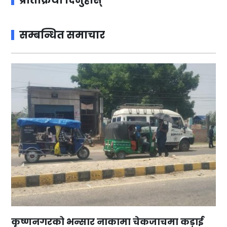
प्रतिक्रिया दिनुहोस्
सम्बन्धित समाचार
कृष्णनगरको भन्सार नाकामा चेकजाचमा कड़ाई