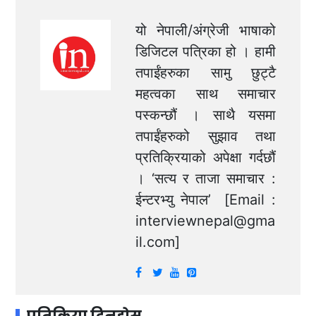
यो नेपाली/अंग्रेजी भाषाको
डिजिटल पत्रिका हो । हामी
तपाईंहरुका सामु छुट्टै
महत्वका साथ समाचार
पस्कन्छौं । साथै यसमा
तपाईंहरुको सुझाव तथा
प्रतिक्रियाको अपेक्षा गर्दछौं
। ‘सत्य र ताजा समाचार :
ईन्टरभ्यु नेपाल’ [Email :
interviewnepal@gma
il.com
]