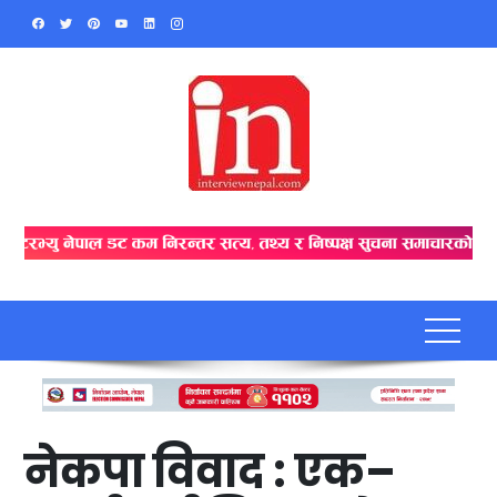
Skip
to
content
नेकपा विवाद : एक–