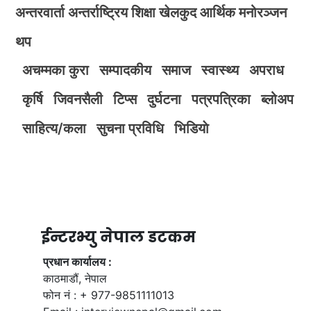
अन्तरवार्ता
अन्तर्राष्ट्रिय
शिक्षा
खेलकुद
आर्थिक
मनोरञ्जन
थप
अचम्मका कुरा
सम्पादकीय
समाज
स्वास्थ्य
अपराध
कृर्षि
जिवनसैली
टिप्स
दुर्घटना
पत्रपत्रिका
ब्लोअप
साहित्य/कला
सुचना प्रविधि
भिडियाे
ईन्टरभ्यु नेपाल डटकम
प्रधान कार्यालय :
काठमाडौं, नेपाल
फोन नं : + 977-9851111013