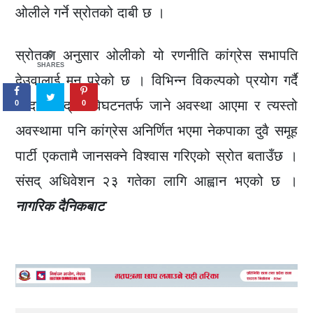
ओलीले गर्ने स्रोतको दाबी छ ।
स्रोतका अनुसार ओलीको यो रणनीति कांग्रेस सभापति
0
SHARES
देउवालाई मन परेको छ । विभिन्न विकल्पको प्रयोग गर्दै
जाँदा संसद् नै विघटनतर्फ जाने अवस्था आएमा र त्यस्तो
0
0
अवस्थामा पनि कांग्रेस अनिर्णित भएमा नेकपाका दुवै समूह
पार्टी एकतामै जानसक्ने विश्वास गरिएको स्रोत बताउँछ ।
संसद् अधिवेशन २३ गतेका लागि आह्वान भएको छ ।
नागरिक दैनिकबाट