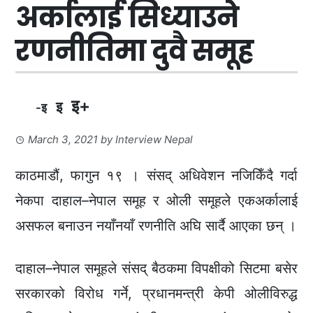
अर्कालाई सिध्याउने
रणनीतिमा दुवै समूह
इ+
इ
-इ
March 3, 2021
by
Interview Nepal
काठमाडौं, फागुन १९ । संसद् अधिवेशन नजिकिँदै गर्दा
नेकपा दाहाल–नेपाल समूह र ओली समूहले एकअर्कालाई
असफल बनाउन नयाँनयाँ रणनीति अघि सार्दै आएका छन् ।
दाहाल–नेपाल समूहले संसद् बैठकमा विपक्षीको सिटमा बसेर
सरकारको विरोध गर्ने, प्रधानमन्त्री केपी ओलीविरुद्ध