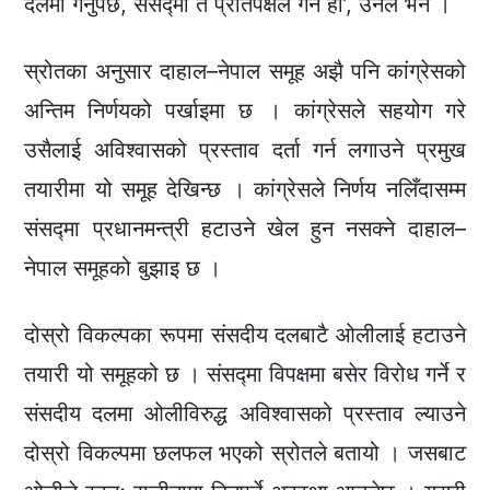
दलमा गर्नुपर्छ, संसद्मा त प्रतिपक्षले गर्ने हो’, उनले भने ।
स्रोतका अनुसार दाहाल–नेपाल समूह अझै पनि कांग्रेसको
अन्तिम निर्णयको पर्खाइमा छ । कांग्रेसले सहयोग गरे
उसैलाई अविश्वासको प्रस्ताव दर्ता गर्न लगाउने प्रमुख
तयारीमा यो समूह देखिन्छ । कांग्रेसले निर्णय नलिँदासम्म
संसद्मा प्रधानमन्त्री हटाउने खेल हुन नसक्ने दाहाल–
नेपाल समूहको बुझाइ छ ।
दोस्रो विकल्पका रूपमा संसदीय दलबाटै ओलीलाई हटाउने
तयारी यो समूहको छ । संसद्मा विपक्षमा बसेर विरोध गर्ने र
संसदीय दलमा ओलीविरुद्ध अविश्वासको प्रस्ताव ल्याउने
दोस्रो विकल्पमा छलफल भएको स्रोतले बतायो । जसबाट