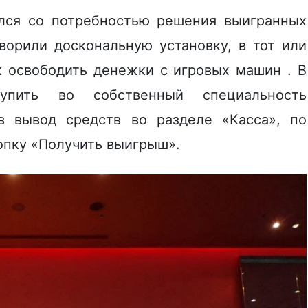
улся со потребностью решения выигранных
ворили доскональную установку, в тот или
ак освободить денежки с игровых машин .
В
упить во собственный специальность
 в вывод средств во разделе «Касса», по
опку «Получить выигрыш».