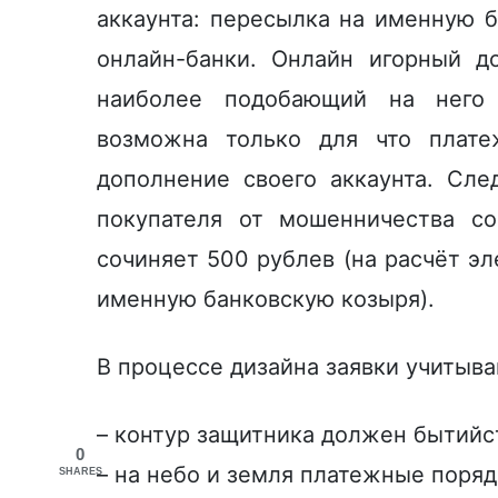
аккаунта: пересылка на именную б
онлайн-банки. Онлайн игорный д
наиболее подобающий на него 
возможна только для что плате
дополнение своего аккаунта. Сле
покупателя от мошенничества с
сочиняет 500 рублев (на расчёт э
именную банковскую козыря).
В процессе дизайна заявки учитыв
– контур защитника должен бытийс
0
– на небо и земля платежные поря
SHARES