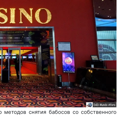
о методов снятия бабосов со собственного