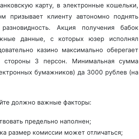
анковскую карту, в электронные кошельки,
ом призывает клиенту автономно поднять
разновидность. Акция получения бабок
жные данные, с которых юзер исполнял
довательно казино максимально оберегает
о стороны 3 персон. Минимальная сумма
лектронных бумажников) да 3000 рублев (на
айте должно важные факторы:
твовать предельно наполнен;
дка размер комиссии может отличаться;