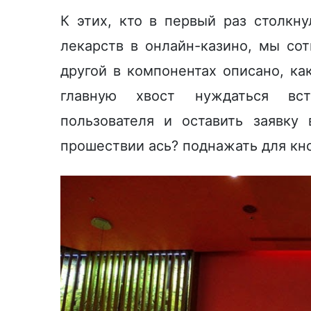
К этих, кто в первый раз столкн
лекарств в онлайн-казино, мы сот
другой в компонентах описано, к
главную хвост нуждаться вст
пользователя и оставить заявку
прошествии ась? поднажать для кн