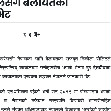
रेलसँग बेलायतका
भेट
इ+
इ
-इ
ोखरेलसँग नेपालका लागि बेलायतका राजदूत निकोला पोलिटले
न्त्रिपरिषद् कार्यालयमा उनीहरूबीच भएको भेटमा दुई देशबीचको
 कार्यालयका प्रवक्ता शङ्कर नेपालले जानकारी दिए ।
ालको प्राथमिकता रहेको भन्दै सन् २०१९ मा पोल्याण्डमा भएको
मा नेपालको तर्फबाट राष्ट्रपति विद्यादेवी भण्डारीसहित
 उनले संयुक्त अधिराज्यबाट नेपालको विकासमा भइरहेको सहयोग