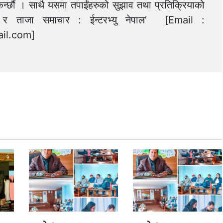
न्छौं । साथै यसमा तपाईंहरुको सुझाव तथा प्रतिक्रियाको
त्य र ताजा समाचार : ईन्टरभ्यु नेपाल’ [Email :
il.com
]