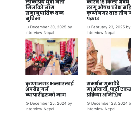
लोकप्रिय युवा नेता
करिब १५ किलो अवैध
मिर्जाको नाम
लागू औषध चरेश सह
समानुपातिक बन्द
कृष्णनगर बाट तीन 
सुचिमा
पक्राउ
December 30, 2025
by
February 23, 2025
by
Interview Nepal
Interview Nepal
कृष्णानगर भन्सारलाई
समर्थन गुमाउँदै
अपग्रेड गर्न
माओवादी, पार्टी एक
व्यापारीहरुको माग
प्रक्रिया अनिश्चिच
December 25, 2024
by
December 23, 2024
b
Interview Nepal
Interview Nepal