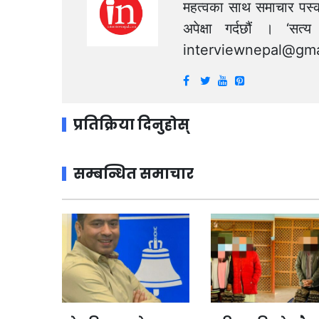
महत्वका साथ समाचार पस्क
अपेक्षा गर्दछौं । ‘स
interviewnepal@gma
प्रतिक्रिया दिनुहोस्
सम्बन्धित समाचार