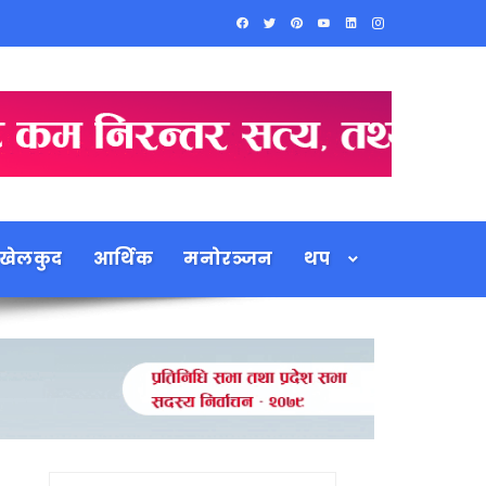
खेलकुद
आर्थिक
मनोरञ्जन
थप
Search