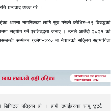
 धन्यवाद व्यक्त गरे ।
हेका आफ्ना नागरिकका लागि सुरु गरेको कोभिड–१९ विरुद्धको
ानमा सहयोग गर्ने प्रतिबद्धता जनाए । उनले आउँदो २०२१ को
वर्तनसम्बन्धी सम्मेलन ९कोप–२४० मा नेपालको सक्रिय सहभागिता
को डिजिटल पत्रिका हो । हामी तपाईंहरुका सामु छुट्टै