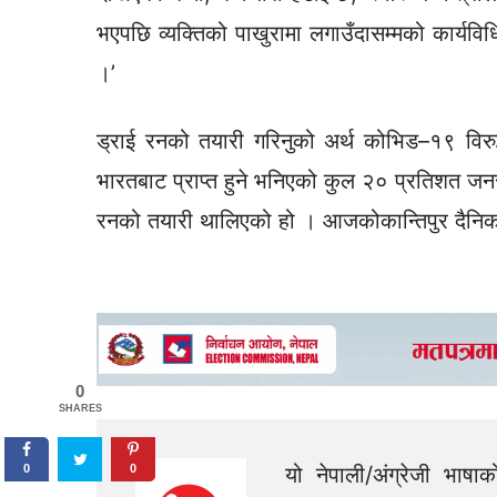
भएपछि व्यक्तिको पाखुरामा लगाउँदासम्मको कार्यविध
।’
ड्राई रनको तयारी गरिनुको अर्थ कोभिड–१९ विरुद
भारतबाट प्राप्त हुने भनिएको कुल २० प्रतिशत जनसं
रनको तयारी थालिएको हो । आजकोकान्तिपुर दैनि
0
SHARES
यो नेपाली/अंग्रेजी भाषा
0
0