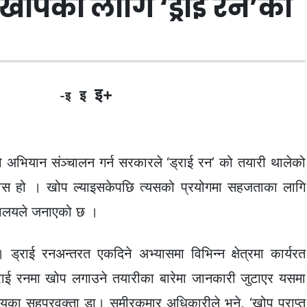
खोपको लागि ‘ड्राई रन’को
इ+
इ
-इ
अभियान संञ्चालन गर्न सरकारले ‘ड्राई रन’ को तयारी थालेको
्यास हो । खोप ल्याइसकेपछि त्यसको प्रयोगमा सहजताका लागि
त्रालयले जनाएको छ ।
राई रनअन्तरत एकदिने अभ्यासमा विभिन्न क्षेत्रमा कार्यरत
ड्राई रनमा खोप लगाउने तयारीका बारेमा जानकारी जुटाएर यसमा
ालयका सहप्रवक्ता डा। समीरकुमार अधिकारीले भने, ‘खोप प्राप्त