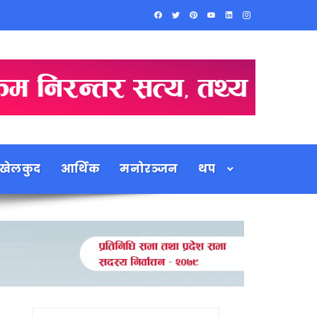
खेलकुद
आर्थिक
मनोरञ्जन
थप
Search