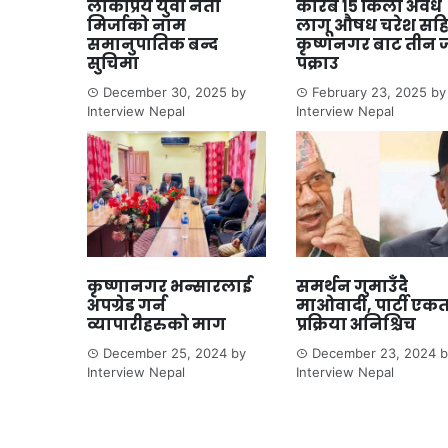
लोकप्रिय युवा नेता
करिब १५ किलो अवैध
मिर्जाको नाम
लागू औषध चरेश सह
समानुपातिक बन्द
कृष्णनगर बाट तीन 
सुचिमा
पक्राउ
December 30, 2025
by
February 23, 2025
by
Interview Nepal
Interview Nepal
कृष्णानगर भन्सारलाई
समर्थन गुमाउँदै
अपग्रेड गर्न
माओवादी, पार्टी एक
व्यापारीहरुको माग
प्रक्रिया अनिश्चिच
December 25, 2024
by
December 23, 2024
b
Interview Nepal
Interview Nepal