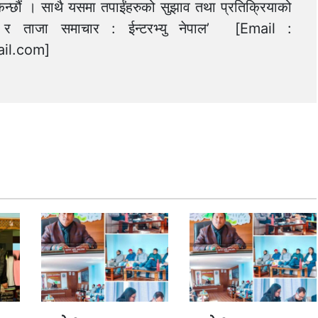
न्छौं । साथै यसमा तपाईंहरुको सुझाव तथा प्रतिक्रियाको
त्य र ताजा समाचार : ईन्टरभ्यु नेपाल’ [Email :
il.com
]