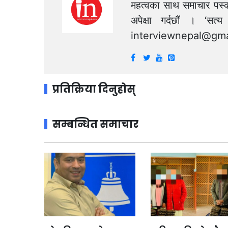
महत्वका साथ समाचार पस्क
अपेक्षा गर्दछौं । ‘स
interviewnepal@gma
प्रतिक्रिया दिनुहोस्
सम्बन्धित समाचार