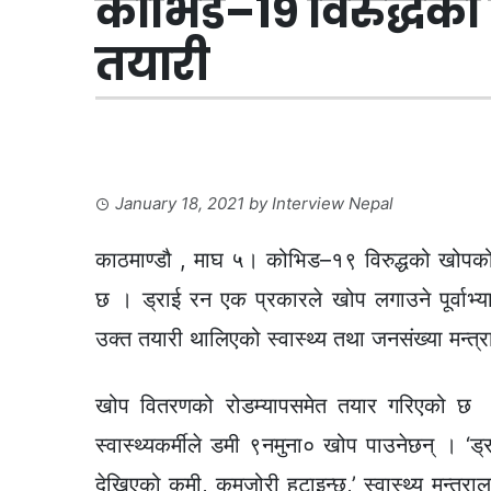
कोभिड–१९ विरुद्धको 
तयारी
January 18, 2021
by
Interview Nepal
काठमाण्डौ , माघ ५। कोभिड–१९ विरुद्धको खोपको 
छ । ड्राई रन एक प्रकारले खोप लगाउने पूर्वाभ
उक्त तयारी थालिएको स्वास्थ्य तथा जनसंख्या मन्
खोप वितरणको रोडम्यापसमेत तयार गरिएको छ । ड्
स्वास्थ्यकर्मीले डमी ९नमुना० खोप पाउनेछन् । ‘
देखिएको कमी, कमजोरी हटाइन्छ,’ स्वास्थ्य मन्त्र