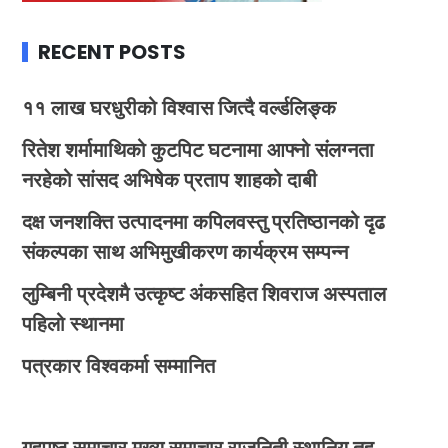
RECENT POSTS
११ लाख घरधुरीको विश्वास जित्दै वर्ल्डलिङ्क
रितेश शर्मामाथिको कुटपिट घटनामा आफ्नो संलग्नता
नरहेको सांसद अभिषेक प्रताप शाहको दाबी
दक्ष जनशक्ति उत्पादनमा कपिलवस्तु प्रतिष्ठानको दृढ
संकल्पका साथ अभिमुखीकरण कार्यक्रम सम्पन्न
लुम्बिनी प्रदेशमै उत्कृष्ट अंकसहित शिवराज अस्पताल
पहिलो स्थानमा
पत्रकार विश्वकर्मा सम्मानित
गृहपृष्ठ
समाचार
मुख्य समाचार
राजनिती
स्थानिय तह