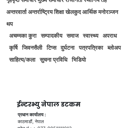
अन्तरवार्ता
अन्तर्राष्ट्रिय
शिक्षा
खेलकुद
आर्थिक
मनोरञ्जन
थप
अचम्मका कुरा
सम्पादकीय
समाज
स्वास्थ्य
अपराध
कृर्षि
जिवनसैली
टिप्स
दुर्घटना
पत्रपत्रिका
ब्लोअप
साहित्य/कला
सुचना प्रविधि
भिडियाे
ईन्टरभ्यु नेपाल डटकम
प्रधान कार्यालय :
काठमाडौं, नेपाल