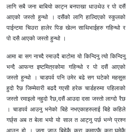
लागि सबै जना बाबियो काट्न बनपाखा धाउथेउ र पो दसैं
आएको जस्तो हुन्थो । दसैंको लागि हाल्दिएको स्कुलको
पाईन्टमा चिउरा हालेर पिङ खेल्न साथिभाईहरु गहिन्थो र
पो दसै आएको जस्तो हुन्थो ।
आमा बा सग नाच्दै रमाउदै बाटोमा यो किन्दिनु त्यो किन्दिनु
भन्दै आफन्त इष्टमित्रकोमा गहिन्थो र पो दसैं आएको
जस्तो हुन्थो । चाडपर्व पनि उमेर बढे सग घटेको महसुस
हुदो रैछ जिम्मेवारी बढदै गएसी हरेक चार्डहरुमा पहिलाको
जस्तो रमाइलो नहुदो रैछ,दसैं आउदा दसा जस्तो लाग्दो रैछ
। चाडपर्व आउनु भनेको बिहे नभएकाहरुलाई बिहे कहिले
गर्छ्स अब त बेला भयो यो साल त आट्नु पर्छ भन्ने प्रश्न
आउनु हो । जता जाउ बिहेकै कुरा कमाएकै कुरा,घुमेकै