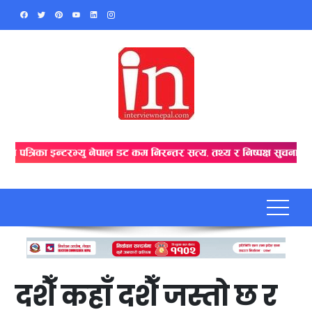
Skip
to
content
दशैँ कहाँ दशैँ जस्तो छ र