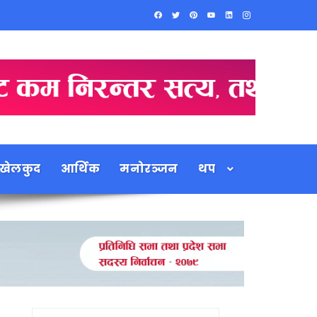
खेलकुद
आर्थिक
मनोरञ्जन
थप
Search