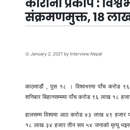
कोरोना प्रकोप : विश
संक्रमणमुक्त, १८ लाख
January 2, 2021
by
Interview Nepal
काठमाडौं , पुस १८ । विश्वभरमा पाँच करोड ९
शनिबार बिहानसम्ममा पाँच करोड ९६ लाख १८ हजार 
हालसम्म विश्वमा आठ करोड ४३ लाख ४९ हजार पा
१८ लाख ३४ हजार तीन सय ५४ जनाको मृत्यु भइसक