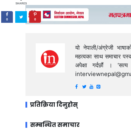
SHARES
0
0
यो नेपाली/अंग्रेजी भाषा
महत्वका साथ समाचार पस्क
अपेक्षा गर्दछौं । ‘स
interviewnepal@gma
प्रतिक्रिया दिनुहोस्
सम्बन्धित समाचार