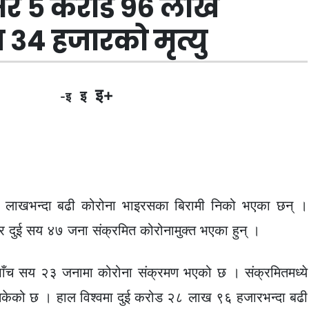
्वभर ५ करोड ९६ लाख
 ३४ हजारको मृत्यु
इ+
इ
-इ
६ लाखभन्दा बढी कोरोना भाइरसका बिरामी निको भएका छन् ।
दुई सय ४७ जना संक्रमित कोरोनामुक्त भएका हुन् ।
ँच सय २३ जनामा कोरोना संक्रमण भएको छ । संक्रमितमध्ये
ेको छ । हाल विश्वमा दुई करोड २८ लाख ९६ हजारभन्दा बढी