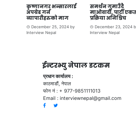
कृष्णानगर भन्सारलाई
समर्थन गुमाउँदै
अपग्रेड गर्न
माओवादी, पार्टी एक
व्यापारीहरुको माग
प्रक्रिया अनिश्चिच
December 25, 2024
by
December 23, 2024
b
Interview Nepal
Interview Nepal
ईन्टरभ्यु नेपाल डटकम
प्रधान कार्यालय :
काठमाडौं, नेपाल
फोन नं : + 977-9851111013
Email :
interviewnepal@gmail.com