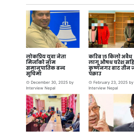
लोकप्रिय युवा नेता
करिब १५ किलो अवैध
मिर्जाको नाम
लागू औषध चरेश सह
समानुपातिक बन्द
कृष्णनगर बाट तीन 
सुचिमा
पक्राउ
December 30, 2025
by
February 23, 2025
by
Interview Nepal
Interview Nepal