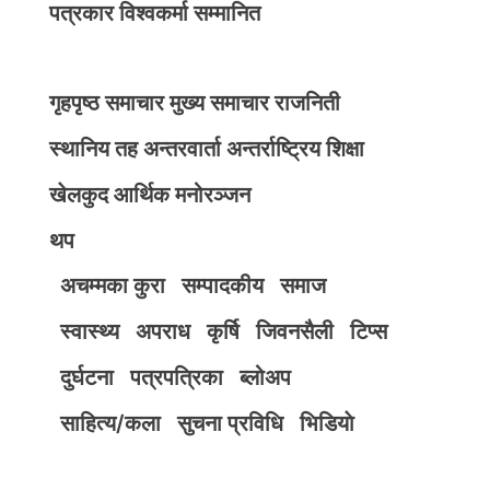
पत्रकार विश्वकर्मा सम्मानित
गृहपृष्ठ
समाचार
मुख्य समाचार
राजनिती
स्थानिय तह
अन्तरवार्ता
अन्तर्राष्ट्रिय
शिक्षा
खेलकुद
आर्थिक
मनोरञ्जन
थप
अचम्मका कुरा
सम्पादकीय
समाज
स्वास्थ्य
अपराध
कृर्षि
जिवनसैली
टिप्स
दुर्घटना
पत्रपत्रिका
ब्लोअप
साहित्य/कला
सुचना प्रविधि
भिडियाे