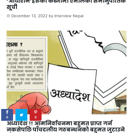
‘आयाराम’हरुको कब्जामा एमालेको समानुपातिक
सूची
December 13, 2022
by
Interview Nepal
0
SHARES
0
0
अध्यादेश !! आमनिर्वाचनमा बहुमत प्राप्त गर्न
नकसेपछि पाँचदलीय गठबन्धनको बहुमत जुटाउने