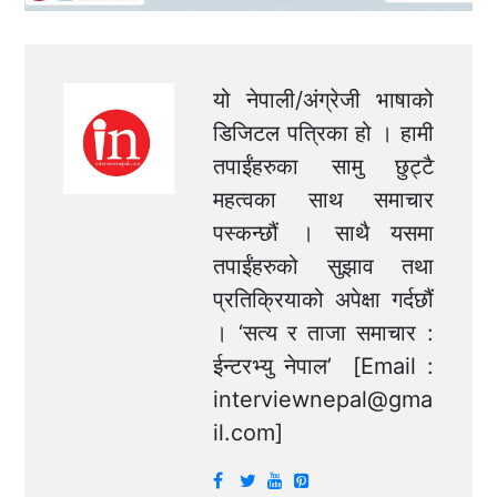
यो नेपाली/अंग्रेजी भाषाको
डिजिटल पत्रिका हो । हामी
तपाईंहरुका सामु छुट्टै
महत्वका साथ समाचार
पस्कन्छौं । साथै यसमा
तपाईंहरुको सुझाव तथा
प्रतिक्रियाको अपेक्षा गर्दछौं
। ‘सत्य र ताजा समाचार :
ईन्टरभ्यु नेपाल’ [Email :
interviewnepal@gma
il.com
]