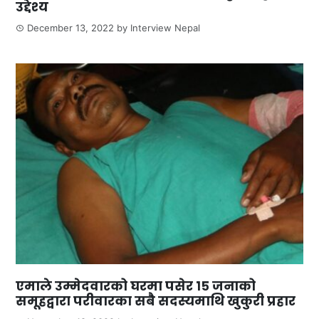
उद्देश्य
December 13, 2022
by
Interview Nepal
एमाले उम्मेदवारको घरमा पसेर १५ जनाको
समूहद्वारा परीवारका सबै सदस्यमाथि खुकुरी प्रहार