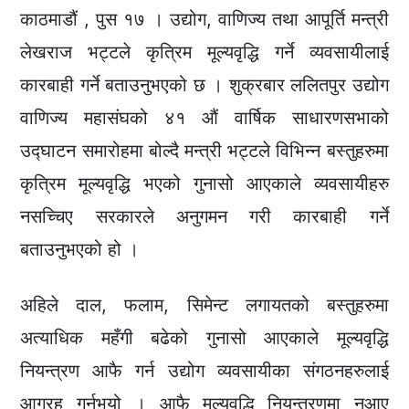
काठमाडौं , पुस १७ । उद्योग, वाणिज्य तथा आपूर्ति मन्त्री
लेखराज भट्टले कृत्रिम मूल्यवृद्धि गर्ने व्यवसायीलाई
कारबाही गर्ने बताउनुभएको छ । शुक्रबार ललितपुर उद्योग
वाणिज्य महासंघको ४१ औं वार्षिक साधारणसभाको
उद्घाटन समारोहमा बोल्दै मन्त्री भट्टले विभिन्न बस्तुहरुमा
कृत्रिम मूल्यवृद्धि भएको गुनासो आएकाले व्यवसायीहरु
नसच्चिए सरकारले अनुगमन गरी कारबाही गर्ने
बताउनुभएको हो ।
अहिले दाल, फलाम, सिमेन्ट लगायतको बस्तुहरुमा
अत्याधिक महँगी बढेको गुनासो आएकाले मूल्यवृद्धि
नियन्त्रण आफै गर्न उद्योग व्यवसायीका संगठनहरुलाई
आग्रह गर्नुभयो । आफै मूल्यवृद्धि नियन्त्रणमा नआए