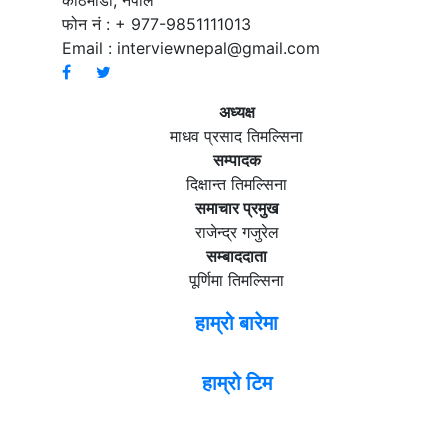
काठमाडौं, नेपाल
फोन नं : + 977-9851111013
Email :
interviewnepal@gmail.com
अध्यक्ष
माधव प्रसाद तिमल्सिना
सम्पादक
दिक्षान्त तिमल्सिना
समाचार प्रमुख
राजेन्द्र गजुरेल
सम्बाददाता
पूर्णिमा तिमल्सिना
हाम्रो बारेमा
हाम्रो टिम