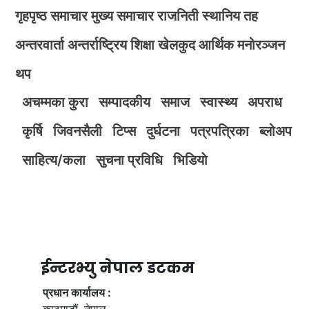
गृहपृष्ठ
समाचार
मुख्य समाचार
राजनिती
स्थानिय तह
अन्तरवार्ता
अन्तर्राष्ट्रिय
शिक्षा
खेलकुद
आर्थिक
मनोरञ्जन
थप
अचम्मका कुरा
सम्पादकीय
समाज
स्वास्थ्य
अपराध
कृर्षि
जिवनसैली
टिप्स
दुर्घटना
पत्रपत्रिका
ब्लोअप
साहित्य/कला
सुचना प्रविधि
भिडियाे
ईन्टरभ्यु नेपाल डटकम
प्रधान कार्यालय :