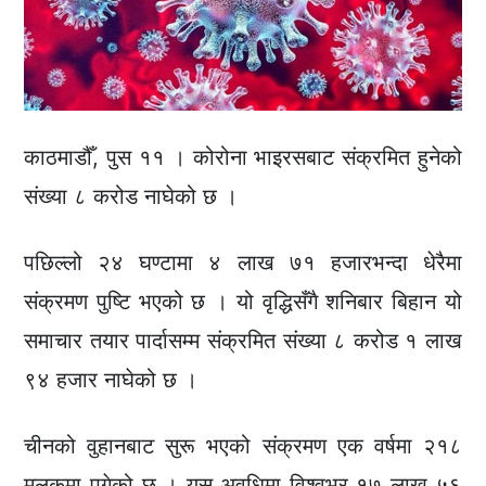
काठमाडौँ, पुस ११ । कोरोना भाइरसबाट संक्रमित हुनेको
संख्या ८ करोड नाघेको छ ।
पछिल्लो २४ घण्टामा ४ लाख ७१ हजारभन्दा धेरैमा
संक्रमण पुष्टि भएको छ । यो वृद्धिसँगै शनिबार बिहान यो
समाचार तयार पार्दासम्म संक्रमित संख्या ८ करोड १ लाख
९४ हजार नाघेको छ ।
चीनको वुहानबाट सुरू भएको संक्रमण एक वर्षमा २१८
मुलुकमा पुगेको छ । यस अवधिमा विश्वभर १७ लाख ५६