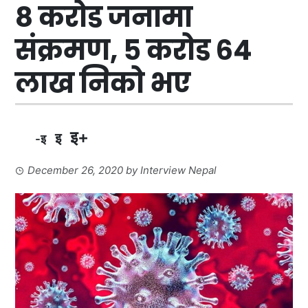
८ करोड जनामा
संक्रमण, ५ करोड ६४
लाख निको भए
इ+
इ
-इ
December 26, 2020
by
Interview Nepal