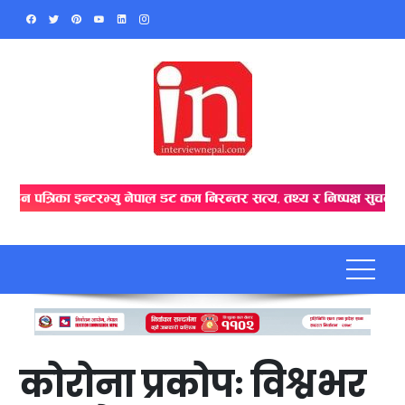
Skip
to
content
कोरोना प्रकोपः विश्वभर