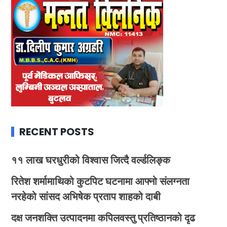
RECENT POSTS
११ लाख घरधुरीको विश्वास जित्दै वर्ल्डलिङ्क
रितेश शर्मामाथिको कुटपिट घटनामा आफ्नो संलग्नता
नरहेको सांसद अभिषेक प्रताप शाहको दाबी
दक्ष जनशक्ति उत्पादनमा कपिलवस्तु प्रतिष्ठानको दृढ