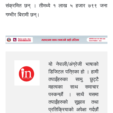
संक्रमित छन् । तीमध्ये १ लाख ५ हजार ७९९ जना
गम्भीर बिरामी छन्।
यो नेपाली/अंग्रेजी भाषाको
डिजिटल पत्रिका हो । हामी
तपाईंहरुका सामु छुट्टै
महत्वका साथ समाचार
पस्कन्छौं । साथै यसमा
तपाईंहरुको सुझाव तथा
प्रतिक्रियाको अपेक्षा गर्दछौं