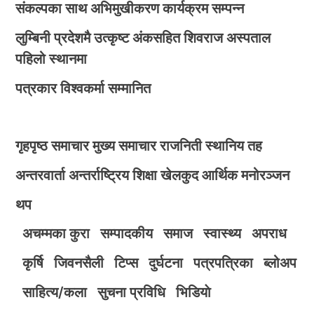
संकल्पका साथ अभिमुखीकरण कार्यक्रम सम्पन्न
लुम्बिनी प्रदेशमै उत्कृष्ट अंकसहित शिवराज अस्पताल
पहिलो स्थानमा
पत्रकार विश्वकर्मा सम्मानित
गृहपृष्ठ
समाचार
मुख्य समाचार
राजनिती
स्थानिय तह
अन्तरवार्ता
अन्तर्राष्ट्रिय
शिक्षा
खेलकुद
आर्थिक
मनोरञ्जन
थप
अचम्मका कुरा
सम्पादकीय
समाज
स्वास्थ्य
अपराध
कृर्षि
जिवनसैली
टिप्स
दुर्घटना
पत्रपत्रिका
ब्लोअप
साहित्य/कला
सुचना प्रविधि
भिडियाे