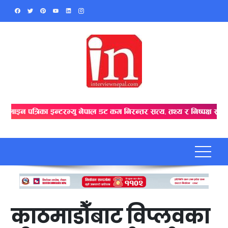
Skip
to
content
काठमाडौँबाट विप्लवका