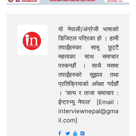
यो नेपाली/अंग्रेजी भाषाको
डिजिटल पत्रिका हो । हामी
तपाईंहरुका सामु छुट्टै
महत्वका साथ समाचार
पस्कन्छौं । साथै यसमा
तपाईंहरुको सुझाव तथा
प्रतिक्रियाको अपेक्षा गर्दछौं
। ‘सत्य र ताजा समाचार :
ईन्टरभ्यु नेपाल’ [Email :
interviewnepal@gma
il.com
]