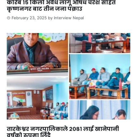
करिब १५ किलो अवैध लागू औषध चरेश सहित
कृष्णनगर बाट तीन जना पक्राउ
February 23, 2025
by
Interview Nepal
तारकेश्वर नगरपालिकाले २०८१ लाई खानेपानी
वर्षको रुपमा लिँदै