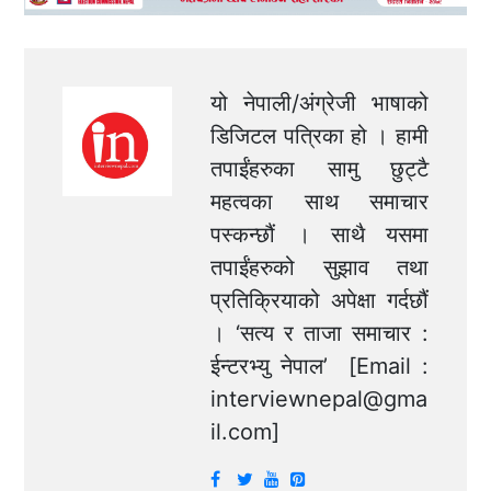
यो नेपाली/अंग्रेजी भाषाको
डिजिटल पत्रिका हो । हामी
तपाईंहरुका सामु छुट्टै
महत्वका साथ समाचार
पस्कन्छौं । साथै यसमा
तपाईंहरुको सुझाव तथा
प्रतिक्रियाको अपेक्षा गर्दछौं
। ‘सत्य र ताजा समाचार :
ईन्टरभ्यु नेपाल’ [Email :
interviewnepal@gma
il.com
]