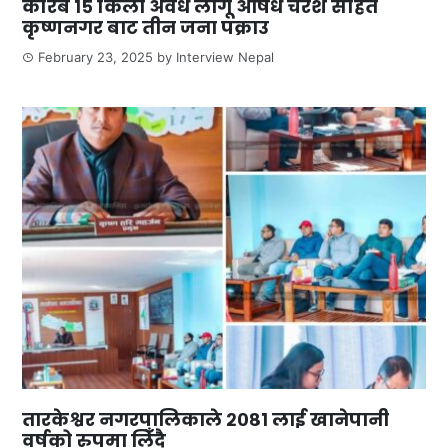
करिब १५ किलो अवैध लागू औषध चरेश सहित
कृष्णनगर बाट तीन जना पक्राउ
February 23, 2025
by
Interview Nepal
तारकेश्वर नगरपालिकाले २०८१ लाई खानेपानी
वर्षको रुपमा लिँदै