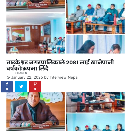
तारकेश्वर नगरपालिकाले २०८१ लाई खानेपानी
वर्षको रुपमा लिँदै
0
SHARES
January 22, 2025
by
Interview Nepal
0
0