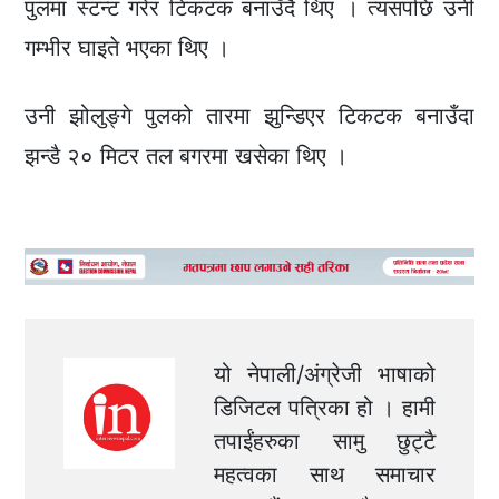
पुलमा स्टन्ट गरेर टिकटक बनाउँदै थिए । त्यसपछि उनी
गम्भीर घाइते भएका थिए ।
उनी झोलुङ्गे पुलको तारमा झुन्डिएर टिकटक बनाउँदा
झन्डै २० मिटर तल बगरमा खसेका थिए ।
यो नेपाली/अंग्रेजी भाषाको
डिजिटल पत्रिका हो । हामी
तपाईंहरुका सामु छुट्टै
महत्वका साथ समाचार