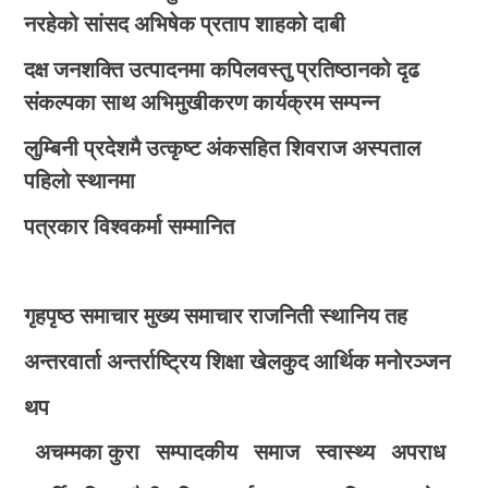
नरहेको सांसद अभिषेक प्रताप शाहको दाबी
दक्ष जनशक्ति उत्पादनमा कपिलवस्तु प्रतिष्ठानको दृढ
संकल्पका साथ अभिमुखीकरण कार्यक्रम सम्पन्न
लुम्बिनी प्रदेशमै उत्कृष्ट अंकसहित शिवराज अस्पताल
पहिलो स्थानमा
पत्रकार विश्वकर्मा सम्मानित
गृहपृष्ठ
समाचार
मुख्य समाचार
राजनिती
स्थानिय तह
अन्तरवार्ता
अन्तर्राष्ट्रिय
शिक्षा
खेलकुद
आर्थिक
मनोरञ्जन
थप
अचम्मका कुरा
सम्पादकीय
समाज
स्वास्थ्य
अपराध