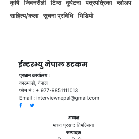
कृर्षि
जिवनसैली
टिप्स
दुर्घटना
पत्रपत्रिका
ब्लोअप
साहित्य/कला
सुचना प्रविधि
भिडियाे
ईन्टरभ्यु नेपाल डटकम
प्रधान कार्यालय :
काठमाडौं, नेपाल
फोन नं : + 977-9851111013
Email :
interviewnepal@gmail.com
अध्यक्ष
माधव प्रसाद तिमल्सिना
सम्पादक