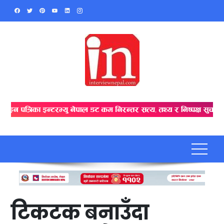
Skip
to
content
टिकटक बनाउँदा