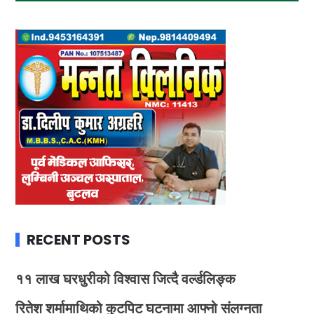
RECENT POSTS
११ लाख घरधुरीको विश्वास जित्दै वर्ल्डलिङ्क
रितेश शर्मामाथिको कुटपिट घटनामा आफ्नो संलग्नता