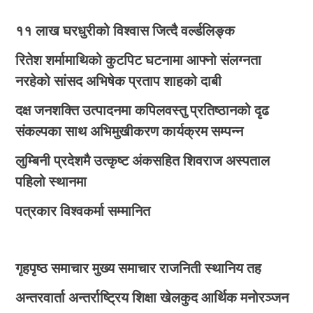
११ लाख घरधुरीको विश्वास जित्दै वर्ल्डलिङ्क
रितेश शर्मामाथिको कुटपिट घटनामा आफ्नो संलग्नता
नरहेको सांसद अभिषेक प्रताप शाहको दाबी
दक्ष जनशक्ति उत्पादनमा कपिलवस्तु प्रतिष्ठानको दृढ
संकल्पका साथ अभिमुखीकरण कार्यक्रम सम्पन्न
लुम्बिनी प्रदेशमै उत्कृष्ट अंकसहित शिवराज अस्पताल
पहिलो स्थानमा
पत्रकार विश्वकर्मा सम्मानित
गृहपृष्ठ
समाचार
मुख्य समाचार
राजनिती
स्थानिय तह
अन्तरवार्ता
अन्तर्राष्ट्रिय
शिक्षा
खेलकुद
आर्थिक
मनोरञ्जन