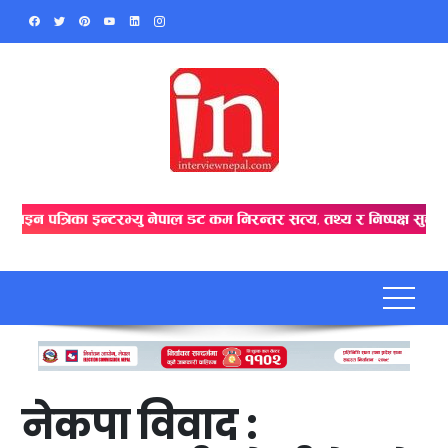
Skip
to
content
नेकपा विवाद :