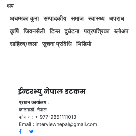
थप
अचम्मका कुरा
सम्पादकीय
समाज
स्वास्थ्य
अपराध
कृर्षि
जिवनसैली
टिप्स
दुर्घटना
पत्रपत्रिका
ब्लोअप
साहित्य/कला
सुचना प्रविधि
भिडियाे
ईन्टरभ्यु नेपाल डटकम
प्रधान कार्यालय :
काठमाडौं, नेपाल
फोन नं : + 977-9851111013
Email :
interviewnepal@gmail.com