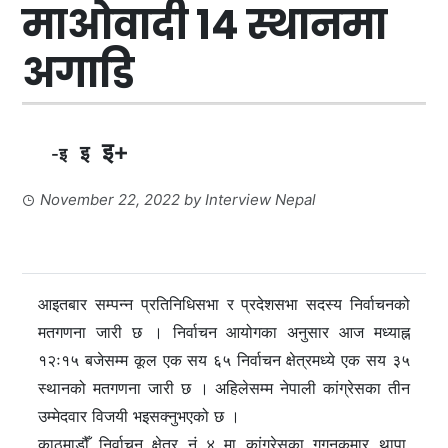
माओवादी १४ स्थानमा
अगाडि
इ+
इ
-इ
November 22, 2022
by
Interview Nepal
आइतबार सम्पन्न प्रतिनिधिसभा र प्रदेशसभा सदस्य निर्वाचनको
मतगणना जारी छ । निर्वाचन आयोगका अनुसार आज मध्याह्न
१२ः१५ बजेसम्म कूल एक सय ६५ निर्वाचन क्षेत्रमध्ये एक सय ३५
स्थानको मतगणना जारी छ । अहिलेसम्म नेपाली कांग्रेसका तीन
उम्मेदवार विजयी भइसक्नुभएको छ ।
काठमाडौँ निर्वाचन क्षेत्र नं ४ मा कांग्रेसका गगनकुमार थापा,