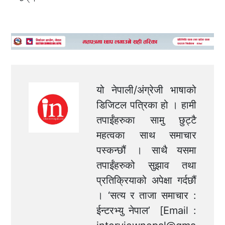
यो नेपाली/अंग्रेजी भाषाको
डिजिटल पत्रिका हो । हामी
तपाईंहरुका सामु छुट्टै
महत्वका साथ समाचार
पस्कन्छौं । साथै यसमा
तपाईंहरुको सुझाव तथा
प्रतिक्रियाको अपेक्षा गर्दछौं
। ‘सत्य र ताजा समाचार :
ईन्टरभ्यु नेपाल’ [Email :