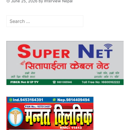
June 25, 2026
by
Interview Nepal
Search
for: