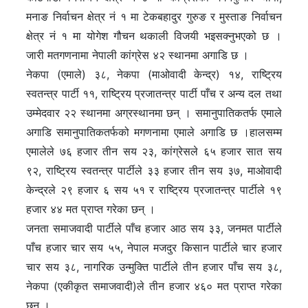
मनाङ निर्वाचन क्षेत्र नं १ मा टेकबहादुर गुरुङ र मुस्ताङ निर्वाचन
क्षेत्र नं १ मा योगेश गौचन थकाली विजयी भइसक्नुभएको छ ।
जारी मतगणनामा नेपाली कांग्रेस ४२ स्थानमा अगाडि छ ।
नेकपा (एमाले) ३८, नेकपा (माओवादी केन्द्र) १४, राष्ट्रिय
स्वतन्त्र पार्टी ११, राष्ट्रिय प्रजातन्त्र पार्टी पाँच र अन्य दल तथा
उम्मेदवार २२ स्थानमा अग्रस्थानमा छन् । समानुपातिकतर्फ एमाले
अगाडि समानुपातिकतर्फको मगणनामा एमाले अगाडि छ ।हालसम्म
एमालेले ७६ हजार तीन सय २३, कांग्रेसले ६५ हजार सात सय
९२, राष्ट्रिय स्वतन्त्र पार्टीले ३३ हजार तीन सय ३७, माओवादी
केन्द्रले २९ हजार ६ सय ५१ र राष्ट्रिय प्रजातन्त्र पार्टीले १९
हजार ४४ मत प्राप्त गरेका छन् ।
जनता समाजवादी पार्टीले पाँच हजार आठ सय ३३, जनमत पार्टीले
पाँच हजार चार सय ५५, नेपाल मजदुर किसान पार्टीले चार हजार
चार सय ३८, नागरिक उन्मुक्ति पार्टीले तीन हजार पाँच सय ३८,
नेकपा (एकीकृत समाजवादी)ले तीन हजार ४६० मत प्राप्त गरेका
छन् ।