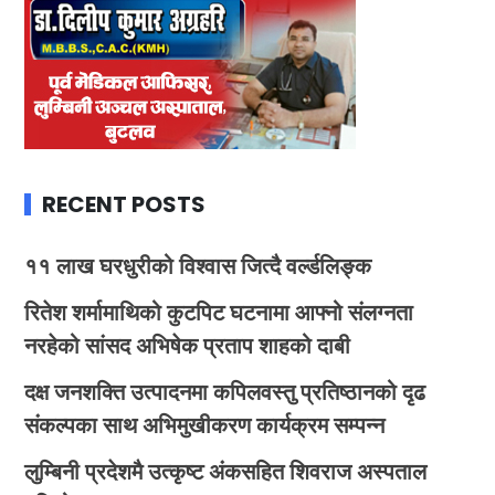
RECENT POSTS
११ लाख घरधुरीको विश्वास जित्दै वर्ल्डलिङ्क
रितेश शर्मामाथिको कुटपिट घटनामा आफ्नो संलग्नता
नरहेको सांसद अभिषेक प्रताप शाहको दाबी
दक्ष जनशक्ति उत्पादनमा कपिलवस्तु प्रतिष्ठानको दृढ
संकल्पका साथ अभिमुखीकरण कार्यक्रम सम्पन्न
लुम्बिनी प्रदेशमै उत्कृष्ट अंकसहित शिवराज अस्पताल