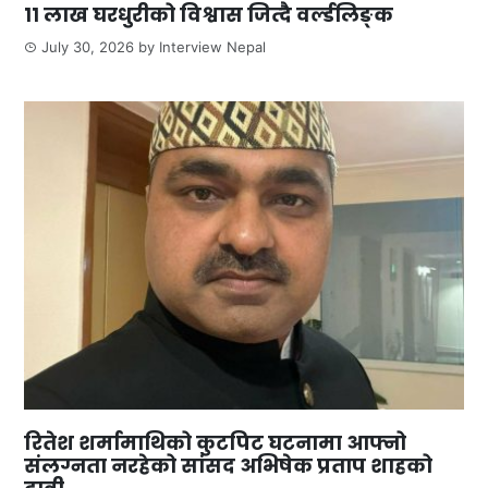
११ लाख घरधुरीको विश्वास जित्दै वर्ल्डलिङ्क
July 30, 2026
by
Interview Nepal
रितेश शर्मामाथिको कुटपिट घटनामा आफ्नो
संलग्नता नरहेको सांसद अभिषेक प्रताप शाहको