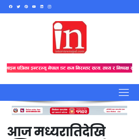
Skip
to
content
आज मध्यरातिदेखि