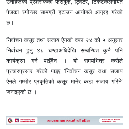
उनीहरूका प्रशंसकका फेसबुक, ट्विटर, टिकटकलगायत
पेजका स्पोन्सर सामग्री हटाउन आयोगले आग्रह गरेको
छ।
निर्वाचन कसुर तथा सजाय ऐनको दफा २४ को ५ अनुसार
निर्वाचन हुनु ४८ घण्टाअघिदेखि सम्बन्धित कुनै पनि
कार्यक्रम गर्न पाइँदैन । यो समयभित्र कसैले
प्रचारप्रसार गरेको पाइए ‘निर्वाचन कसुर तथा सजाय
ऐनले गम्भीर प्रकृतिको कसुर मानेर कडा सजाय गरिने’
जनाइएको छ ।