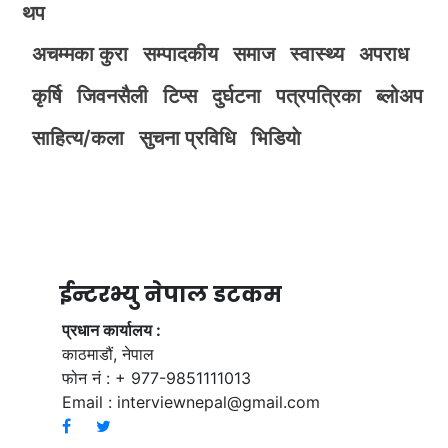
थप
अचम्मका कुरा
सम्पादकीय
समाज
स्वास्थ्य
अपराध
कृर्षि
जिवनसैली
टिप्स
दुर्घटना
पत्रपत्रिका
ब्लोअप
साहित्य/कला
सुचना प्रविधि
भिडियाे
ईन्टरभ्यु नेपाल डटकम
प्रधान कार्यालय :
काठमाडौं, नेपाल
फोन नं : + 977-9851111013
Email :
interviewnepal@gmail.com