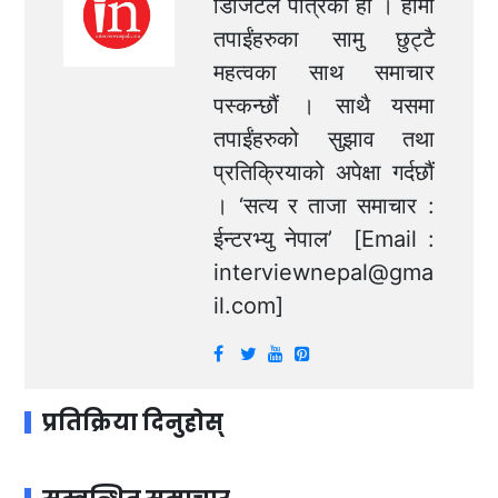
डिजिटल पत्रिका हो । हामी
तपाईंहरुका सामु छुट्टै
महत्वका साथ समाचार
पस्कन्छौं । साथै यसमा
तपाईंहरुको सुझाव तथा
प्रतिक्रियाको अपेक्षा गर्दछौं
। ‘सत्य र ताजा समाचार :
ईन्टरभ्यु नेपाल’ [Email :
interviewnepal@gma
il.com
]
प्रतिक्रिया दिनुहोस्