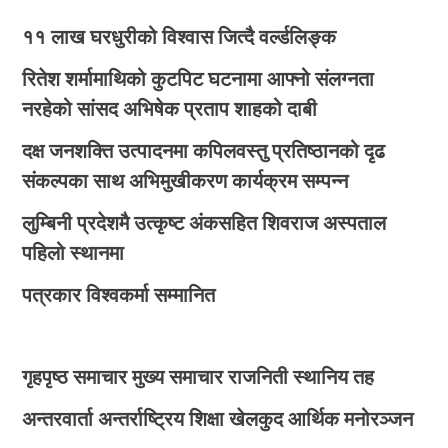
११ लाख घरधुरीको विश्वास जित्दै वर्ल्डलिङ्क
रितेश शर्मामाथिको कुटपिट घटनामा आफ्नो संलग्नता
नरहेको सांसद अभिषेक प्रताप शाहको दाबी
दक्ष जनशक्ति उत्पादनमा कपिलवस्तु प्रतिष्ठानको दृढ
संकल्पका साथ अभिमुखीकरण कार्यक्रम सम्पन्न
लुम्बिनी प्रदेशमै उत्कृष्ट अंकसहित शिवराज अस्पताल
पहिलो स्थानमा
पत्रकार विश्वकर्मा सम्मानित
गृहपृष्ठ
समाचार
मुख्य समाचार
राजनिती
स्थानिय तह
अन्तरवार्ता
अन्तर्राष्ट्रिय
शिक्षा
खेलकुद
आर्थिक
मनोरञ्जन