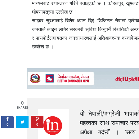
माध्यमबाट रुपान्तरण गरिने बताइएको छ । कोहलपुर, खुमलटार 
घोषणापत्रमा उल्लेख छ ।
साइबर सुरक्षालाई विशेष ध्यान दिई ‘डिजिटल नेपाल’ फ्रे
जनताले लाइन लागेर सरकारी सुविधा लिनुपर्ने स्थितिको अन्त
र पासपोर्टलगायतका जनसाधारणलाई अतिआवश्यक दस्तावेजलाई 
उल्लेख छ ।
0
SHARES
यो नेपाली/अंग्रेजी भाषा
महत्वका साथ समाचार पस्क
0
0
अपेक्षा गर्दछौं । ‘स