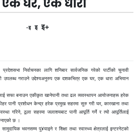
 : एक घर, एक धारा
इ+
इ
-इ
 प्रदेशसभा निर्वाचनका लागि शनिबार सार्वजनिक गरेको पार्टीको चुनावी
ानी उपलब्ध गराउने उद्देश्यअनुरुप एक दशकभित्र एक घर, एक धारा अभियान
हरलाई सफा बनाउन एकीकृत खानेपानी तथा ढल व्यवस्थापन आयोजनाहरू हरेक
ोहर पानी प्रशोधन केन्द्र हरेक प्रमुख सहरमा सुरु गरी घर, कारखाना तथा
वस्था गरिने, ठूला सहरमा जलाशयबाट पानी आपूर्ति गर्ने र त्यो आपूर्तिलाई
े जनाएको छ ।
 र सामुदायिक भवनसम्म पु¥याइने र शिक्षा तथा स्वास्थ्य क्षेत्रलाई इन्टरनेटको