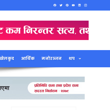
खेलकुद
आर्थिक
मनोरञ्जन
थप
Search