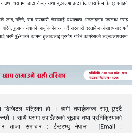
तथा धरानमा डाटा केन्द्र तथा बुटवलमा इन्टरनेट एक्सचेन्ज केन्द्र बनाइने
मवर्क लागू गरिने, सबै सरकारी सेवालाई यथाशक्य अनलाइनमा उपलब्ध गराइ
्य गरिने, हुलाक सेवाको आधुनिकीकरण गर्दै सरकारी दस्तावेज ओसारपसार गर्ने
घरमै पु¥याउने काममा हुलाकलाई प्रयोग गरिने कांग्रेसको सङ्कल्पपत्रमा
को डिजिटल पत्रिका हो । हामी तपाईंहरुका सामु छुट्टै
न्छौं । साथै यसमा तपाईंहरुको सुझाव तथा प्रतिक्रियाको
त्य र ताजा समाचार : ईन्टरभ्यु नेपाल’ [Email :